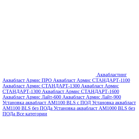
Аквабластинг
Аквабласт Армис ПРО
Аквабласт Армис СТАНДАРТ-1100
Аквабласт Армис СТАНДАРТ-1300
Аквабласт Армис
СТАНДАРТ-1300
Аквабласт Армис СТАНДАРТ-1600
Аквабласт Армис Лайт-600
Аквабласт Армис Лайт-900
Установка аквабласт AM1100 BLS с ПОД
Установка аквабласт
AM1100 BLS без ПОДа
Установка аквабласт AM1000 BLS без
ПОДа
Все категории