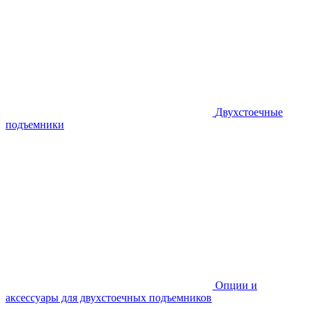
Двухстоечные
подъемники
Опции и
аксессуары для двухстоечных подъемников