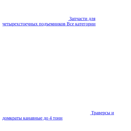
Запчасти для
четырехстоечных подъемников
Все категории
Траверсы и
домкраты канавные до 4 тонн