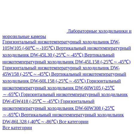
Лабораторные холодильники и
морозильные камеры
Горизонтальный низкотемпературный холодильник DW-
105W105 (-60℃～-105℃)
Вертикальный низкотемпературный
холодильник DW-45L30 (-25℃～-45℃)
Вертикальный
низкотемпературный холодильник DW-45L158 (-25℃～-45℃)
Горизонтальный низкотемпературный холодильник DW-
45W158 (-25℃～-45℃)
Вертикальный низкотемпературный
холодильник DW-60L158 (-25℃～-65℃)
Горизонтальный
низкотемпературный холодильник DW-60W105 (-25℃
～-65℃)
Горизонтальный низкотемпературный холодильник
DW-45W418 (-25℃～-45℃)
Горизонтальный
низкотемпературный холодильник DW-60W308 (-25℃
～-65℃)
Вертикальный низкотемпературный холодильник
DW-86L328 (-40℃～-86℃)
Все категории
Все категории