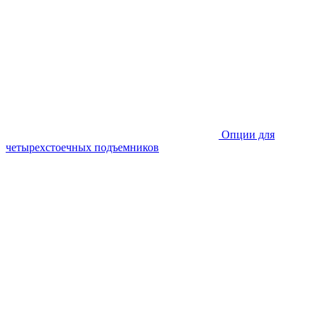
Опции для
четырехстоечных подъемников