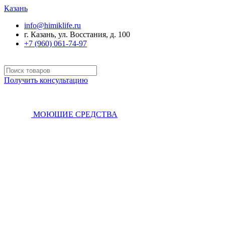
Казань
info@himiklife.ru
г. Казань, ул. Восстания, д. 100
+7 (960) 061-74-97
Получить консультацию
МОЮЩИЕ СРЕДСТВА