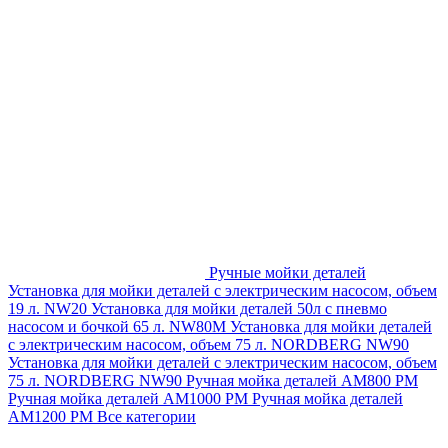
Ручные мойки деталей
Установка для мойки деталей с электрическим насосом, объем
19 л. NW20
Установка для мойки деталей 50л с пневмо
насосом и бочкой 65 л. NW80M
Установка для мойки деталей
с электрическим насосом, объем 75 л. NORDBERG NW90
Установка для мойки деталей с электрическим насосом, объем
75 л. NORDBERG NW90
Ручная мойка деталей АМ800 РМ
Ручная мойка деталей АМ1000 РМ
Ручная мойка деталей
АМ1200 РМ
Все категории