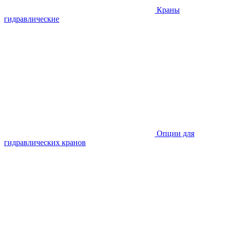
Краны
гидравлические
Опции для
гидравлических кранов