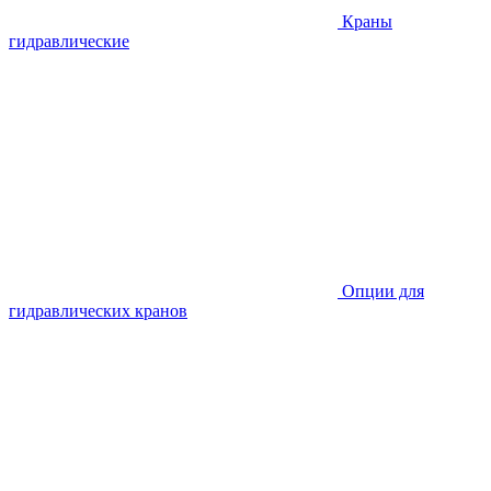
Краны
гидравлические
Опции для
гидравлических кранов