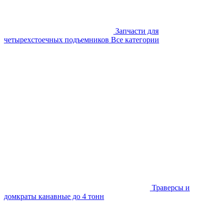
Запчасти для
четырехстоечных подъемников
Все категории
Траверсы и
домкраты канавные до 4 тонн