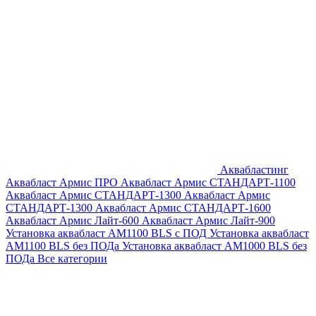
Аквабластинг
Аквабласт Армис ПРО
Аквабласт Армис СТАНДАРТ-1100
Аквабласт Армис СТАНДАРТ-1300
Аквабласт Армис
СТАНДАРТ-1300
Аквабласт Армис СТАНДАРТ-1600
Аквабласт Армис Лайт-600
Аквабласт Армис Лайт-900
Установка аквабласт AM1100 BLS с ПОД
Установка аквабласт
AM1100 BLS без ПОДа
Установка аквабласт AM1000 BLS без
ПОДа
Все категории