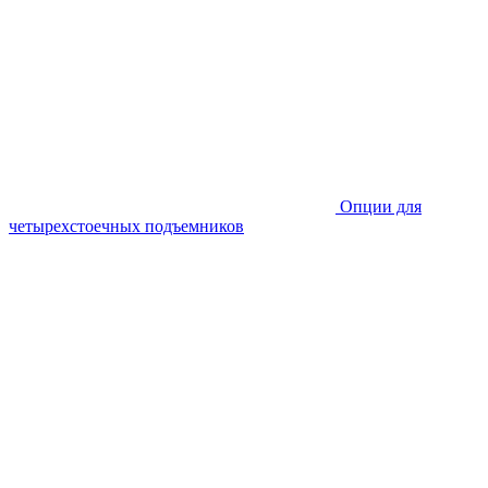
Опции для
четырехстоечных подъемников