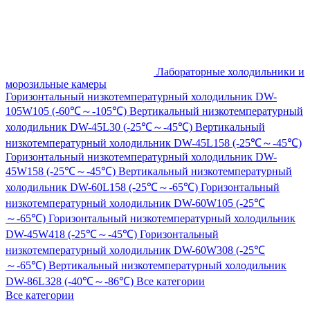
Лабораторные холодильники и
морозильные камеры
Горизонтальный низкотемпературный холодильник DW-
105W105 (-60℃～-105℃)
Вертикальный низкотемпературный
холодильник DW-45L30 (-25℃～-45℃)
Вертикальный
низкотемпературный холодильник DW-45L158 (-25℃～-45℃)
Горизонтальный низкотемпературный холодильник DW-
45W158 (-25℃～-45℃)
Вертикальный низкотемпературный
холодильник DW-60L158 (-25℃～-65℃)
Горизонтальный
низкотемпературный холодильник DW-60W105 (-25℃
～-65℃)
Горизонтальный низкотемпературный холодильник
DW-45W418 (-25℃～-45℃)
Горизонтальный
низкотемпературный холодильник DW-60W308 (-25℃
～-65℃)
Вертикальный низкотемпературный холодильник
DW-86L328 (-40℃～-86℃)
Все категории
Все категории