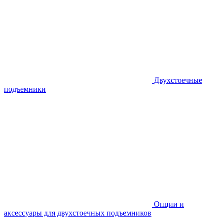
Двухстоечные
подъемники
Опции и
аксессуары для двухстоечных подъемников