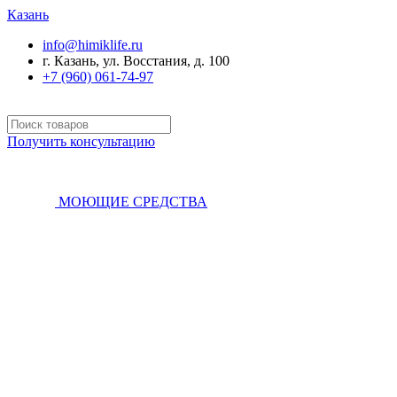
Казань
info@himiklife.ru
г. Казань, ул. Восстания, д. 100
+7 (960) 061-74-97
Получить консультацию
МОЮЩИЕ СРЕДСТВА