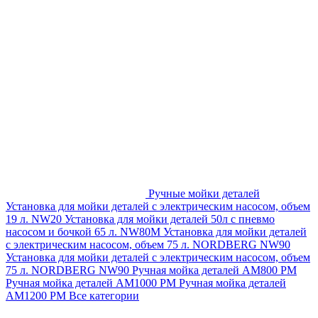
Ручные мойки деталей
Установка для мойки деталей с электрическим насосом, объем
19 л. NW20
Установка для мойки деталей 50л с пневмо
насосом и бочкой 65 л. NW80M
Установка для мойки деталей
с электрическим насосом, объем 75 л. NORDBERG NW90
Установка для мойки деталей с электрическим насосом, объем
75 л. NORDBERG NW90
Ручная мойка деталей АМ800 РМ
Ручная мойка деталей АМ1000 РМ
Ручная мойка деталей
АМ1200 РМ
Все категории