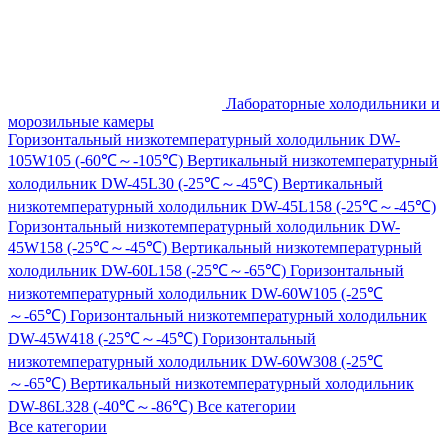
Лабораторные холодильники и
морозильные камеры
Горизонтальный низкотемпературный холодильник DW-
105W105 (-60℃～-105℃)
Вертикальный низкотемпературный
холодильник DW-45L30 (-25℃～-45℃)
Вертикальный
низкотемпературный холодильник DW-45L158 (-25℃～-45℃)
Горизонтальный низкотемпературный холодильник DW-
45W158 (-25℃～-45℃)
Вертикальный низкотемпературный
холодильник DW-60L158 (-25℃～-65℃)
Горизонтальный
низкотемпературный холодильник DW-60W105 (-25℃
～-65℃)
Горизонтальный низкотемпературный холодильник
DW-45W418 (-25℃～-45℃)
Горизонтальный
низкотемпературный холодильник DW-60W308 (-25℃
～-65℃)
Вертикальный низкотемпературный холодильник
DW-86L328 (-40℃～-86℃)
Все категории
Все категории