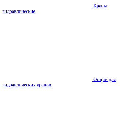
Краны
гидравлические
Опции для
гидравлических кранов