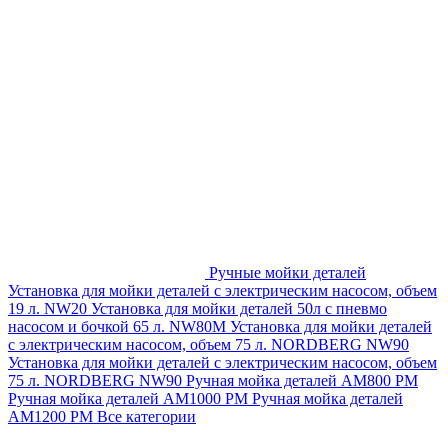
Ручные мойки деталей
Установка для мойки деталей с электрическим насосом, объем
19 л. NW20
Установка для мойки деталей 50л с пневмо
насосом и бочкой 65 л. NW80M
Установка для мойки деталей
с электрическим насосом, объем 75 л. NORDBERG NW90
Установка для мойки деталей с электрическим насосом, объем
75 л. NORDBERG NW90
Ручная мойка деталей АМ800 РМ
Ручная мойка деталей АМ1000 РМ
Ручная мойка деталей
АМ1200 РМ
Все категории