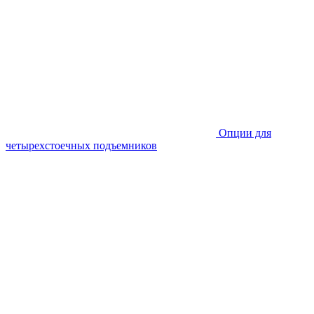
Опции для
четырехстоечных подъемников