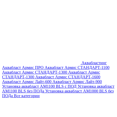
Аквабластинг
Аквабласт Армис ПРО
Аквабласт Армис СТАНДАРТ-1100
Аквабласт Армис СТАНДАРТ-1300
Аквабласт Армис
СТАНДАРТ-1300
Аквабласт Армис СТАНДАРТ-1600
Аквабласт Армис Лайт-600
Аквабласт Армис Лайт-900
Установка аквабласт AM1100 BLS с ПОД
Установка аквабласт
AM1100 BLS без ПОДа
Установка аквабласт AM1000 BLS без
ПОДа
Все категории