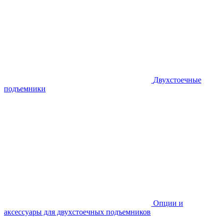
Двухстоечные
подъемники
Опции и
аксессуары для двухстоечных подъемников