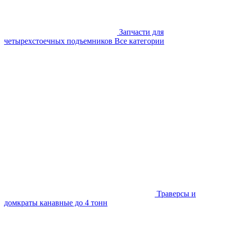
Запчасти для
четырехстоечных подъемников
Все категории
Траверсы и
домкраты канавные до 4 тонн