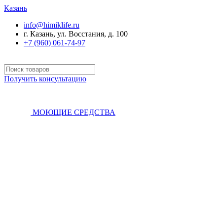
Казань
info@himiklife.ru
г. Казань, ул. Восстания, д. 100
+7 (960) 061-74-97
Получить консультацию
МОЮЩИЕ СРЕДСТВА