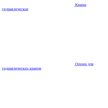
Краны
гидравлические
Опции для
гидравлических кранов