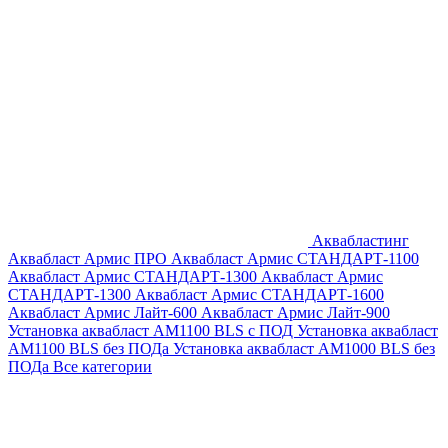
Аквабластинг
Аквабласт Армис ПРО
Аквабласт Армис СТАНДАРТ-1100
Аквабласт Армис СТАНДАРТ-1300
Аквабласт Армис
СТАНДАРТ-1300
Аквабласт Армис СТАНДАРТ-1600
Аквабласт Армис Лайт-600
Аквабласт Армис Лайт-900
Установка аквабласт AM1100 BLS с ПОД
Установка аквабласт
AM1100 BLS без ПОДа
Установка аквабласт AM1000 BLS без
ПОДа
Все категории