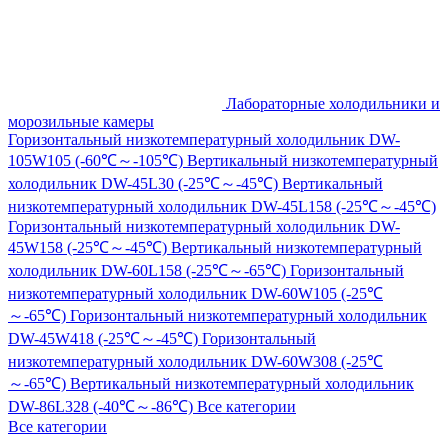
Лабораторные холодильники и
морозильные камеры
Горизонтальный низкотемпературный холодильник DW-
105W105 (-60℃～-105℃)
Вертикальный низкотемпературный
холодильник DW-45L30 (-25℃～-45℃)
Вертикальный
низкотемпературный холодильник DW-45L158 (-25℃～-45℃)
Горизонтальный низкотемпературный холодильник DW-
45W158 (-25℃～-45℃)
Вертикальный низкотемпературный
холодильник DW-60L158 (-25℃～-65℃)
Горизонтальный
низкотемпературный холодильник DW-60W105 (-25℃
～-65℃)
Горизонтальный низкотемпературный холодильник
DW-45W418 (-25℃～-45℃)
Горизонтальный
низкотемпературный холодильник DW-60W308 (-25℃
～-65℃)
Вертикальный низкотемпературный холодильник
DW-86L328 (-40℃～-86℃)
Все категории
Все категории