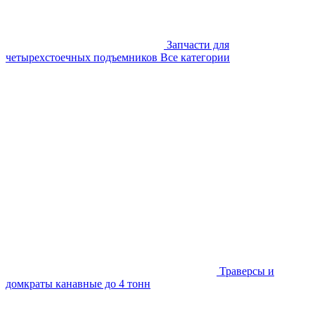
Запчасти для
четырехстоечных подъемников
Все категории
Траверсы и
домкраты канавные до 4 тонн