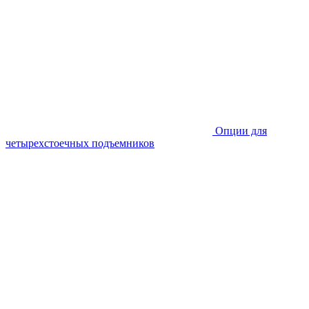
Опции для
четырехстоечных подъемников