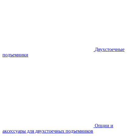
Двухстоечные
подъемники
Опции и
аксессуары для двухстоечных подъемников