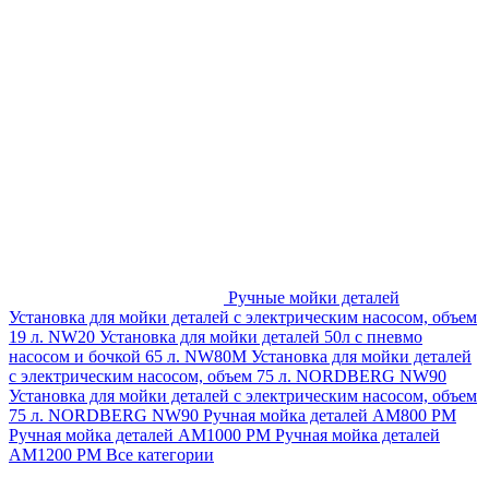
Ручные мойки деталей
Установка для мойки деталей с электрическим насосом, объем
19 л. NW20
Установка для мойки деталей 50л с пневмо
насосом и бочкой 65 л. NW80M
Установка для мойки деталей
с электрическим насосом, объем 75 л. NORDBERG NW90
Установка для мойки деталей с электрическим насосом, объем
75 л. NORDBERG NW90
Ручная мойка деталей АМ800 РМ
Ручная мойка деталей АМ1000 РМ
Ручная мойка деталей
АМ1200 РМ
Все категории