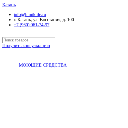
Казань
info@himiklife.ru
г. Казань, ул. Восстания, д. 100
+7 (960) 061-74-97
Получить консультацию
МОЮЩИЕ СРЕДСТВА