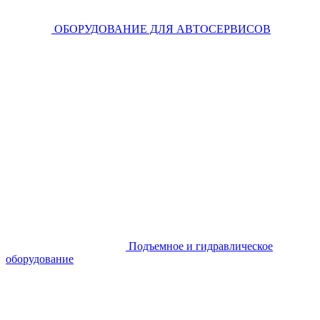
ОБОРУДОВАНИЕ ДЛЯ АВТОСЕРВИСОВ
Подъемное и гидравлическое
оборудование