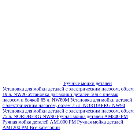
Ручные мойки деталей
Установка для мойки деталей с электрическим насосом, объем
19 л. NW20
Установка для мойки деталей 50л с пневмо
насосом и бочкой 65 л. NW80M
Установка для мойки деталей
с электрическим насосом, объем 75 л. NORDBERG NW90
Установка для мойки деталей с электрическим насосом, объем
75 л. NORDBERG NW90
Ручная мойка деталей АМ800 РМ
Ручная мойка деталей АМ1000 РМ
Ручная мойка деталей
АМ1200 РМ
Все категории