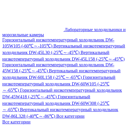
Лабораторные холодильники и
морозильные камеры
Горизонтальный низкотемпературный холодильник DW-
105W105 (-60℃～-105℃)
Вертикальный низкотемпературный
холодильник DW-45L30 (-25℃～-45℃)
Вертикальный
низкотемпературный холодильник DW-45L158 (-25℃～-45℃)
Горизонтальный низкотемпературный холодильник DW-
45W158 (-25℃～-45℃)
Вертикальный низкотемпературный
холодильник DW-60L158 (-25℃～-65℃)
Горизонтальный
низкотемпературный холодильник DW-60W105 (-25℃
～-65℃)
Горизонтальный низкотемпературный холодильник
DW-45W418 (-25℃～-45℃)
Горизонтальный
низкотемпературный холодильник DW-60W308 (-25℃
～-65℃)
Вертикальный низкотемпературный холодильник
DW-86L328 (-40℃～-86℃)
Все категории
Все категории