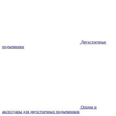
Двухстоечные
подъемники
Опции и
аксессуары для двухстоечных подъемников