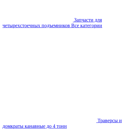
Запчасти для
четырехстоечных подъемников
Все категории
Траверсы и
домкраты канавные до 4 тонн