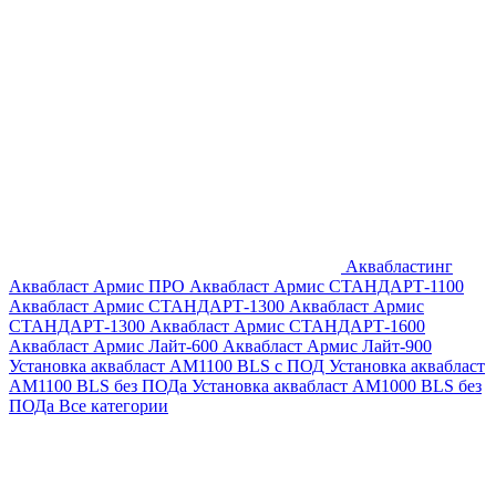
Аквабластинг
Аквабласт Армис ПРО
Аквабласт Армис СТАНДАРТ-1100
Аквабласт Армис СТАНДАРТ-1300
Аквабласт Армис
СТАНДАРТ-1300
Аквабласт Армис СТАНДАРТ-1600
Аквабласт Армис Лайт-600
Аквабласт Армис Лайт-900
Установка аквабласт AM1100 BLS с ПОД
Установка аквабласт
AM1100 BLS без ПОДа
Установка аквабласт AM1000 BLS без
ПОДа
Все категории