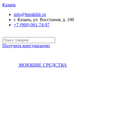
Казань
info@himiklife.ru
г. Казань, ул. Восстания, д. 100
+7 (960) 061-74-97
Получить консультацию
МОЮЩИЕ СРЕДСТВА