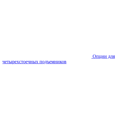
Опции для
четырехстоечных подъемников