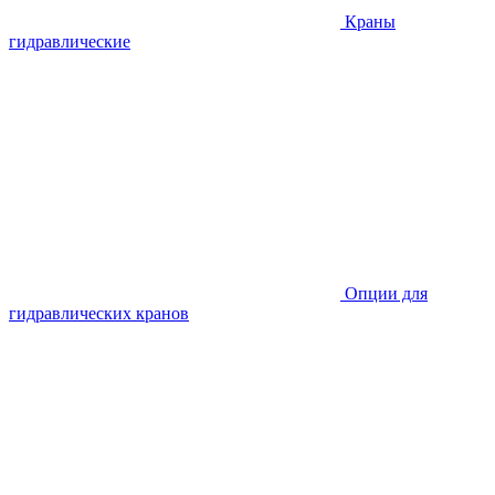
Краны
гидравлические
Опции для
гидравлических кранов