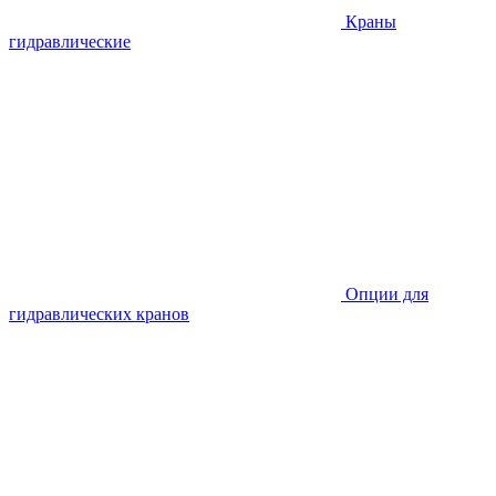
Краны
гидравлические
Опции для
гидравлических кранов