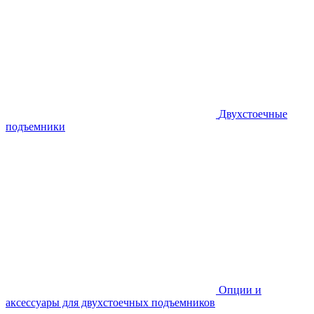
Двухстоечные
подъемники
Опции и
аксессуары для двухстоечных подъемников