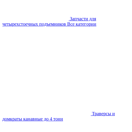
Запчасти для
четырехстоечных подъемников
Все категории
Траверсы и
домкраты канавные до 4 тонн