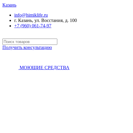
Казань
info@himiklife.ru
г. Казань, ул. Восстания, д. 100
+7 (960) 061-74-97
Получить консультацию
МОЮЩИЕ СРЕДСТВА