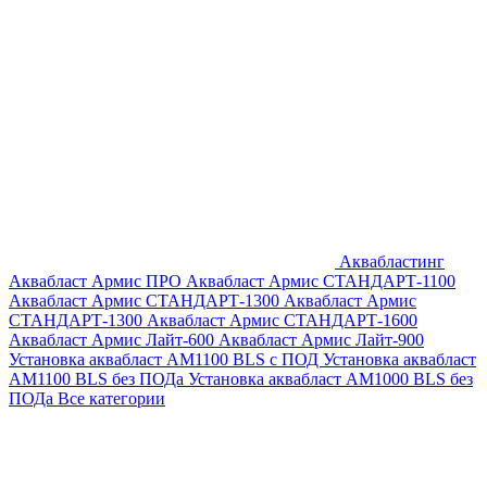
Аквабластинг
Аквабласт Армис ПРО
Аквабласт Армис СТАНДАРТ-1100
Аквабласт Армис СТАНДАРТ-1300
Аквабласт Армис
СТАНДАРТ-1300
Аквабласт Армис СТАНДАРТ-1600
Аквабласт Армис Лайт-600
Аквабласт Армис Лайт-900
Установка аквабласт AM1100 BLS с ПОД
Установка аквабласт
AM1100 BLS без ПОДа
Установка аквабласт AM1000 BLS без
ПОДа
Все категории