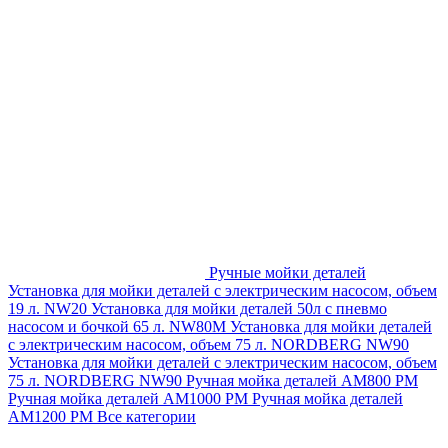
Ручные мойки деталей
Установка для мойки деталей с электрическим насосом, объем
19 л. NW20
Установка для мойки деталей 50л с пневмо
насосом и бочкой 65 л. NW80M
Установка для мойки деталей
с электрическим насосом, объем 75 л. NORDBERG NW90
Установка для мойки деталей с электрическим насосом, объем
75 л. NORDBERG NW90
Ручная мойка деталей АМ800 РМ
Ручная мойка деталей АМ1000 РМ
Ручная мойка деталей
АМ1200 РМ
Все категории