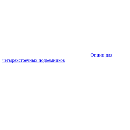
Опции для
четырехстоечных подъемников