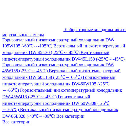
Лабораторные холодильники и
морозильные камеры
Горизонтальный низкотемпературный холодильник DW-
105W105 (-60℃～-105℃)
Вертикальный низкотемпературный
холодильник DW-45L30 (-25℃～-45℃)
Вертикальный
низкотемпературный холодильник DW-45L158 (-25℃～-45℃)
Горизонтальный низкотемпературный холодильник DW-
45W158 (-25℃～-45℃)
Вертикальный низкотемпературный
холодильник DW-60L158 (-25℃～-65℃)
Горизонтальный
низкотемпературный холодильник DW-60W105 (-25℃
～-65℃)
Горизонтальный низкотемпературный холодильник
DW-45W418 (-25℃～-45℃)
Горизонтальный
низкотемпературный холодильник DW-60W308 (-25℃
～-65℃)
Вертикальный низкотемпературный холодильник
DW-86L328 (-40℃～-86℃)
Все категории
Все категории