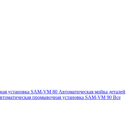
чная установка SAM-VM 80
Автоматическая мойка деталей
втоматическая промывочная установка SAM-VM 90
Все