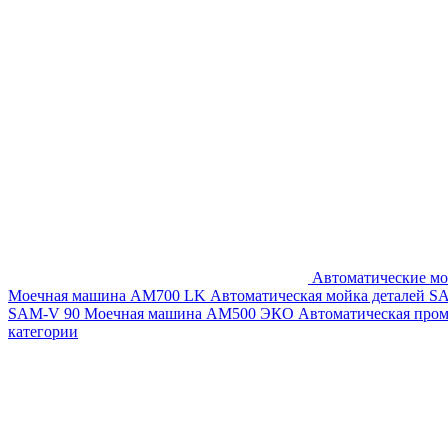
Автоматические мо
Моечная машина AM700 LK
Автоматическая мойка деталей 
SAM-V 90
Моечная машина АМ500 ЭКО
Автоматическая про
категории