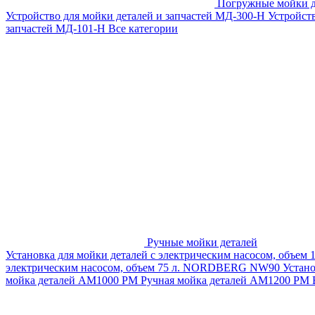
Погружные мойки д
Устройство для мойки деталей и запчастей МД-300-H
Устройст
запчастей МД-101-Н
Все категории
Ручные мойки деталей
Установка для мойки деталей с электрическим насосом, объем
электрическим насосом, объем 75 л. NORDBERG NW90
Устан
мойка деталей АМ1000 РМ
Ручная мойка деталей АМ1200 РМ