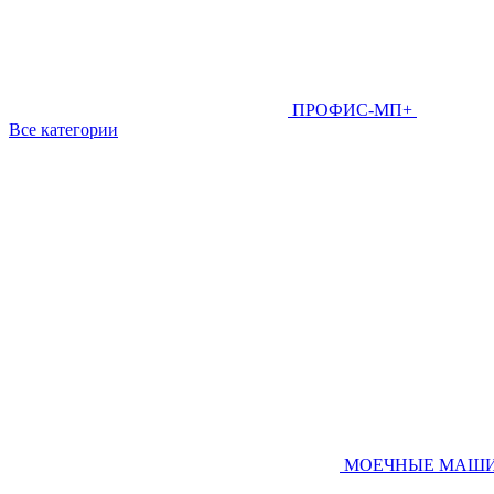
ПРОФИС-МП+
Все категории
МОЕЧНЫЕ МАШ