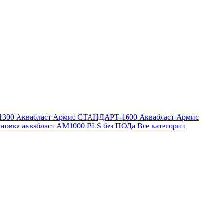
1300
Аквабласт Армис СТАНДАРТ-1600
Аквабласт Армис
ановка аквабласт AM1000 BLS без ПОДа
Все категории