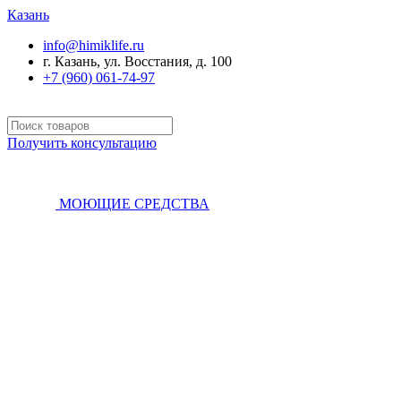
Казань
info@himiklife.ru
г. Казань, ул. Восстания, д. 100
+7 (960) 061-74-97
Получить консультацию
МОЮЩИЕ СРЕДСТВА