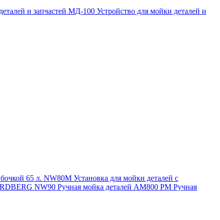
 деталей и запчастей МД-100
Устройство для мойки деталей и
и бочкой 65 л. NW80M
Установка для мойки деталей с
. NORDBERG NW90
Ручная мойка деталей АМ800 РМ
Ручная