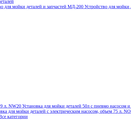
еталей
во для мойки деталей и запчастей МД-200
Устройство для мойки
 19 л. NW20
Установка для мойки деталей 50л с пневмо насосом 
овка для мойки деталей с электрическим насосом, объем 75 л
Все категории