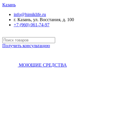
Казань
info@himiklife.ru
г. Казань, ул. Восстания, д. 100
+7 (960) 061-74-97
Получить консультацию
МОЮЩИЕ СРЕДСТВА