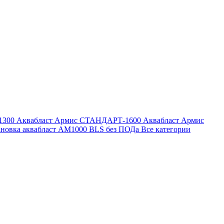
1300
Аквабласт Армис СТАНДАРТ-1600
Аквабласт Армис
ановка аквабласт AM1000 BLS без ПОДа
Все категории