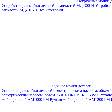
Погружные мойки д
Устройство для мойки деталей и запчастей МД-300-H
Устройст
запчастей МД-101-Н
Все категории
Ручные мойки деталей
Установка для мойки деталей с электрическим насосом, объем
электрическим насосом, объем 75 л. NORDBERG NW90
Устан
мойка деталей АМ1000 РМ
Ручная мойка деталей АМ1200 РМ