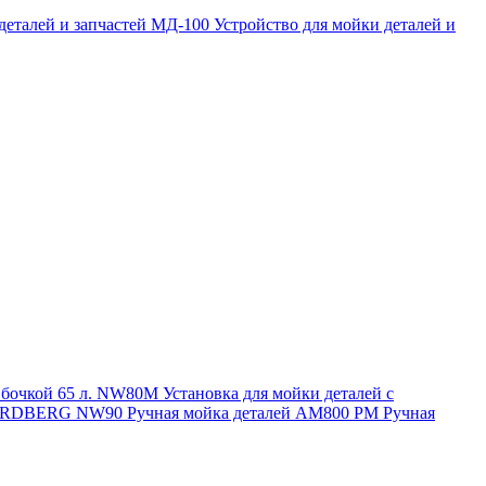
 деталей и запчастей МД-100
Устройство для мойки деталей и
и бочкой 65 л. NW80M
Установка для мойки деталей с
. NORDBERG NW90
Ручная мойка деталей АМ800 РМ
Ручная