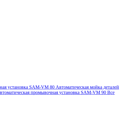
чная установка SAM-VM 80
Автоматическая мойка деталей
втоматическая промывочная установка SAM-VM 90
Все