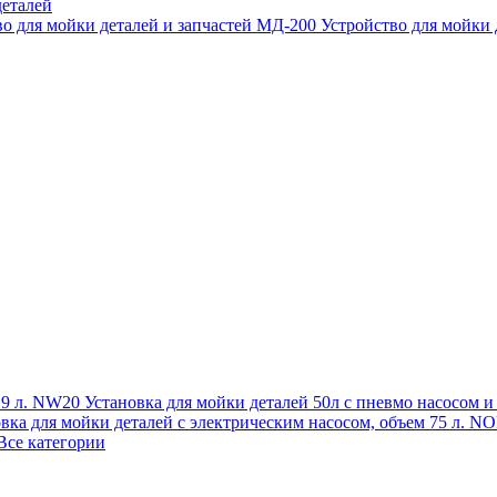
еталей
во для мойки деталей и запчастей МД-200
Устройство для мойки
 19 л. NW20
Установка для мойки деталей 50л с пневмо насосом 
овка для мойки деталей с электрическим насосом, объем 75 л
Все категории