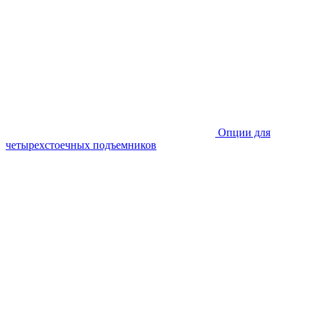
Опции для
четырехстоечных подъемников