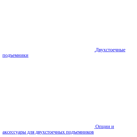
Двухстоечные
подъемники
Опции и
аксессуары для двухстоечных подъемников