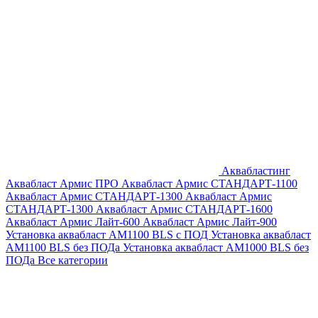
Аквабластинг
Аквабласт Армис ПРО
Аквабласт Армис СТАНДАРТ-1100
Аквабласт Армис СТАНДАРТ-1300
Аквабласт Армис
СТАНДАРТ-1300
Аквабласт Армис СТАНДАРТ-1600
Аквабласт Армис Лайт-600
Аквабласт Армис Лайт-900
Установка аквабласт AM1100 BLS с ПОД
Установка аквабласт
AM1100 BLS без ПОДа
Установка аквабласт AM1000 BLS без
ПОДа
Все категории