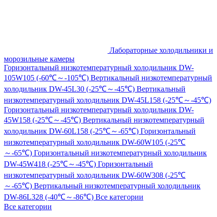
Лабораторные холодильники и
морозильные камеры
Горизонтальный низкотемпературный холодильник DW-
105W105 (-60℃～-105℃)
Вертикальный низкотемпературный
холодильник DW-45L30 (-25℃～-45℃)
Вертикальный
низкотемпературный холодильник DW-45L158 (-25℃～-45℃)
Горизонтальный низкотемпературный холодильник DW-
45W158 (-25℃～-45℃)
Вертикальный низкотемпературный
холодильник DW-60L158 (-25℃～-65℃)
Горизонтальный
низкотемпературный холодильник DW-60W105 (-25℃
～-65℃)
Горизонтальный низкотемпературный холодильник
DW-45W418 (-25℃～-45℃)
Горизонтальный
низкотемпературный холодильник DW-60W308 (-25℃
～-65℃)
Вертикальный низкотемпературный холодильник
DW-86L328 (-40℃～-86℃)
Все категории
Все категории