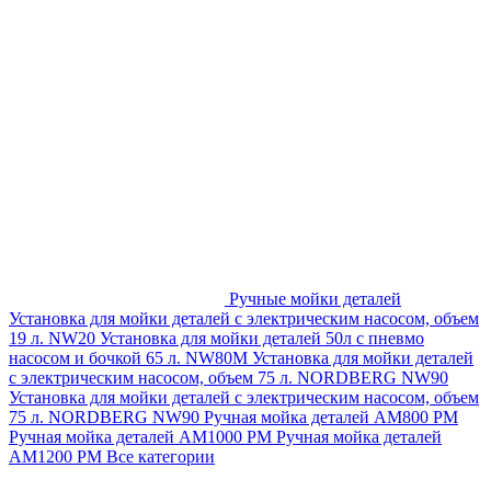
Ручные мойки деталей
Установка для мойки деталей с электрическим насосом, объем
19 л. NW20
Установка для мойки деталей 50л с пневмо
насосом и бочкой 65 л. NW80M
Установка для мойки деталей
с электрическим насосом, объем 75 л. NORDBERG NW90
Установка для мойки деталей с электрическим насосом, объем
75 л. NORDBERG NW90
Ручная мойка деталей АМ800 РМ
Ручная мойка деталей АМ1000 РМ
Ручная мойка деталей
АМ1200 РМ
Все категории