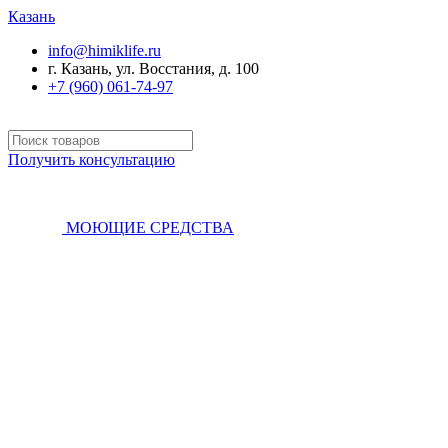
Казань
info@himiklife.ru
г. Казань, ул. Восстания, д. 100
+7 (960) 061-74-97
Получить консультацию
МОЮЩИЕ СРЕДСТВА