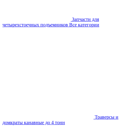
Запчасти для
четырехстоечных подъемников
Все категории
Траверсы и
домкраты канавные до 4 тонн