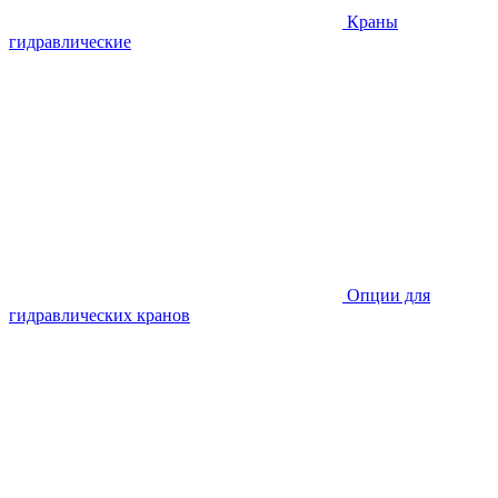
Краны
гидравлические
Опции для
гидравлических кранов