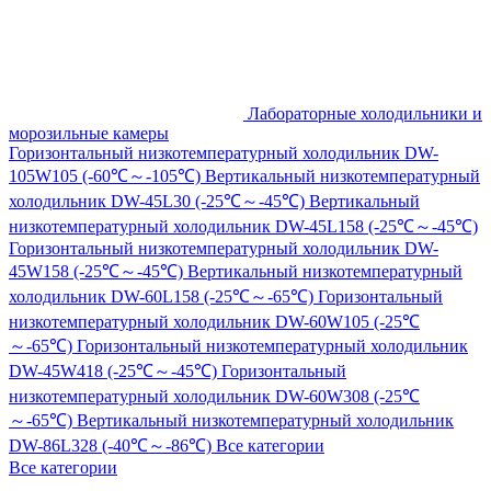
Лабораторные холодильники и
морозильные камеры
Горизонтальный низкотемпературный холодильник DW-
105W105 (-60℃～-105℃)
Вертикальный низкотемпературный
холодильник DW-45L30 (-25℃～-45℃)
Вертикальный
низкотемпературный холодильник DW-45L158 (-25℃～-45℃)
Горизонтальный низкотемпературный холодильник DW-
45W158 (-25℃～-45℃)
Вертикальный низкотемпературный
холодильник DW-60L158 (-25℃～-65℃)
Горизонтальный
низкотемпературный холодильник DW-60W105 (-25℃
～-65℃)
Горизонтальный низкотемпературный холодильник
DW-45W418 (-25℃～-45℃)
Горизонтальный
низкотемпературный холодильник DW-60W308 (-25℃
～-65℃)
Вертикальный низкотемпературный холодильник
DW-86L328 (-40℃～-86℃)
Все категории
Все категории