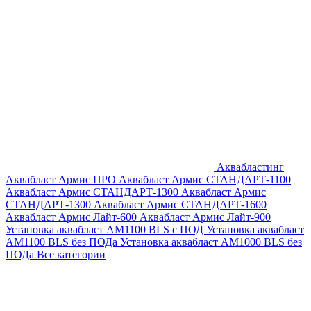
Аквабластинг
Аквабласт Армис ПРО
Аквабласт Армис СТАНДАРТ-1100
Аквабласт Армис СТАНДАРТ-1300
Аквабласт Армис
СТАНДАРТ-1300
Аквабласт Армис СТАНДАРТ-1600
Аквабласт Армис Лайт-600
Аквабласт Армис Лайт-900
Установка аквабласт AM1100 BLS с ПОД
Установка аквабласт
AM1100 BLS без ПОДа
Установка аквабласт AM1000 BLS без
ПОДа
Все категории