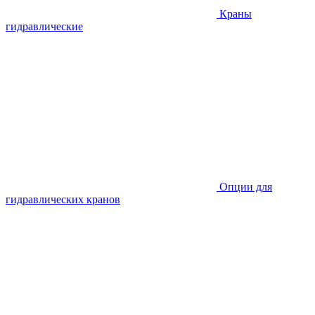
Краны
гидравлические
Опции для
гидравлических кранов