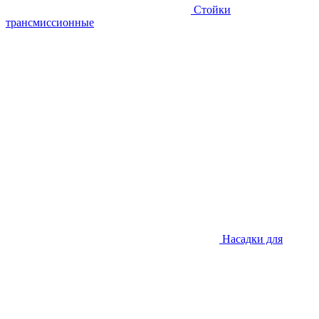
Стойки
трансмиссионные
Насадки для