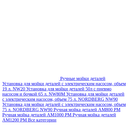
Ручные мойки деталей
Установка для мойки деталей с электрическим насосом, объем
19 л. NW20
Установка для мойки деталей 50л с пневмо
насосом и бочкой 65 л. NW80M
Установка для мойки деталей
с электрическим насосом, объем 75 л. NORDBERG NW90
Установка для мойки деталей с электрическим насосом, объем
75 л. NORDBERG NW90
Ручная мойка деталей АМ800 РМ
Ручная мойка деталей АМ1000 РМ
Ручная мойка деталей
АМ1200 РМ
Все категории