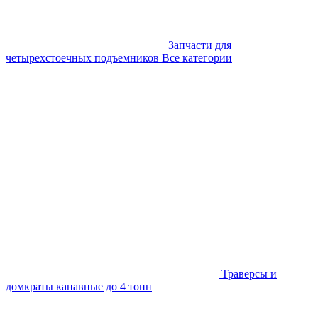
Запчасти для
четырехстоечных подъемников
Все категории
Траверсы и
домкраты канавные до 4 тонн