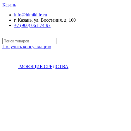
Казань
info@himiklife.ru
г. Казань, ул. Восстания, д. 100
+7 (960) 061-74-97
Получить консультацию
МОЮЩИЕ СРЕДСТВА