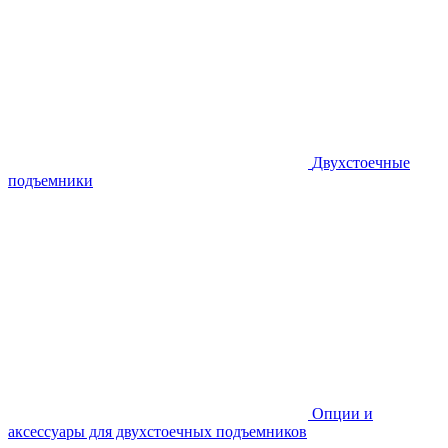
Двухстоечные
подъемники
Опции и
аксессуары для двухстоечных подъемников