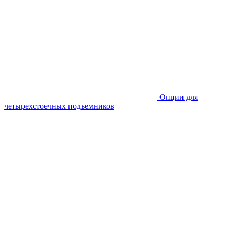
Опции для
четырехстоечных подъемников