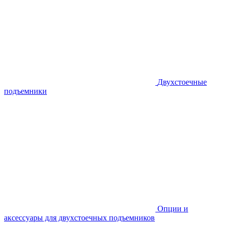
Двухстоечные
подъемники
Опции и
аксессуары для двухстоечных подъемников