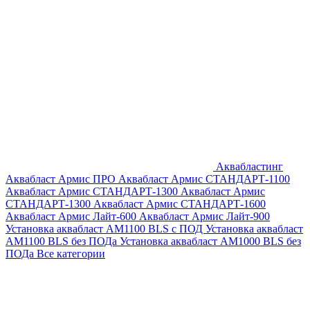
Аквабластинг
Аквабласт Армис ПРО
Аквабласт Армис СТАНДАРТ-1100
Аквабласт Армис СТАНДАРТ-1300
Аквабласт Армис
СТАНДАРТ-1300
Аквабласт Армис СТАНДАРТ-1600
Аквабласт Армис Лайт-600
Аквабласт Армис Лайт-900
Установка аквабласт AM1100 BLS с ПОД
Установка аквабласт
AM1100 BLS без ПОДа
Установка аквабласт AM1000 BLS без
ПОДа
Все категории