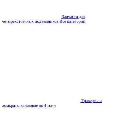
Запчасти для
четырехстоечных подъемников
Все категории
Траверсы и
домкраты канавные до 4 тонн