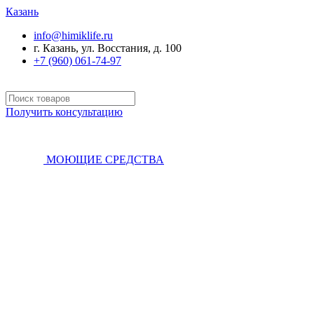
Казань
info@himiklife.ru
г. Казань, ул. Восстания, д. 100
+7 (960) 061-74-97
Получить консультацию
МОЮЩИЕ СРЕДСТВА