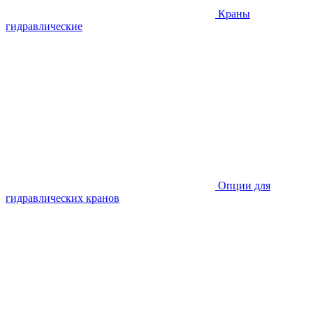
Краны
гидравлические
Опции для
гидравлических кранов