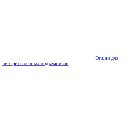
Опции для
четырехстоечных подъемников