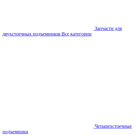
Запчасти для
двухстоечных подъемников
Все категории
Четырехстоечные
подъемники