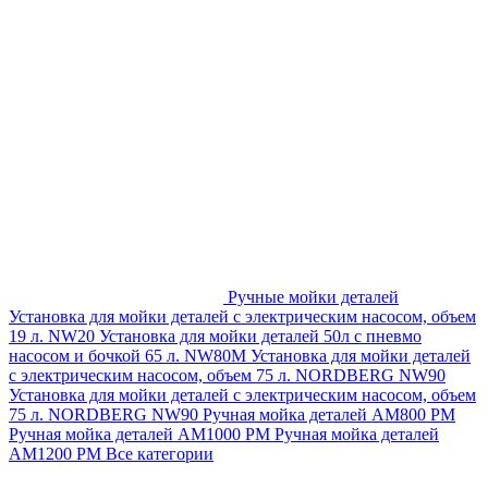
Ручные мойки деталей
Установка для мойки деталей с электрическим насосом, объем
19 л. NW20
Установка для мойки деталей 50л с пневмо
насосом и бочкой 65 л. NW80M
Установка для мойки деталей
с электрическим насосом, объем 75 л. NORDBERG NW90
Установка для мойки деталей с электрическим насосом, объем
75 л. NORDBERG NW90
Ручная мойка деталей АМ800 РМ
Ручная мойка деталей АМ1000 РМ
Ручная мойка деталей
АМ1200 РМ
Все категории