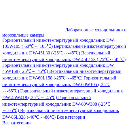
Лабораторные холодильники и
морозильные камеры
Горизонтальный низкотемпературный холодильник DW-
105W105 (-60℃～-105℃)
Вертикальный низкотемпературный
холодильник DW-45L30 (-25℃～-45℃)
Вертикальный
низкотемпературный холодильник DW-45L158 (-25℃～-45℃)
Горизонтальный низкотемпературный холодильник DW-
45W158 (-25℃～-45℃)
Вертикальный низкотемпературный
холодильник DW-60L158 (-25℃～-65℃)
Горизонтальный
низкотемпературный холодильник DW-60W105 (-25℃
～-65℃)
Горизонтальный низкотемпературный холодильник
DW-45W418 (-25℃～-45℃)
Горизонтальный
низкотемпературный холодильник DW-60W308 (-25℃
～-65℃)
Вертикальный низкотемпературный холодильник
DW-86L328 (-40℃～-86℃)
Все категории
Все категории