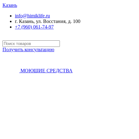
Казань
info@himiklife.ru
г. Казань, ул. Восстания, д. 100
+7 (960) 061-74-97
Получить консультацию
МОЮЩИЕ СРЕДСТВА