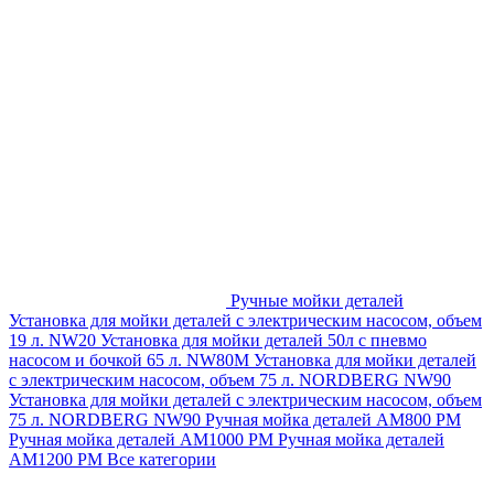
Ручные мойки деталей
Установка для мойки деталей с электрическим насосом, объем
19 л. NW20
Установка для мойки деталей 50л с пневмо
насосом и бочкой 65 л. NW80M
Установка для мойки деталей
с электрическим насосом, объем 75 л. NORDBERG NW90
Установка для мойки деталей с электрическим насосом, объем
75 л. NORDBERG NW90
Ручная мойка деталей АМ800 РМ
Ручная мойка деталей АМ1000 РМ
Ручная мойка деталей
АМ1200 РМ
Все категории