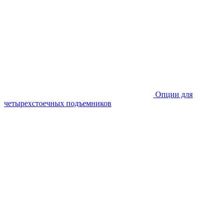
Опции для
четырехстоечных подъемников