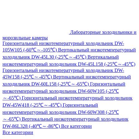
Лабораторные холодильники и
морозильные камеры
Горизонтальный низкотемпературный холодильник DW-
105W105 (-60℃～-105℃)
Вертикальный низкотемпературный
холодильник DW-45L30 (-25℃～-45℃)
Вертикальный
низкотемпературный холодильник DW-45L158 (-25℃～-45℃)
Горизонтальный низкотемпературный холодильник DW-
45W158 (-25℃～-45℃)
Вертикальный низкотемпературный
холодильник DW-60L158 (-25℃～-65℃)
Горизонтальный
низкотемпературный холодильник DW-60W105 (-25℃
～-65℃)
Горизонтальный низкотемпературный холодильник
DW-45W418 (-25℃～-45℃)
Горизонтальный
низкотемпературный холодильник DW-60W308 (-25℃
～-65℃)
Вертикальный низкотемпературный холодильник
DW-86L328 (-40℃～-86℃)
Все категории
Все категории