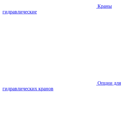
Краны
гидравлические
Опции для
гидравлических кранов