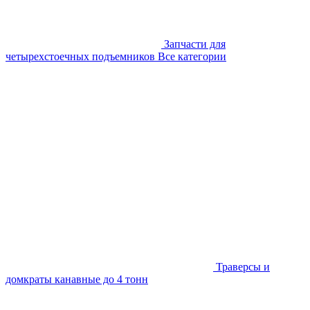
Запчасти для
четырехстоечных подъемников
Все категории
Траверсы и
домкраты канавные до 4 тонн