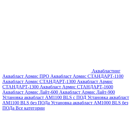
Аквабластинг
Аквабласт Армис ПРО
Аквабласт Армис СТАНДАРТ-1100
Аквабласт Армис СТАНДАРТ-1300
Аквабласт Армис
СТАНДАРТ-1300
Аквабласт Армис СТАНДАРТ-1600
Аквабласт Армис Лайт-600
Аквабласт Армис Лайт-900
Установка аквабласт AM1100 BLS с ПОД
Установка аквабласт
AM1100 BLS без ПОДа
Установка аквабласт AM1000 BLS без
ПОДа
Все категории