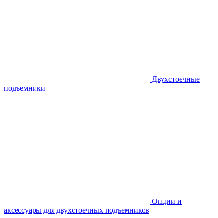
Двухстоечные
подъемники
Опции и
аксессуары для двухстоечных подъемников