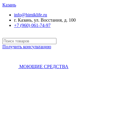
Казань
info@himiklife.ru
г. Казань, ул. Восстания, д. 100
+7 (960) 061-74-97
Получить консультацию
МОЮЩИЕ СРЕДСТВА