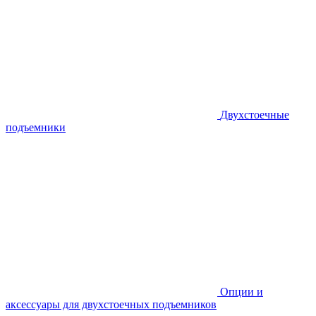
Двухстоечные
подъемники
Опции и
аксессуары для двухстоечных подъемников