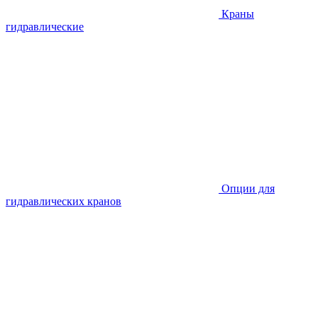
Краны
гидравлические
Опции для
гидравлических кранов