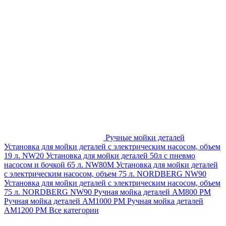
Ручные мойки деталей
Установка для мойки деталей с электрическим насосом, объем
19 л. NW20
Установка для мойки деталей 50л с пневмо
насосом и бочкой 65 л. NW80M
Установка для мойки деталей
с электрическим насосом, объем 75 л. NORDBERG NW90
Установка для мойки деталей с электрическим насосом, объем
75 л. NORDBERG NW90
Ручная мойка деталей АМ800 РМ
Ручная мойка деталей АМ1000 РМ
Ручная мойка деталей
АМ1200 РМ
Все категории