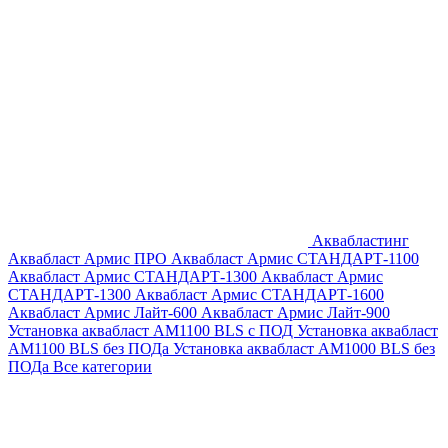
Аквабластинг
Аквабласт Армис ПРО
Аквабласт Армис СТАНДАРТ-1100
Аквабласт Армис СТАНДАРТ-1300
Аквабласт Армис
СТАНДАРТ-1300
Аквабласт Армис СТАНДАРТ-1600
Аквабласт Армис Лайт-600
Аквабласт Армис Лайт-900
Установка аквабласт AM1100 BLS с ПОД
Установка аквабласт
AM1100 BLS без ПОДа
Установка аквабласт AM1000 BLS без
ПОДа
Все категории