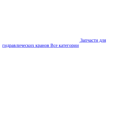
Запчасти для
гидравлических кранов
Все категории