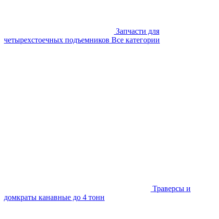
Запчасти для
четырехстоечных подъемников
Все категории
Траверсы и
домкраты канавные до 4 тонн