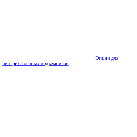
Опции для
четырехстоечных подъемников