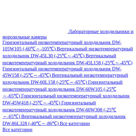
Лабораторные холодильники и
морозильные камеры
Горизонтальный низкотемпературный холодильник DW-
105W105 (-60℃～-105℃)
Вертикальный низкотемпературный
холодильник DW-45L30 (-25℃～-45℃)
Вертикальный
низкотемпературный холодильник DW-45L158 (-25℃～-45℃)
Горизонтальный низкотемпературный холодильник DW-
45W158 (-25℃～-45℃)
Вертикальный низкотемпературный
холодильник DW-60L158 (-25℃～-65℃)
Горизонтальный
низкотемпературный холодильник DW-60W105 (-25℃
～-65℃)
Горизонтальный низкотемпературный холодильник
DW-45W418 (-25℃～-45℃)
Горизонтальный
низкотемпературный холодильник DW-60W308 (-25℃
～-65℃)
Вертикальный низкотемпературный холодильник
DW-86L328 (-40℃～-86℃)
Все категории
Все категории