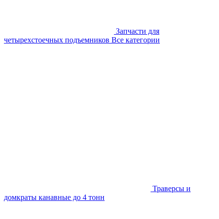
Запчасти для
четырехстоечных подъемников
Все категории
Траверсы и
домкраты канавные до 4 тонн