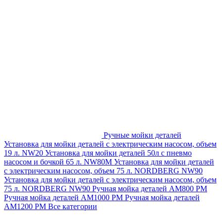
Ручные мойки деталей
Установка для мойки деталей с электрическим насосом, объем
19 л. NW20
Установка для мойки деталей 50л с пневмо
насосом и бочкой 65 л. NW80M
Установка для мойки деталей
с электрическим насосом, объем 75 л. NORDBERG NW90
Установка для мойки деталей с электрическим насосом, объем
75 л. NORDBERG NW90
Ручная мойка деталей АМ800 РМ
Ручная мойка деталей АМ1000 РМ
Ручная мойка деталей
АМ1200 РМ
Все категории