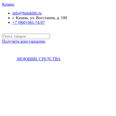
Казань
info@himiklife.ru
г. Казань, ул. Восстания, д. 100
+7 (960) 061-74-97
Получить консультацию
МОЮЩИЕ СРЕДСТВА