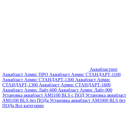
Аквабластинг
Аквабласт Армис ПРО
Аквабласт Армис СТАНДАРТ-1100
Аквабласт Армис СТАНДАРТ-1300
Аквабласт Армис
СТАНДАРТ-1300
Аквабласт Армис СТАНДАРТ-1600
Аквабласт Армис Лайт-600
Аквабласт Армис Лайт-900
Установка аквабласт AM1100 BLS с ПОД
Установка аквабласт
AM1100 BLS без ПОДа
Установка аквабласт AM1000 BLS без
ПОДа
Все категории