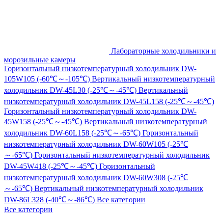
Лабораторные холодильники и
морозильные камеры
Горизонтальный низкотемпературный холодильник DW-
105W105 (-60℃～-105℃)
Вертикальный низкотемпературный
холодильник DW-45L30 (-25℃～-45℃)
Вертикальный
низкотемпературный холодильник DW-45L158 (-25℃～-45℃)
Горизонтальный низкотемпературный холодильник DW-
45W158 (-25℃～-45℃)
Вертикальный низкотемпературный
холодильник DW-60L158 (-25℃～-65℃)
Горизонтальный
низкотемпературный холодильник DW-60W105 (-25℃
～-65℃)
Горизонтальный низкотемпературный холодильник
DW-45W418 (-25℃～-45℃)
Горизонтальный
низкотемпературный холодильник DW-60W308 (-25℃
～-65℃)
Вертикальный низкотемпературный холодильник
DW-86L328 (-40℃～-86℃)
Все категории
Все категории