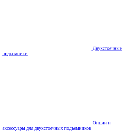
Двухстоечные
подъемники
Опции и
аксессуары для двухстоечных подъемников