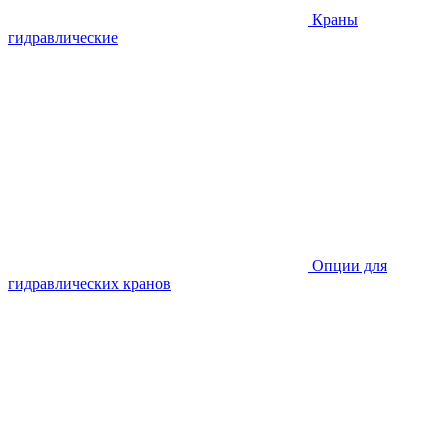
Краны
гидравлические
Опции для
гидравлических кранов