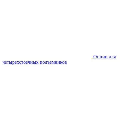
Опции для
четырехстоечных подъемников