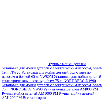
Ручные мойки деталей
Установка для мойки деталей с электрическим насосом, объем
19 л. NW20
Установка для мойки деталей 50л с пневмо
насосом и бочкой 65 л. NW80M
Установка для мойки деталей
с электрическим насосом, объем 75 л. NORDBERG NW90
Установка для мойки деталей с электрическим насосом, объем
75 л. NORDBERG NW90
Ручная мойка деталей АМ800 РМ
Ручная мойка деталей АМ1000 РМ
Ручная мойка деталей
АМ1200 РМ
Все категории