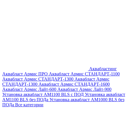
Аквабластинг
Аквабласт Армис ПРО
Аквабласт Армис СТАНДАРТ-1100
Аквабласт Армис СТАНДАРТ-1300
Аквабласт Армис
СТАНДАРТ-1300
Аквабласт Армис СТАНДАРТ-1600
Аквабласт Армис Лайт-600
Аквабласт Армис Лайт-900
Установка аквабласт AM1100 BLS с ПОД
Установка аквабласт
AM1100 BLS без ПОДа
Установка аквабласт AM1000 BLS без
ПОДа
Все категории