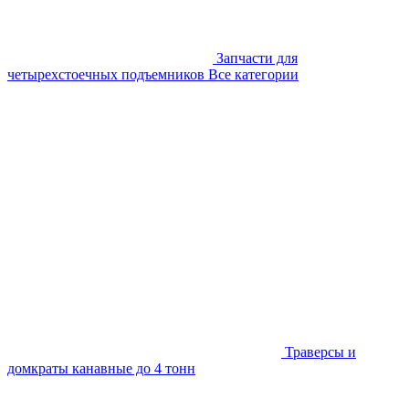
Запчасти для
четырехстоечных подъемников
Все категории
Траверсы и
домкраты канавные до 4 тонн