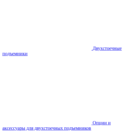
Двухстоечные
подъемники
Опции и
аксессуары для двухстоечных подъемников