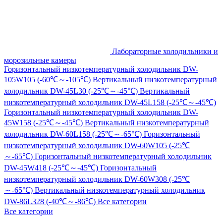
Лабораторные холодильники и
морозильные камеры
Горизонтальный низкотемпературный холодильник DW-
105W105 (-60℃～-105℃)
Вертикальный низкотемпературный
холодильник DW-45L30 (-25℃～-45℃)
Вертикальный
низкотемпературный холодильник DW-45L158 (-25℃～-45℃)
Горизонтальный низкотемпературный холодильник DW-
45W158 (-25℃～-45℃)
Вертикальный низкотемпературный
холодильник DW-60L158 (-25℃～-65℃)
Горизонтальный
низкотемпературный холодильник DW-60W105 (-25℃
～-65℃)
Горизонтальный низкотемпературный холодильник
DW-45W418 (-25℃～-45℃)
Горизонтальный
низкотемпературный холодильник DW-60W308 (-25℃
～-65℃)
Вертикальный низкотемпературный холодильник
DW-86L328 (-40℃～-86℃)
Все категории
Все категории