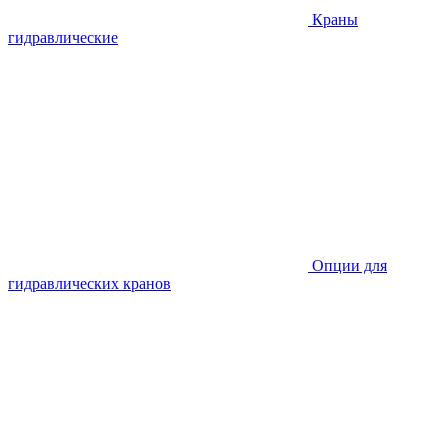
Краны
гидравлические
Опции для
гидравлических кранов