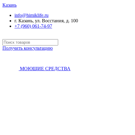
Казань
info@himiklife.ru
г. Казань, ул. Восстания, д. 100
+7 (960) 061-74-97
Получить консультацию
МОЮЩИЕ СРЕДСТВА