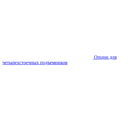
Опции для
четырехстоечных подъемников