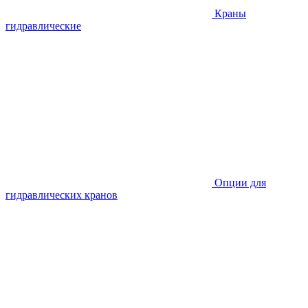
Краны
гидравлические
Опции для
гидравлических кранов