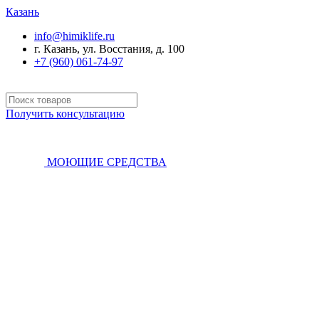
Казань
info@himiklife.ru
г. Казань, ул. Восстания, д. 100
+7 (960) 061-74-97
Получить консультацию
МОЮЩИЕ СРЕДСТВА