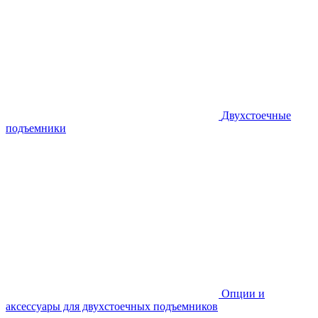
Двухстоечные
подъемники
Опции и
аксессуары для двухстоечных подъемников