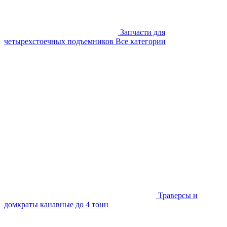
Запчасти для
четырехстоечных подъемников
Все категории
Траверсы и
домкраты канавные до 4 тонн