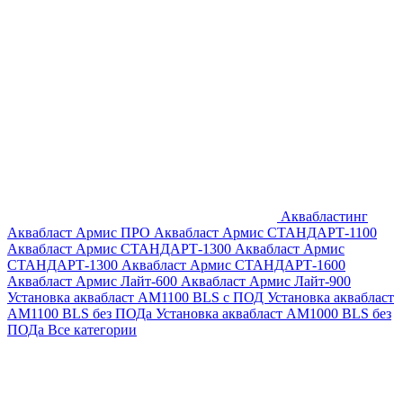
Аквабластинг
Аквабласт Армис ПРО
Аквабласт Армис СТАНДАРТ-1100
Аквабласт Армис СТАНДАРТ-1300
Аквабласт Армис
СТАНДАРТ-1300
Аквабласт Армис СТАНДАРТ-1600
Аквабласт Армис Лайт-600
Аквабласт Армис Лайт-900
Установка аквабласт AM1100 BLS с ПОД
Установка аквабласт
AM1100 BLS без ПОДа
Установка аквабласт AM1000 BLS без
ПОДа
Все категории