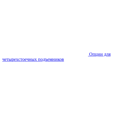
Опции для
четырехстоечных подъемников