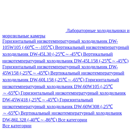
Лабораторные холодильники и
морозильные камеры
Горизонтальный низкотемпературный холодильник DW-
105W105 (-60℃～-105℃)
Вертикальный низкотемпературный
холодильник DW-45L30 (-25℃～-45℃)
Вертикальный
низкотемпературный холодильник DW-45L158 (-25℃～-45℃)
Горизонтальный низкотемпературный холодильник DW-
45W158 (-25℃～-45℃)
Вертикальный низкотемпературный
холодильник DW-60L158 (-25℃～-65℃)
Горизонтальный
низкотемпературный холодильник DW-60W105 (-25℃
～-65℃)
Горизонтальный низкотемпературный холодильник
DW-45W418 (-25℃～-45℃)
Горизонтальный
низкотемпературный холодильник DW-60W308 (-25℃
～-65℃)
Вертикальный низкотемпературный холодильник
DW-86L328 (-40℃～-86℃)
Все категории
Все категории