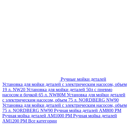
Ручные мойки деталей
Установка для мойки деталей с электрическим насосом, объем
19 л. NW20
Установка для мойки деталей 50л с пневмо
насосом и бочкой 65 л. NW80M
Установка для мойки деталей
с электрическим насосом, объем 75 л. NORDBERG NW90
Установка для мойки деталей с электрическим насосом, объем
75 л. NORDBERG NW90
Ручная мойка деталей АМ800 РМ
Ручная мойка деталей АМ1000 РМ
Ручная мойка деталей
АМ1200 РМ
Все категории