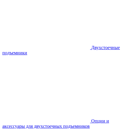
Двухстоечные
подъемники
Опции и
аксессуары для двухстоечных подъемников