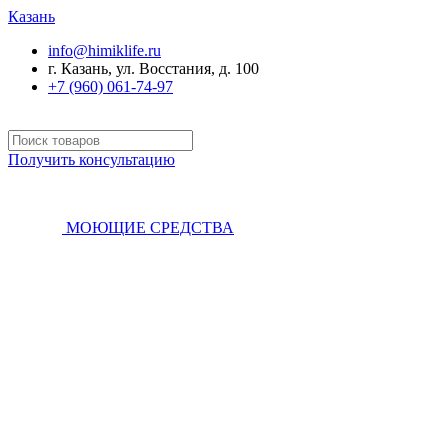
Казань
info@himiklife.ru
г. Казань, ул. Восстания, д. 100
+7 (960) 061-74-97
Получить консультацию
МОЮЩИЕ СРЕДСТВА