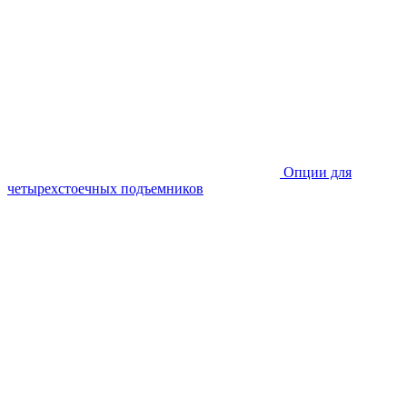
Опции для
четырехстоечных подъемников