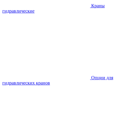
Краны
гидравлические
Опции для
гидравлических кранов