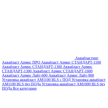
Аквабластинг
Аквабласт Армис ПРО
Аквабласт Армис СТАНДАРТ-1100
Аквабласт Армис СТАНДАРТ-1300
Аквабласт Армис
СТАНДАРТ-1300
Аквабласт Армис СТАНДАРТ-1600
Аквабласт Армис Лайт-600
Аквабласт Армис Лайт-900
Установка аквабласт AM1100 BLS с ПОД
Установка аквабласт
AM1100 BLS без ПОДа
Установка аквабласт AM1000 BLS без
ПОДа
Все категории