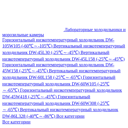
Лабораторные холодильники и
морозильные камеры
Горизонтальный низкотемпературный холодильник DW-
105W105 (-60℃～-105℃)
Вертикальный низкотемпературный
холодильник DW-45L30 (-25℃～-45℃)
Вертикальный
низкотемпературный холодильник DW-45L158 (-25℃～-45℃)
Горизонтальный низкотемпературный холодильник DW-
45W158 (-25℃～-45℃)
Вертикальный низкотемпературный
холодильник DW-60L158 (-25℃～-65℃)
Горизонтальный
низкотемпературный холодильник DW-60W105 (-25℃
～-65℃)
Горизонтальный низкотемпературный холодильник
DW-45W418 (-25℃～-45℃)
Горизонтальный
низкотемпературный холодильник DW-60W308 (-25℃
～-65℃)
Вертикальный низкотемпературный холодильник
DW-86L328 (-40℃～-86℃)
Все категории
Все категории