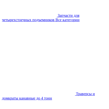
Запчасти для
четырехстоечных подъемников
Все категории
Траверсы и
домкраты канавные до 4 тонн