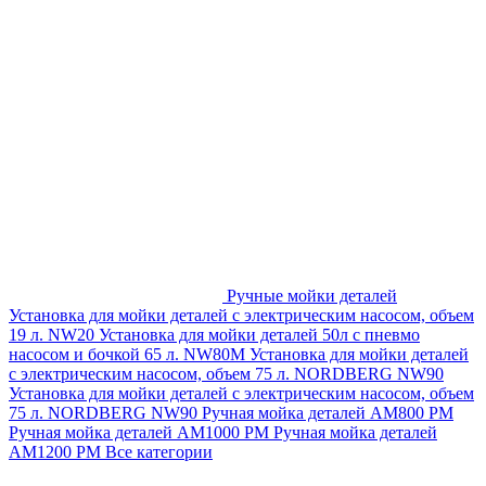
Ручные мойки деталей
Установка для мойки деталей с электрическим насосом, объем
19 л. NW20
Установка для мойки деталей 50л с пневмо
насосом и бочкой 65 л. NW80M
Установка для мойки деталей
с электрическим насосом, объем 75 л. NORDBERG NW90
Установка для мойки деталей с электрическим насосом, объем
75 л. NORDBERG NW90
Ручная мойка деталей АМ800 РМ
Ручная мойка деталей АМ1000 РМ
Ручная мойка деталей
АМ1200 РМ
Все категории