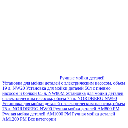
Ручные мойки деталей
Установка для мойки деталей с электрическим насосом, объем
19 л. NW20
Установка для мойки деталей 50л с пневмо
насосом и бочкой 65 л. NW80M
Установка для мойки деталей
с электрическим насосом, объем 75 л. NORDBERG NW90
Установка для мойки деталей с электрическим насосом, объем
75 л. NORDBERG NW90
Ручная мойка деталей АМ800 РМ
Ручная мойка деталей АМ1000 РМ
Ручная мойка деталей
АМ1200 РМ
Все категории