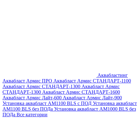
Аквабластинг
Аквабласт Армис ПРО
Аквабласт Армис СТАНДАРТ-1100
Аквабласт Армис СТАНДАРТ-1300
Аквабласт Армис
СТАНДАРТ-1300
Аквабласт Армис СТАНДАРТ-1600
Аквабласт Армис Лайт-600
Аквабласт Армис Лайт-900
Установка аквабласт AM1100 BLS с ПОД
Установка аквабласт
AM1100 BLS без ПОДа
Установка аквабласт AM1000 BLS без
ПОДа
Все категории