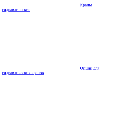
Краны
гидравлические
Опции для
гидравлических кранов