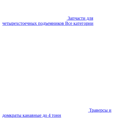
Запчасти для
четырехстоечных подъемников
Все категории
Траверсы и
домкраты канавные до 4 тонн