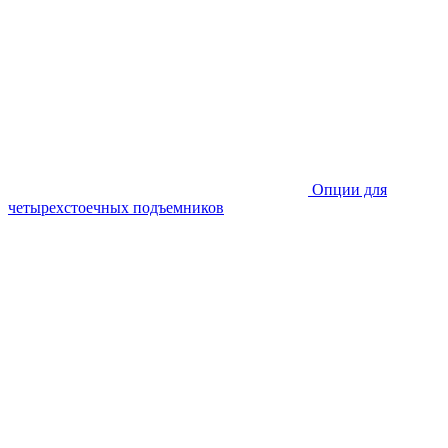
Опции для
четырехстоечных подъемников