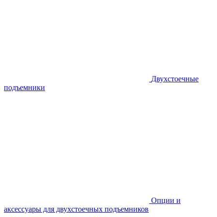
Двухстоечные
подъемники
Опции и
аксессуары для двухстоечных подъемников