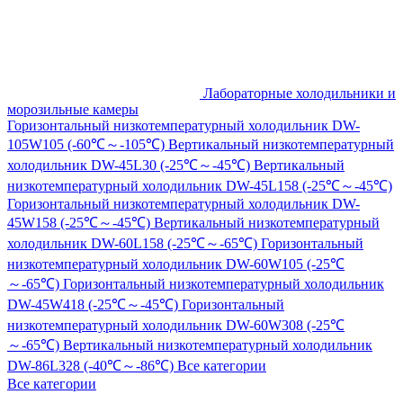
Лабораторные холодильники и
морозильные камеры
Горизонтальный низкотемпературный холодильник DW-
105W105 (-60℃～-105℃)
Вертикальный низкотемпературный
холодильник DW-45L30 (-25℃～-45℃)
Вертикальный
низкотемпературный холодильник DW-45L158 (-25℃～-45℃)
Горизонтальный низкотемпературный холодильник DW-
45W158 (-25℃～-45℃)
Вертикальный низкотемпературный
холодильник DW-60L158 (-25℃～-65℃)
Горизонтальный
низкотемпературный холодильник DW-60W105 (-25℃
～-65℃)
Горизонтальный низкотемпературный холодильник
DW-45W418 (-25℃～-45℃)
Горизонтальный
низкотемпературный холодильник DW-60W308 (-25℃
～-65℃)
Вертикальный низкотемпературный холодильник
DW-86L328 (-40℃～-86℃)
Все категории
Все категории