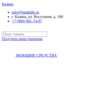
Казань
info@himiklife.ru
г. Казань, ул. Восстания, д. 100
+7 (960) 061-74-97
Получить консультацию
МОЮЩИЕ СРЕДСТВА