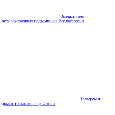
Запчасти для
четырехстоечных подъемников
Все категории
Траверсы и
домкраты канавные до 4 тонн