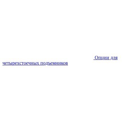
Опции для
четырехстоечных подъемников