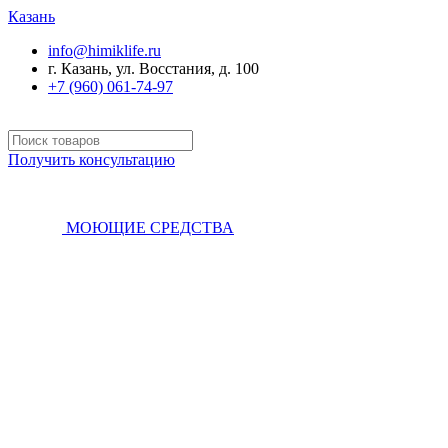
Казань
info@himiklife.ru
г. Казань, ул. Восстания, д. 100
+7 (960) 061-74-97
Получить консультацию
МОЮЩИЕ СРЕДСТВА