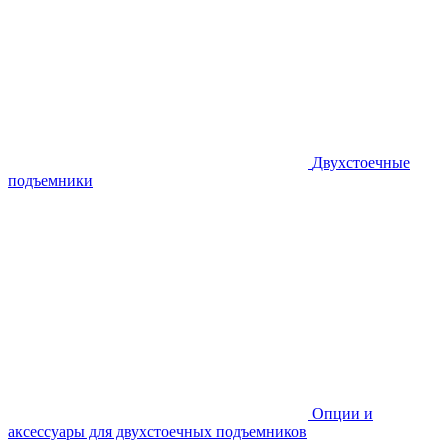
Двухстоечные
подъемники
Опции и
аксессуары для двухстоечных подъемников