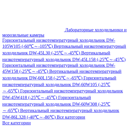
Лабораторные холодильники и
морозильные камеры
Горизонтальный низкотемпературный холодильник DW-
105W105 (-60℃～-105℃)
Вертикальный низкотемпературный
холодильник DW-45L30 (-25℃～-45℃)
Вертикальный
низкотемпературный холодильник DW-45L158 (-25℃～-45℃)
Горизонтальный низкотемпературный холодильник DW-
45W158 (-25℃～-45℃)
Вертикальный низкотемпературный
холодильник DW-60L158 (-25℃～-65℃)
Горизонтальный
низкотемпературный холодильник DW-60W105 (-25℃
～-65℃)
Горизонтальный низкотемпературный холодильник
DW-45W418 (-25℃～-45℃)
Горизонтальный
низкотемпературный холодильник DW-60W308 (-25℃
～-65℃)
Вертикальный низкотемпературный холодильник
DW-86L328 (-40℃～-86℃)
Все категории
Все категории