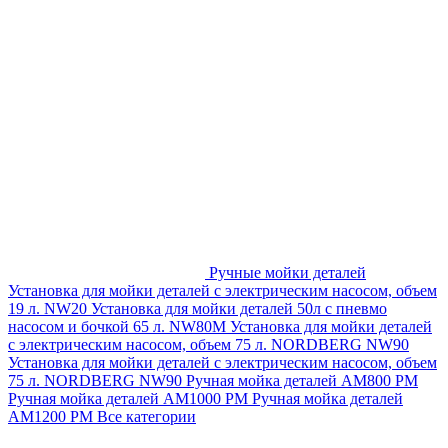
Ручные мойки деталей
Установка для мойки деталей с электрическим насосом, объем
19 л. NW20
Установка для мойки деталей 50л с пневмо
насосом и бочкой 65 л. NW80M
Установка для мойки деталей
с электрическим насосом, объем 75 л. NORDBERG NW90
Установка для мойки деталей с электрическим насосом, объем
75 л. NORDBERG NW90
Ручная мойка деталей АМ800 РМ
Ручная мойка деталей АМ1000 РМ
Ручная мойка деталей
АМ1200 РМ
Все категории