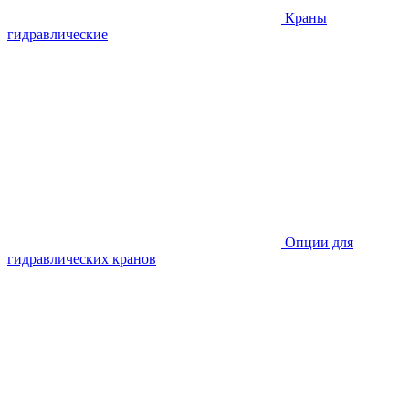
Краны
гидравлические
Опции для
гидравлических кранов