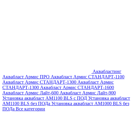
Аквабластинг
Аквабласт Армис ПРО
Аквабласт Армис СТАНДАРТ-1100
Аквабласт Армис СТАНДАРТ-1300
Аквабласт Армис
СТАНДАРТ-1300
Аквабласт Армис СТАНДАРТ-1600
Аквабласт Армис Лайт-600
Аквабласт Армис Лайт-900
Установка аквабласт AM1100 BLS с ПОД
Установка аквабласт
AM1100 BLS без ПОДа
Установка аквабласт AM1000 BLS без
ПОДа
Все категории