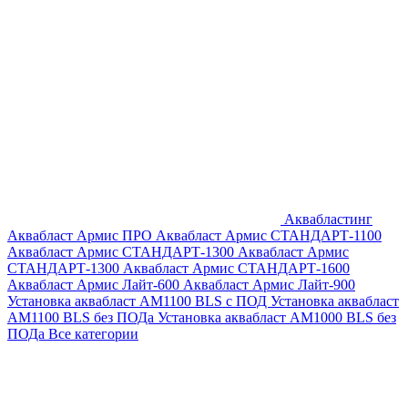
Аквабластинг
Аквабласт Армис ПРО
Аквабласт Армис СТАНДАРТ-1100
Аквабласт Армис СТАНДАРТ-1300
Аквабласт Армис
СТАНДАРТ-1300
Аквабласт Армис СТАНДАРТ-1600
Аквабласт Армис Лайт-600
Аквабласт Армис Лайт-900
Установка аквабласт AM1100 BLS с ПОД
Установка аквабласт
AM1100 BLS без ПОДа
Установка аквабласт AM1000 BLS без
ПОДа
Все категории