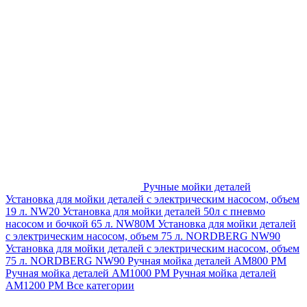
Ручные мойки деталей
Установка для мойки деталей с электрическим насосом, объем
19 л. NW20
Установка для мойки деталей 50л с пневмо
насосом и бочкой 65 л. NW80M
Установка для мойки деталей
с электрическим насосом, объем 75 л. NORDBERG NW90
Установка для мойки деталей с электрическим насосом, объем
75 л. NORDBERG NW90
Ручная мойка деталей АМ800 РМ
Ручная мойка деталей АМ1000 РМ
Ручная мойка деталей
АМ1200 РМ
Все категории