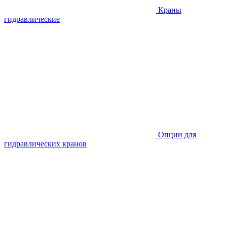
Краны
гидравлические
Опции для
гидравлических кранов