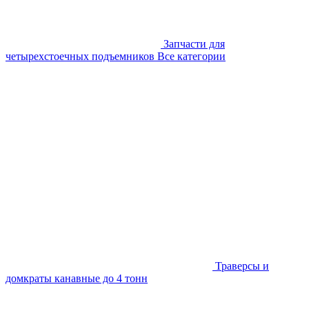
Запчасти для
четырехстоечных подъемников
Все категории
Траверсы и
домкраты канавные до 4 тонн