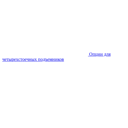
Опции для
четырехстоечных подъемников