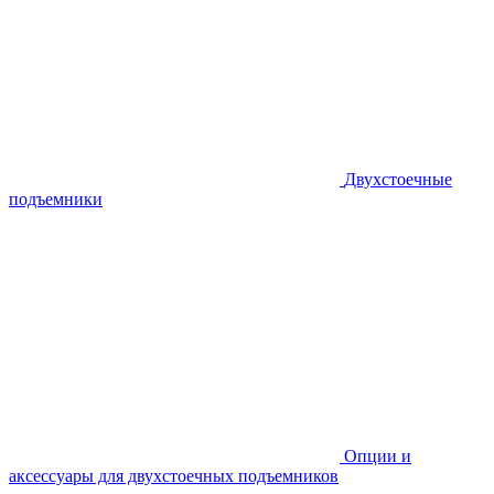
Двухстоечные
подъемники
Опции и
аксессуары для двухстоечных подъемников