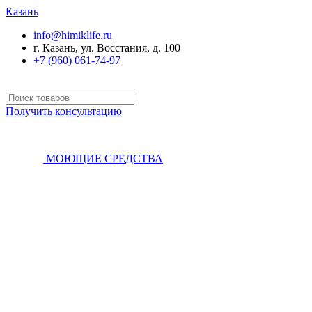
Казань
info@himiklife.ru
г. Казань, ул. Восстания, д. 100
+7 (960) 061-74-97
Получить консультацию
МОЮЩИЕ СРЕДСТВА