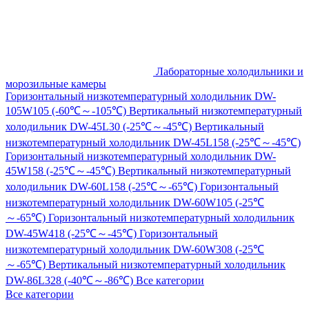
Лабораторные холодильники и
морозильные камеры
Горизонтальный низкотемпературный холодильник DW-
105W105 (-60℃～-105℃)
Вертикальный низкотемпературный
холодильник DW-45L30 (-25℃～-45℃)
Вертикальный
низкотемпературный холодильник DW-45L158 (-25℃～-45℃)
Горизонтальный низкотемпературный холодильник DW-
45W158 (-25℃～-45℃)
Вертикальный низкотемпературный
холодильник DW-60L158 (-25℃～-65℃)
Горизонтальный
низкотемпературный холодильник DW-60W105 (-25℃
～-65℃)
Горизонтальный низкотемпературный холодильник
DW-45W418 (-25℃～-45℃)
Горизонтальный
низкотемпературный холодильник DW-60W308 (-25℃
～-65℃)
Вертикальный низкотемпературный холодильник
DW-86L328 (-40℃～-86℃)
Все категории
Все категории