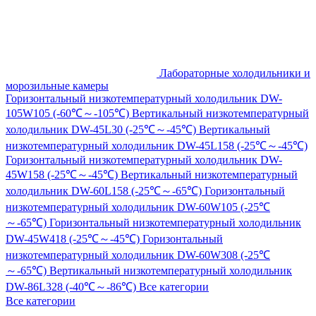
Лабораторные холодильники и
морозильные камеры
Горизонтальный низкотемпературный холодильник DW-
105W105 (-60℃～-105℃)
Вертикальный низкотемпературный
холодильник DW-45L30 (-25℃～-45℃)
Вертикальный
низкотемпературный холодильник DW-45L158 (-25℃～-45℃)
Горизонтальный низкотемпературный холодильник DW-
45W158 (-25℃～-45℃)
Вертикальный низкотемпературный
холодильник DW-60L158 (-25℃～-65℃)
Горизонтальный
низкотемпературный холодильник DW-60W105 (-25℃
～-65℃)
Горизонтальный низкотемпературный холодильник
DW-45W418 (-25℃～-45℃)
Горизонтальный
низкотемпературный холодильник DW-60W308 (-25℃
～-65℃)
Вертикальный низкотемпературный холодильник
DW-86L328 (-40℃～-86℃)
Все категории
Все категории