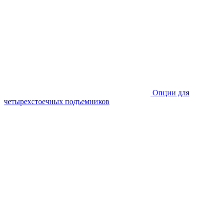
Опции для
четырехстоечных подъемников