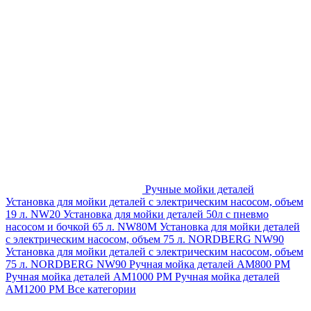
Ручные мойки деталей
Установка для мойки деталей с электрическим насосом, объем
19 л. NW20
Установка для мойки деталей 50л с пневмо
насосом и бочкой 65 л. NW80M
Установка для мойки деталей
с электрическим насосом, объем 75 л. NORDBERG NW90
Установка для мойки деталей с электрическим насосом, объем
75 л. NORDBERG NW90
Ручная мойка деталей АМ800 РМ
Ручная мойка деталей АМ1000 РМ
Ручная мойка деталей
АМ1200 РМ
Все категории