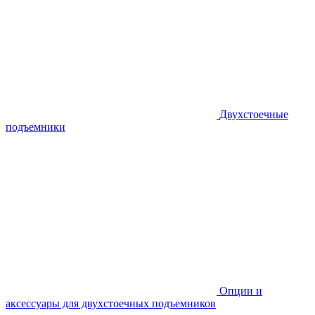
Двухстоечные
подъемники
Опции и
аксессуары для двухстоечных подъемников