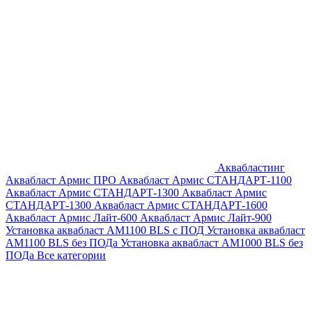
Аквабластинг
Аквабласт Армис ПРО
Аквабласт Армис СТАНДАРТ-1100
Аквабласт Армис СТАНДАРТ-1300
Аквабласт Армис
СТАНДАРТ-1300
Аквабласт Армис СТАНДАРТ-1600
Аквабласт Армис Лайт-600
Аквабласт Армис Лайт-900
Установка аквабласт AM1100 BLS с ПОД
Установка аквабласт
AM1100 BLS без ПОДа
Установка аквабласт AM1000 BLS без
ПОДа
Все категории