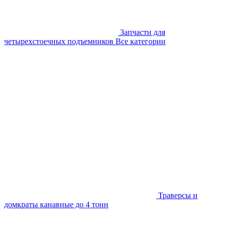
Запчасти для
четырехстоечных подъемников
Все категории
Траверсы и
домкраты канавные до 4 тонн