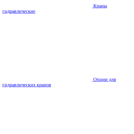
Краны
гидравлические
Опции для
гидравлических кранов