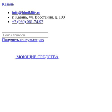
Казань
info@himiklife.ru
г. Казань, ул. Восстания, д. 100
+7 (960) 061-74-97
Получить консультацию
МОЮЩИЕ СРЕДСТВА