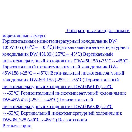
Лабораторные холодильники и
морозильные камеры
Горизонтальный низкотемпературный холодильник DW-
105W105 (-60℃～-105℃)
Вертикальный низкотемпературный
холодильник DW-45L30 (-25℃～-45℃)
Вертикальный
низкотемпературный холодильник DW-45L158 (-25℃～-45℃)
Горизонтальный низкотемпературный холодильник DW-
45W158 (-25℃～-45℃)
Вертикальный низкотемпературный
холодильник DW-60L158 (-25℃～-65℃)
Горизонтальный
низкотемпературный холодильник DW-60W105 (-25℃
～-65℃)
Горизонтальный низкотемпературный холодильник
DW-45W418 (-25℃～-45℃)
Горизонтальный
низкотемпературный холодильник DW-60W308 (-25℃
～-65℃)
Вертикальный низкотемпературный холодильник
DW-86L328 (-40℃～-86℃)
Все категории
Все категории