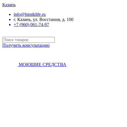
Казань
info@himiklife.ru
г. Казань, ул. Восстания, д. 100
+7 (960) 061-74-97
Получить консультацию
МОЮЩИЕ СРЕДСТВА