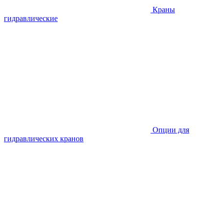
Краны
гидравлические
Опции для
гидравлических кранов