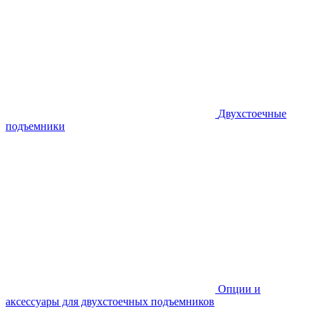
Двухстоечные
подъемники
Опции и
аксессуары для двухстоечных подъемников