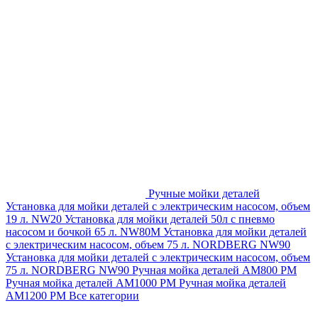
Ручные мойки деталей
Установка для мойки деталей с электрическим насосом, объем
19 л. NW20
Установка для мойки деталей 50л с пневмо
насосом и бочкой 65 л. NW80M
Установка для мойки деталей
с электрическим насосом, объем 75 л. NORDBERG NW90
Установка для мойки деталей с электрическим насосом, объем
75 л. NORDBERG NW90
Ручная мойка деталей АМ800 РМ
Ручная мойка деталей АМ1000 РМ
Ручная мойка деталей
АМ1200 РМ
Все категории