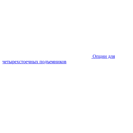
Опции для
четырехстоечных подъемников