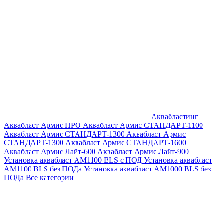
Аквабластинг
Аквабласт Армис ПРО
Аквабласт Армис СТАНДАРТ-1100
Аквабласт Армис СТАНДАРТ-1300
Аквабласт Армис
СТАНДАРТ-1300
Аквабласт Армис СТАНДАРТ-1600
Аквабласт Армис Лайт-600
Аквабласт Армис Лайт-900
Установка аквабласт AM1100 BLS с ПОД
Установка аквабласт
AM1100 BLS без ПОДа
Установка аквабласт AM1000 BLS без
ПОДа
Все категории