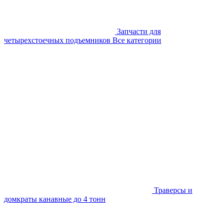
Запчасти для
четырехстоечных подъемников
Все категории
Траверсы и
домкраты канавные до 4 тонн