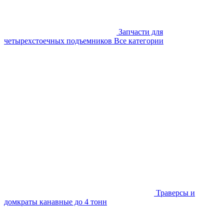
Запчасти для
четырехстоечных подъемников
Все категории
Траверсы и
домкраты канавные до 4 тонн