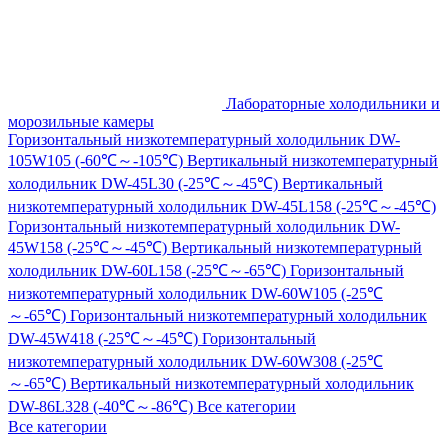
Лабораторные холодильники и
морозильные камеры
Горизонтальный низкотемпературный холодильник DW-
105W105 (-60℃～-105℃)
Вертикальный низкотемпературный
холодильник DW-45L30 (-25℃～-45℃)
Вертикальный
низкотемпературный холодильник DW-45L158 (-25℃～-45℃)
Горизонтальный низкотемпературный холодильник DW-
45W158 (-25℃～-45℃)
Вертикальный низкотемпературный
холодильник DW-60L158 (-25℃～-65℃)
Горизонтальный
низкотемпературный холодильник DW-60W105 (-25℃
～-65℃)
Горизонтальный низкотемпературный холодильник
DW-45W418 (-25℃～-45℃)
Горизонтальный
низкотемпературный холодильник DW-60W308 (-25℃
～-65℃)
Вертикальный низкотемпературный холодильник
DW-86L328 (-40℃～-86℃)
Все категории
Все категории