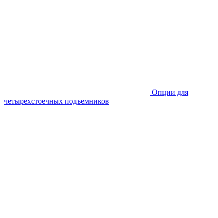
Опции для
четырехстоечных подъемников