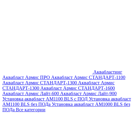
Аквабластинг
Аквабласт Армис ПРО
Аквабласт Армис СТАНДАРТ-1100
Аквабласт Армис СТАНДАРТ-1300
Аквабласт Армис
СТАНДАРТ-1300
Аквабласт Армис СТАНДАРТ-1600
Аквабласт Армис Лайт-600
Аквабласт Армис Лайт-900
Установка аквабласт AM1100 BLS с ПОД
Установка аквабласт
AM1100 BLS без ПОДа
Установка аквабласт AM1000 BLS без
ПОДа
Все категории