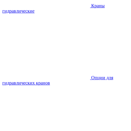
Краны
гидравлические
Опции для
гидравлических кранов