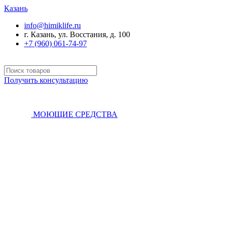
Казань
info@himiklife.ru
г. Казань, ул. Восстания, д. 100
+7 (960) 061-74-97
Получить консультацию
МОЮЩИЕ СРЕДСТВА