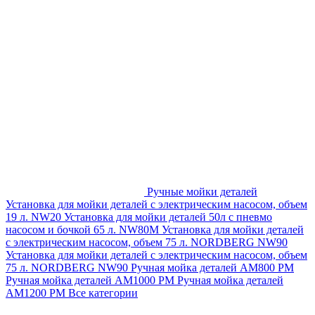
Ручные мойки деталей
Установка для мойки деталей с электрическим насосом, объем
19 л. NW20
Установка для мойки деталей 50л с пневмо
насосом и бочкой 65 л. NW80M
Установка для мойки деталей
с электрическим насосом, объем 75 л. NORDBERG NW90
Установка для мойки деталей с электрическим насосом, объем
75 л. NORDBERG NW90
Ручная мойка деталей АМ800 РМ
Ручная мойка деталей АМ1000 РМ
Ручная мойка деталей
АМ1200 РМ
Все категории