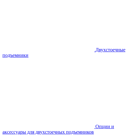
Двухстоечные
подъемники
Опции и
аксессуары для двухстоечных подъемников