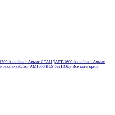
1300
Аквабласт Армис СТАНДАРТ-1600
Аквабласт Армис
ановка аквабласт AM1000 BLS без ПОДа
Все категории