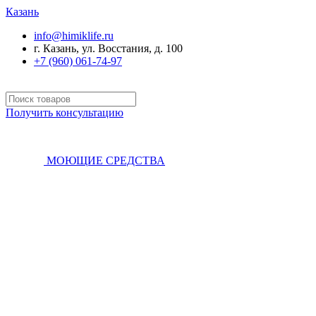
Казань
info@himiklife.ru
г. Казань, ул. Восстания, д. 100
+7 (960) 061-74-97
Получить консультацию
МОЮЩИЕ СРЕДСТВА