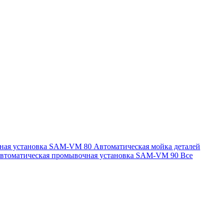
чная установка SAM-VM 80
Автоматическая мойка деталей
втоматическая промывочная установка SAM-VM 90
Все