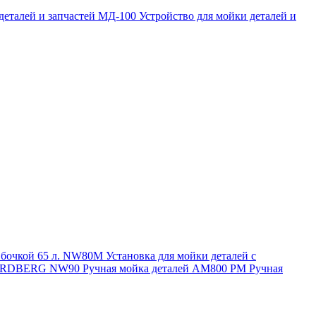
 деталей и запчастей МД-100
Устройство для мойки деталей и
и бочкой 65 л. NW80M
Установка для мойки деталей с
. NORDBERG NW90
Ручная мойка деталей АМ800 РМ
Ручная