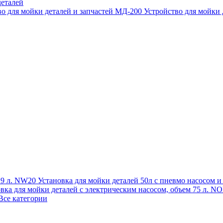
еталей
во для мойки деталей и запчастей МД-200
Устройство для мойки
 19 л. NW20
Установка для мойки деталей 50л с пневмо насосом 
овка для мойки деталей с электрическим насосом, объем 75 л
Все категории