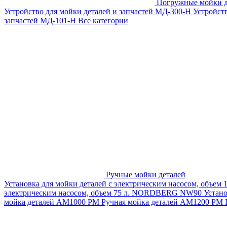
Погружные мойки д
Устройство для мойки деталей и запчастей МД-300-H
Устройст
запчастей МД-101-Н
Все категории
Ручные мойки деталей
Установка для мойки деталей с электрическим насосом, объем
электрическим насосом, объем 75 л. NORDBERG NW90
Устан
мойка деталей АМ1000 РМ
Ручная мойка деталей АМ1200 РМ