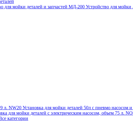
еталей
во для мойки деталей и запчастей МД-200
Устройство для мойки
 19 л. NW20
Установка для мойки деталей 50л с пневмо насосом 
овка для мойки деталей с электрическим насосом, объем 75 л
Все категории