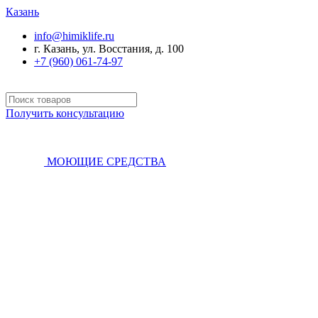
Казань
info@himiklife.ru
г. Казань, ул. Восстания, д. 100
+7 (960) 061-74-97
Получить консультацию
МОЮЩИЕ СРЕДСТВА