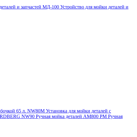
 деталей и запчастей МД-100
Устройство для мойки деталей и
и бочкой 65 л. NW80M
Установка для мойки деталей с
. NORDBERG NW90
Ручная мойка деталей АМ800 РМ
Ручная