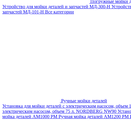
Погружные мойки д
Устройство для мойки деталей и запчастей МД-300-H
Устройст
запчастей МД-101-Н
Все категории
Ручные мойки деталей
Установка для мойки деталей с электрическим насосом, объем
электрическим насосом, объем 75 л. NORDBERG NW90
Устан
мойка деталей АМ1000 РМ
Ручная мойка деталей АМ1200 РМ