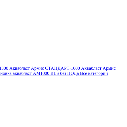
1300
Аквабласт Армис СТАНДАРТ-1600
Аквабласт Армис
ановка аквабласт AM1000 BLS без ПОДа
Все категории