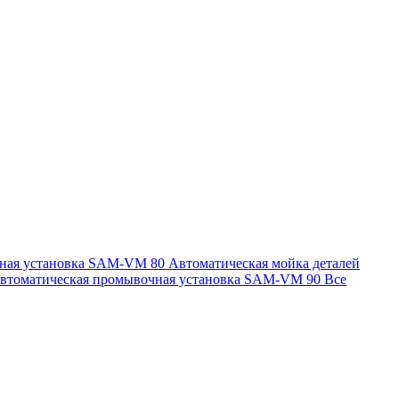
чная установка SAM-VM 80
Автоматическая мойка деталей
втоматическая промывочная установка SAM-VM 90
Все