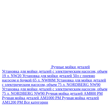
Ручные мойки деталей
Установка для мойки деталей с электрическим насосом, объем
19 л. NW20
Установка для мойки деталей 50л с пневмо
насосом и бочкой 65 л. NW80M
Установка для мойки деталей
с электрическим насосом, объем 75 л. NORDBERG NW90
Установка для мойки деталей с электрическим насосом, объем
75 л. NORDBERG NW90
Ручная мойка деталей АМ800 РМ
Ручная мойка деталей АМ1000 РМ
Ручная мойка деталей
АМ1200 РМ
Все категории