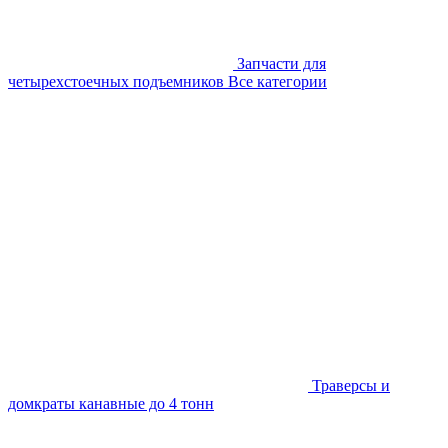
Запчасти для
четырехстоечных подъемников
Все категории
Траверсы и
домкраты канавные до 4 тонн