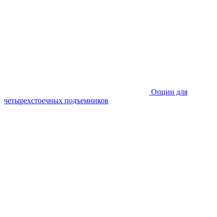
Опции для
четырехстоечных подъемников