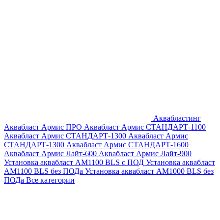
Аквабластинг
Аквабласт Армис ПРО
Аквабласт Армис СТАНДАРТ-1100
Аквабласт Армис СТАНДАРТ-1300
Аквабласт Армис
СТАНДАРТ-1300
Аквабласт Армис СТАНДАРТ-1600
Аквабласт Армис Лайт-600
Аквабласт Армис Лайт-900
Установка аквабласт AM1100 BLS с ПОД
Установка аквабласт
AM1100 BLS без ПОДа
Установка аквабласт AM1000 BLS без
ПОДа
Все категории