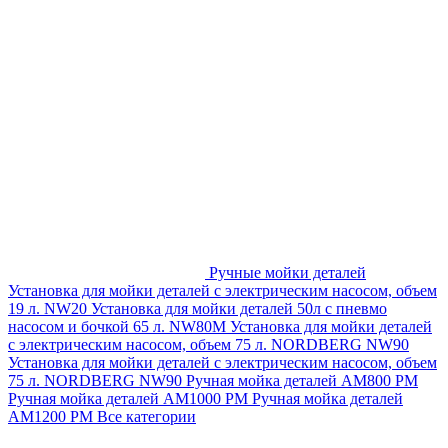
Ручные мойки деталей
Установка для мойки деталей с электрическим насосом, объем
19 л. NW20
Установка для мойки деталей 50л с пневмо
насосом и бочкой 65 л. NW80M
Установка для мойки деталей
с электрическим насосом, объем 75 л. NORDBERG NW90
Установка для мойки деталей с электрическим насосом, объем
75 л. NORDBERG NW90
Ручная мойка деталей АМ800 РМ
Ручная мойка деталей АМ1000 РМ
Ручная мойка деталей
АМ1200 РМ
Все категории