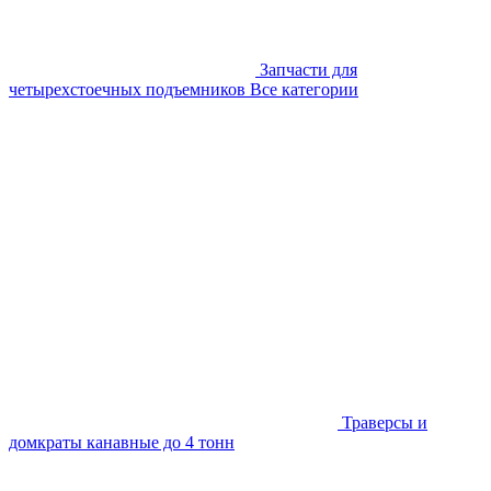
Запчасти для
четырехстоечных подъемников
Все категории
Траверсы и
домкраты канавные до 4 тонн