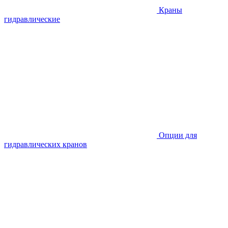
Краны
гидравлические
Опции для
гидравлических кранов