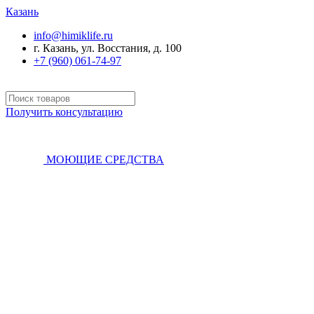
Казань
info@himiklife.ru
г. Казань, ул. Восстания, д. 100
+7 (960) 061-74-97
Получить консультацию
МОЮЩИЕ СРЕДСТВА