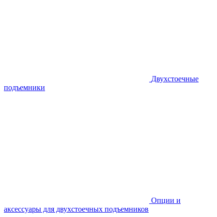
Двухстоечные
подъемники
Опции и
аксессуары для двухстоечных подъемников