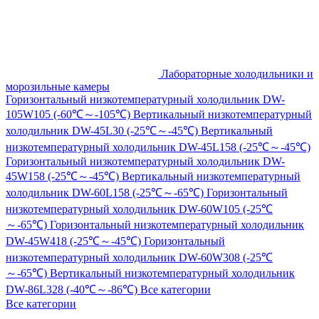
Лабораторные холодильники и
морозильные камеры
Горизонтальный низкотемпературный холодильник DW-
105W105 (-60℃～-105℃)
Вертикальный низкотемпературный
холодильник DW-45L30 (-25℃～-45℃)
Вертикальный
низкотемпературный холодильник DW-45L158 (-25℃～-45℃)
Горизонтальный низкотемпературный холодильник DW-
45W158 (-25℃～-45℃)
Вертикальный низкотемпературный
холодильник DW-60L158 (-25℃～-65℃)
Горизонтальный
низкотемпературный холодильник DW-60W105 (-25℃
～-65℃)
Горизонтальный низкотемпературный холодильник
DW-45W418 (-25℃～-45℃)
Горизонтальный
низкотемпературный холодильник DW-60W308 (-25℃
～-65℃)
Вертикальный низкотемпературный холодильник
DW-86L328 (-40℃～-86℃)
Все категории
Все категории