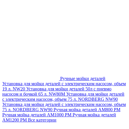
Ручные мойки деталей
Установка для мойки деталей с электрическим насосом, объем
19 л. NW20
Установка для мойки деталей 50л с пневмо
насосом и бочкой 65 л. NW80M
Установка для мойки деталей
с электрическим насосом, объем 75 л. NORDBERG NW90
Установка для мойки деталей с электрическим насосом, объем
75 л. NORDBERG NW90
Ручная мойка деталей АМ800 РМ
Ручная мойка деталей АМ1000 РМ
Ручная мойка деталей
АМ1200 РМ
Все категории