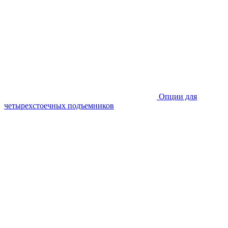
Опции для
четырехстоечных подъемников