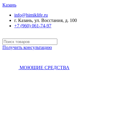
Казань
info@himiklife.ru
г. Казань, ул. Восстания, д. 100
+7 (960) 061-74-97
Получить консультацию
МОЮЩИЕ СРЕДСТВА