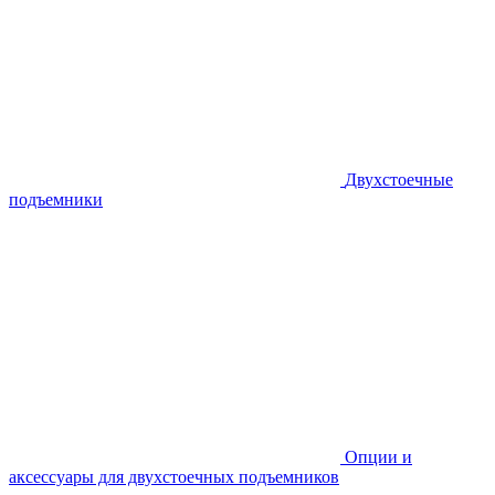
Двухстоечные
подъемники
Опции и
аксессуары для двухстоечных подъемников