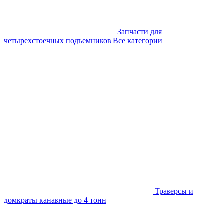
Запчасти для
четырехстоечных подъемников
Все категории
Траверсы и
домкраты канавные до 4 тонн