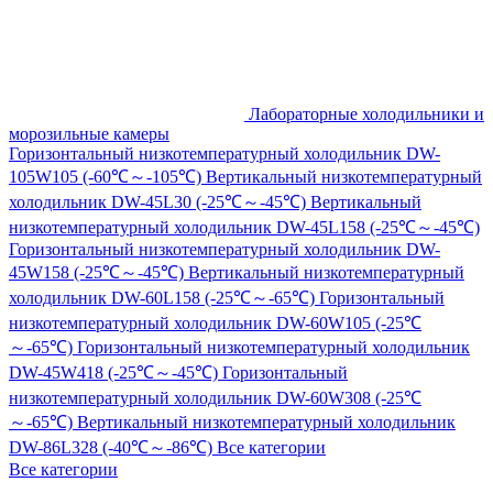
Лабораторные холодильники и
морозильные камеры
Горизонтальный низкотемпературный холодильник DW-
105W105 (-60℃～-105℃)
Вертикальный низкотемпературный
холодильник DW-45L30 (-25℃～-45℃)
Вертикальный
низкотемпературный холодильник DW-45L158 (-25℃～-45℃)
Горизонтальный низкотемпературный холодильник DW-
45W158 (-25℃～-45℃)
Вертикальный низкотемпературный
холодильник DW-60L158 (-25℃～-65℃)
Горизонтальный
низкотемпературный холодильник DW-60W105 (-25℃
～-65℃)
Горизонтальный низкотемпературный холодильник
DW-45W418 (-25℃～-45℃)
Горизонтальный
низкотемпературный холодильник DW-60W308 (-25℃
～-65℃)
Вертикальный низкотемпературный холодильник
DW-86L328 (-40℃～-86℃)
Все категории
Все категории