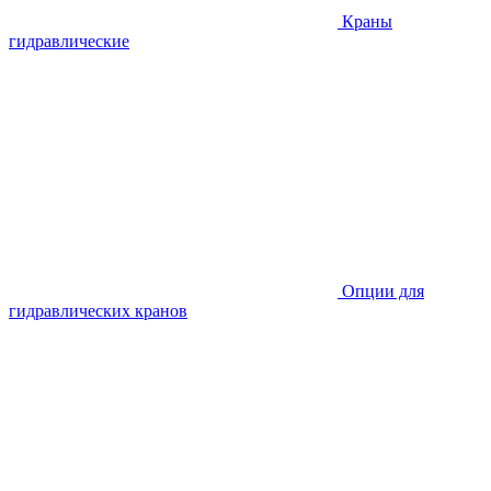
Краны
гидравлические
Опции для
гидравлических кранов