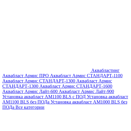
Аквабластинг
Аквабласт Армис ПРО
Аквабласт Армис СТАНДАРТ-1100
Аквабласт Армис СТАНДАРТ-1300
Аквабласт Армис
СТАНДАРТ-1300
Аквабласт Армис СТАНДАРТ-1600
Аквабласт Армис Лайт-600
Аквабласт Армис Лайт-900
Установка аквабласт AM1100 BLS с ПОД
Установка аквабласт
AM1100 BLS без ПОДа
Установка аквабласт AM1000 BLS без
ПОДа
Все категории