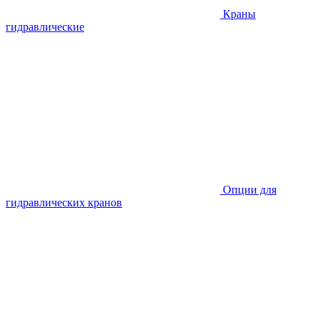
Краны
гидравлические
Опции для
гидравлических кранов