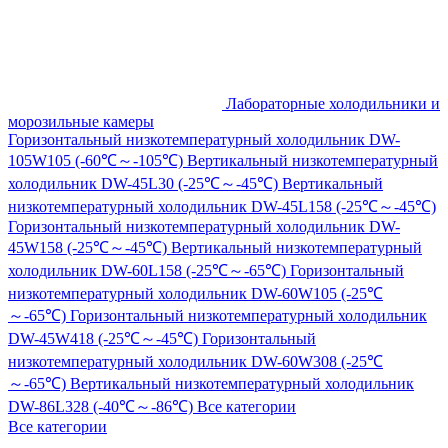
Лабораторные холодильники и
морозильные камеры
Горизонтальный низкотемпературный холодильник DW-
105W105 (-60℃～-105℃)
Вертикальный низкотемпературный
холодильник DW-45L30 (-25℃～-45℃)
Вертикальный
низкотемпературный холодильник DW-45L158 (-25℃～-45℃)
Горизонтальный низкотемпературный холодильник DW-
45W158 (-25℃～-45℃)
Вертикальный низкотемпературный
холодильник DW-60L158 (-25℃～-65℃)
Горизонтальный
низкотемпературный холодильник DW-60W105 (-25℃
～-65℃)
Горизонтальный низкотемпературный холодильник
DW-45W418 (-25℃～-45℃)
Горизонтальный
низкотемпературный холодильник DW-60W308 (-25℃
～-65℃)
Вертикальный низкотемпературный холодильник
DW-86L328 (-40℃～-86℃)
Все категории
Все категории