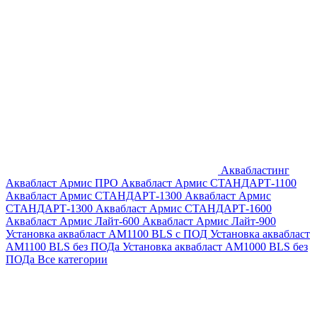
Аквабластинг
Аквабласт Армис ПРО
Аквабласт Армис СТАНДАРТ-1100
Аквабласт Армис СТАНДАРТ-1300
Аквабласт Армис
СТАНДАРТ-1300
Аквабласт Армис СТАНДАРТ-1600
Аквабласт Армис Лайт-600
Аквабласт Армис Лайт-900
Установка аквабласт AM1100 BLS с ПОД
Установка аквабласт
AM1100 BLS без ПОДа
Установка аквабласт AM1000 BLS без
ПОДа
Все категории