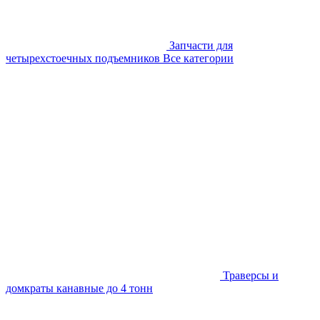
Запчасти для
четырехстоечных подъемников
Все категории
Траверсы и
домкраты канавные до 4 тонн