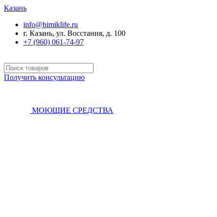
Казань
info@himiklife.ru
г. Казань, ул. Восстания, д. 100
+7 (960) 061-74-97
Получить консультацию
МОЮЩИЕ СРЕДСТВА