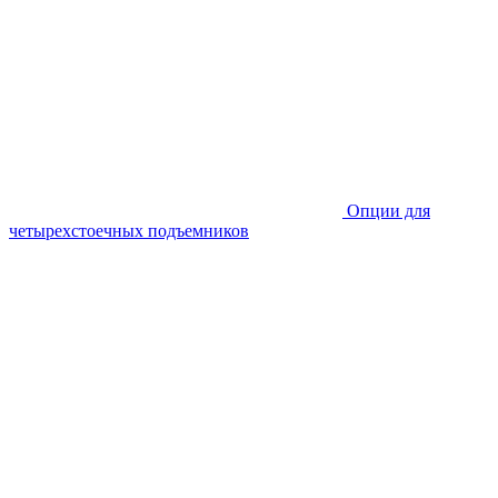
Опции для
четырехстоечных подъемников