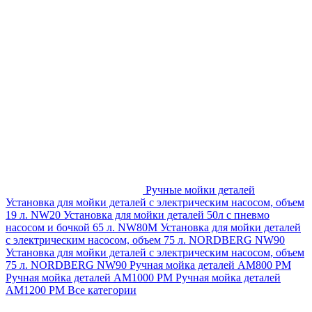
Ручные мойки деталей
Установка для мойки деталей с электрическим насосом, объем
19 л. NW20
Установка для мойки деталей 50л с пневмо
насосом и бочкой 65 л. NW80M
Установка для мойки деталей
с электрическим насосом, объем 75 л. NORDBERG NW90
Установка для мойки деталей с электрическим насосом, объем
75 л. NORDBERG NW90
Ручная мойка деталей АМ800 РМ
Ручная мойка деталей АМ1000 РМ
Ручная мойка деталей
АМ1200 РМ
Все категории