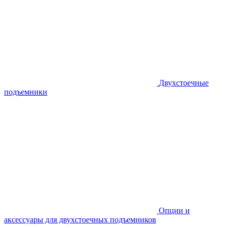
Двухстоечные
подъемники
Опции и
аксессуары для двухстоечных подъемников