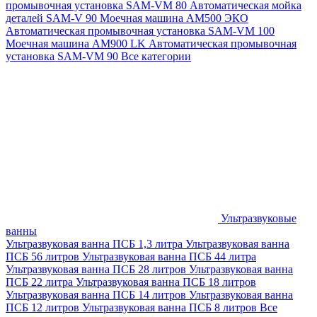
промывочная установка SAM-VM 80
Автоматическая мойка
деталей SAM-V 90
Моечная машина АМ500 ЭКО
Автоматическая промывочная установка SAM-VM 100
Моечная машина AM900 LK
Автоматическая промывочная
установка SAM-VM 90
Все категории
Ультразвуковые
ванны
Ультразвуковая ванна ПСБ 1,3 литра
Ультразвуковая ванна
ПСБ 56 литров
Ультразвуковая ванна ПСБ 44 литра
Ультразвуковая ванна ПСБ 28 литров
Ультразвуковая ванна
ПСБ 22 литра
Ультразвуковая ванна ПСБ 18 литров
Ультразвуковая ванна ПСБ 14 литров
Ультразвуковая ванна
ПСБ 12 литров
Ультразвуковая ванна ПСБ 8 литров
Все