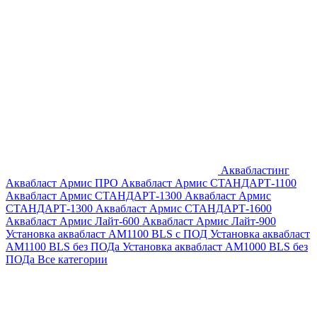
Аквабластинг
Аквабласт Армис ПРО
Аквабласт Армис СТАНДАРТ-1100
Аквабласт Армис СТАНДАРТ-1300
Аквабласт Армис
СТАНДАРТ-1300
Аквабласт Армис СТАНДАРТ-1600
Аквабласт Армис Лайт-600
Аквабласт Армис Лайт-900
Установка аквабласт AM1100 BLS с ПОД
Установка аквабласт
AM1100 BLS без ПОДа
Установка аквабласт AM1000 BLS без
ПОДа
Все категории