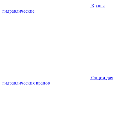
Краны
гидравлические
Опции для
гидравлических кранов