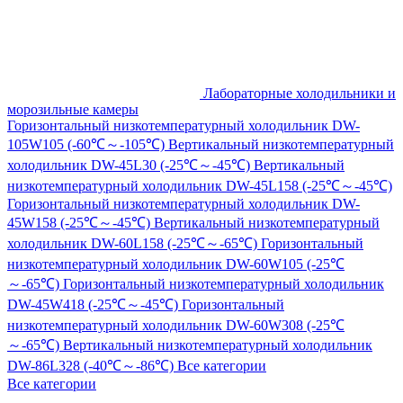
Лабораторные холодильники и
морозильные камеры
Горизонтальный низкотемпературный холодильник DW-
105W105 (-60℃～-105℃)
Вертикальный низкотемпературный
холодильник DW-45L30 (-25℃～-45℃)
Вертикальный
низкотемпературный холодильник DW-45L158 (-25℃～-45℃)
Горизонтальный низкотемпературный холодильник DW-
45W158 (-25℃～-45℃)
Вертикальный низкотемпературный
холодильник DW-60L158 (-25℃～-65℃)
Горизонтальный
низкотемпературный холодильник DW-60W105 (-25℃
～-65℃)
Горизонтальный низкотемпературный холодильник
DW-45W418 (-25℃～-45℃)
Горизонтальный
низкотемпературный холодильник DW-60W308 (-25℃
～-65℃)
Вертикальный низкотемпературный холодильник
DW-86L328 (-40℃～-86℃)
Все категории
Все категории