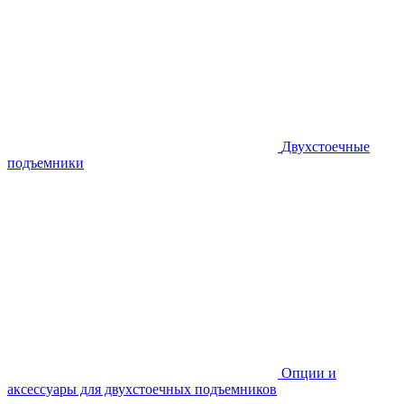
Двухстоечные
подъемники
Опции и
аксессуары для двухстоечных подъемников