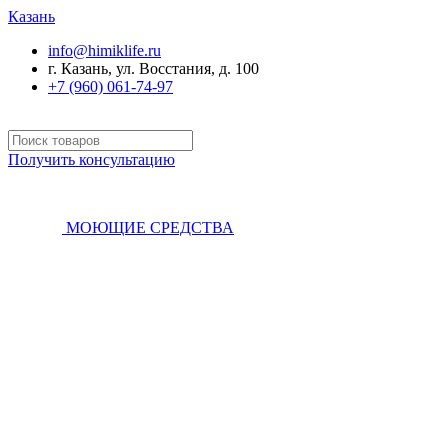
Казань
info@himiklife.ru
г. Казань, ул. Восстания, д. 100
+7 (960) 061-74-97
Получить консультацию
МОЮЩИЕ СРЕДСТВА