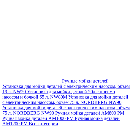
Ручные мойки деталей
Установка для мойки деталей с электрическим насосом, объем
19 л. NW20
Установка для мойки деталей 50л с пневмо
насосом и бочкой 65 л. NW80M
Установка для мойки деталей
с электрическим насосом, объем 75 л. NORDBERG NW90
Установка для мойки деталей с электрическим насосом, объем
75 л. NORDBERG NW90
Ручная мойка деталей АМ800 РМ
Ручная мойка деталей АМ1000 РМ
Ручная мойка деталей
АМ1200 РМ
Все категории