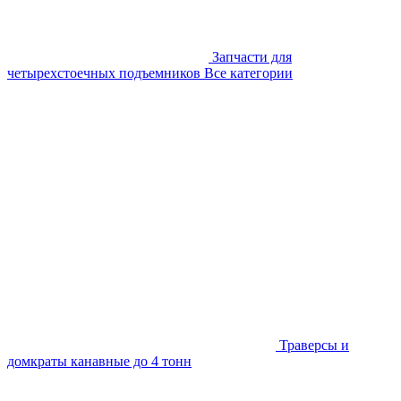
Запчасти для
четырехстоечных подъемников
Все категории
Траверсы и
домкраты канавные до 4 тонн