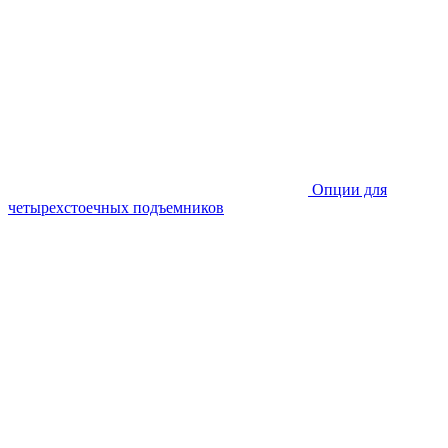
Опции для
четырехстоечных подъемников