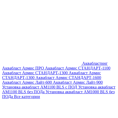
Аквабластинг
Аквабласт Армис ПРО
Аквабласт Армис СТАНДАРТ-1100
Аквабласт Армис СТАНДАРТ-1300
Аквабласт Армис
СТАНДАРТ-1300
Аквабласт Армис СТАНДАРТ-1600
Аквабласт Армис Лайт-600
Аквабласт Армис Лайт-900
Установка аквабласт AM1100 BLS с ПОД
Установка аквабласт
AM1100 BLS без ПОДа
Установка аквабласт AM1000 BLS без
ПОДа
Все категории