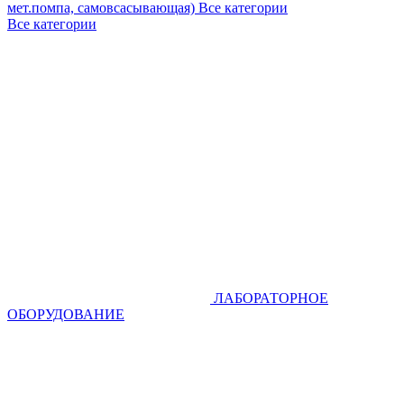
мет.помпа, самовсасывающая)
Все категории
Все категории
ЛАБОРАТОРНОЕ
ОБОРУДОВАНИЕ