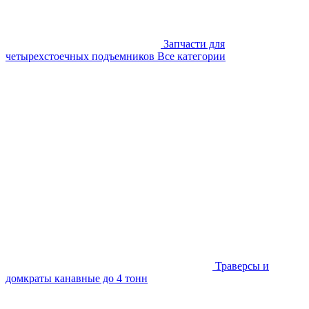
Запчасти для
четырехстоечных подъемников
Все категории
Траверсы и
домкраты канавные до 4 тонн