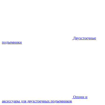
Двухстоечные
подъемники
Опции и
аксессуары для двухстоечных подъемников