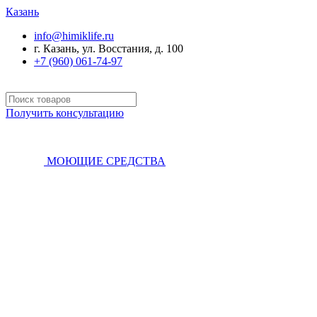
Казань
info@himiklife.ru
г. Казань, ул. Восстания, д. 100
+7 (960) 061-74-97
Получить консультацию
МОЮЩИЕ СРЕДСТВА