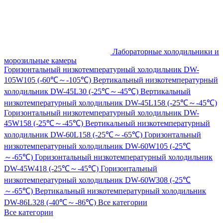
Лабораторные холодильники и
морозильные камеры
Горизонтальный низкотемпературный холодильник DW-
105W105 (-60℃～-105℃)
Вертикальный низкотемпературный
холодильник DW-45L30 (-25℃～-45℃)
Вертикальный
низкотемпературный холодильник DW-45L158 (-25℃～-45℃)
Горизонтальный низкотемпературный холодильник DW-
45W158 (-25℃～-45℃)
Вертикальный низкотемпературный
холодильник DW-60L158 (-25℃～-65℃)
Горизонтальный
низкотемпературный холодильник DW-60W105 (-25℃
～-65℃)
Горизонтальный низкотемпературный холодильник
DW-45W418 (-25℃～-45℃)
Горизонтальный
низкотемпературный холодильник DW-60W308 (-25℃
～-65℃)
Вертикальный низкотемпературный холодильник
DW-86L328 (-40℃～-86℃)
Все категории
Все категории