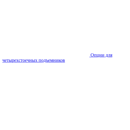
Опции для
четырехстоечных подъемников