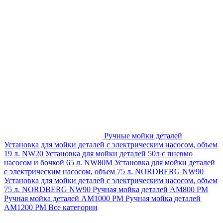
Ручные мойки деталей
Установка для мойки деталей с электрическим насосом, объем
19 л. NW20
Установка для мойки деталей 50л с пневмо
насосом и бочкой 65 л. NW80M
Установка для мойки деталей
с электрическим насосом, объем 75 л. NORDBERG NW90
Установка для мойки деталей с электрическим насосом, объем
75 л. NORDBERG NW90
Ручная мойка деталей АМ800 РМ
Ручная мойка деталей АМ1000 РМ
Ручная мойка деталей
АМ1200 РМ
Все категории