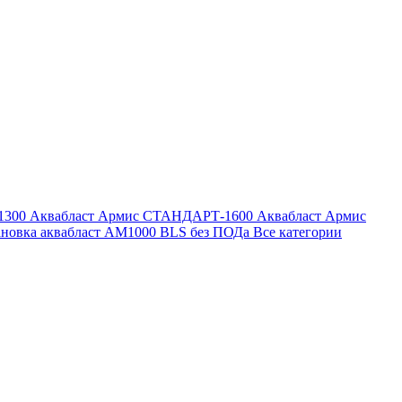
1300
Аквабласт Армис СТАНДАРТ-1600
Аквабласт Армис
ановка аквабласт AM1000 BLS без ПОДа
Все категории