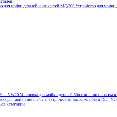
еталей
во для мойки деталей и запчастей МД-200
Устройство для мойки
 19 л. NW20
Установка для мойки деталей 50л с пневмо насосом 
овка для мойки деталей с электрическим насосом, объем 75 л
Все категории