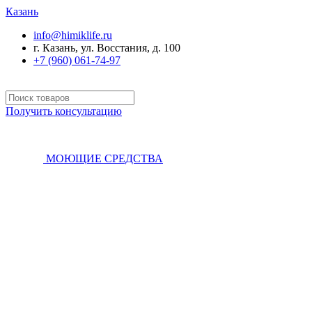
Казань
info@himiklife.ru
г. Казань, ул. Восстания, д. 100
+7 (960) 061-74-97
Получить консультацию
МОЮЩИЕ СРЕДСТВА