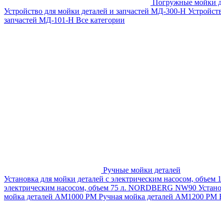
Погружные мойки д
Устройство для мойки деталей и запчастей МД-300-H
Устройст
запчастей МД-101-Н
Все категории
Ручные мойки деталей
Установка для мойки деталей с электрическим насосом, объем
электрическим насосом, объем 75 л. NORDBERG NW90
Устан
мойка деталей АМ1000 РМ
Ручная мойка деталей АМ1200 РМ