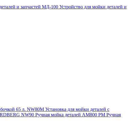
 деталей и запчастей МД-100
Устройство для мойки деталей и
и бочкой 65 л. NW80M
Установка для мойки деталей с
. NORDBERG NW90
Ручная мойка деталей АМ800 РМ
Ручная