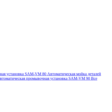
чная установка SAM-VM 80
Автоматическая мойка деталей
втоматическая промывочная установка SAM-VM 90
Все