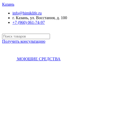
Казань
info@himiklife.ru
г. Казань, ул. Восстания, д. 100
+7 (960) 061-74-97
Получить консультацию
МОЮЩИЕ СРЕДСТВА