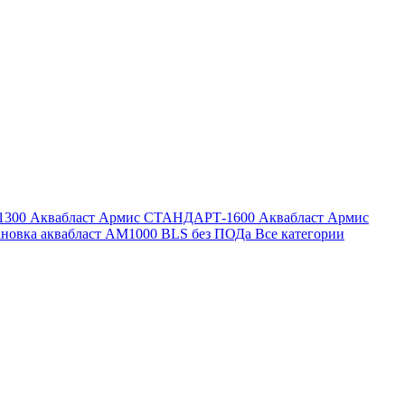
1300
Аквабласт Армис СТАНДАРТ-1600
Аквабласт Армис
ановка аквабласт AM1000 BLS без ПОДа
Все категории