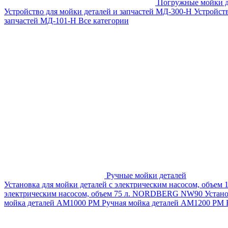
Погружные мойки д
Устройство для мойки деталей и запчастей МД-300-H
Устройст
запчастей МД-101-Н
Все категории
Ручные мойки деталей
Установка для мойки деталей с электрическим насосом, объем
электрическим насосом, объем 75 л. NORDBERG NW90
Устан
мойка деталей АМ1000 РМ
Ручная мойка деталей АМ1200 РМ