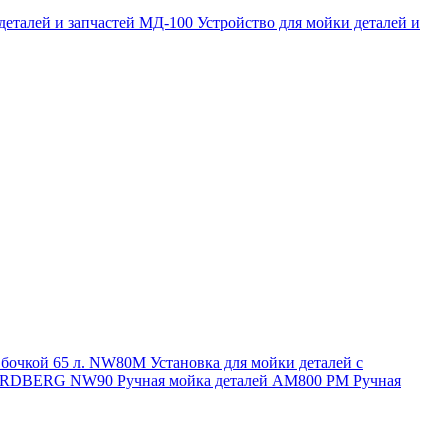
 деталей и запчастей МД-100
Устройство для мойки деталей и
и бочкой 65 л. NW80M
Установка для мойки деталей с
. NORDBERG NW90
Ручная мойка деталей АМ800 РМ
Ручная