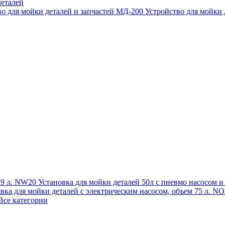
еталей
во для мойки деталей и запчастей МД-200
Устройство для мойки
 19 л. NW20
Установка для мойки деталей 50л с пневмо насосом 
овка для мойки деталей с электрическим насосом, объем 75 л
Все категории