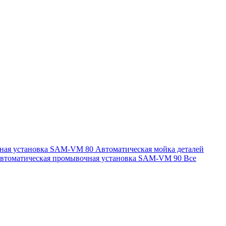
чная установка SAM-VM 80
Автоматическая мойка деталей
втоматическая промывочная установка SAM-VM 90
Все