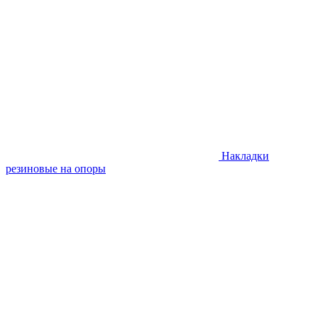
Накладки
резиновые на опоры