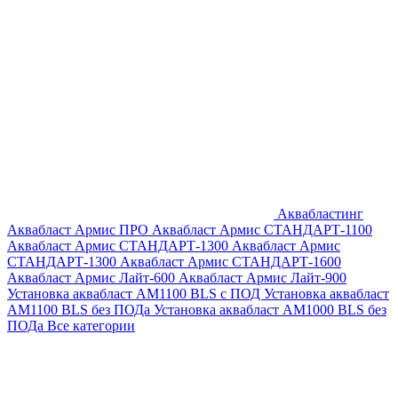
Аквабластинг
Аквабласт Армис ПРО
Аквабласт Армис СТАНДАРТ-1100
Аквабласт Армис СТАНДАРТ-1300
Аквабласт Армис
СТАНДАРТ-1300
Аквабласт Армис СТАНДАРТ-1600
Аквабласт Армис Лайт-600
Аквабласт Армис Лайт-900
Установка аквабласт AM1100 BLS с ПОД
Установка аквабласт
AM1100 BLS без ПОДа
Установка аквабласт AM1000 BLS без
ПОДа
Все категории