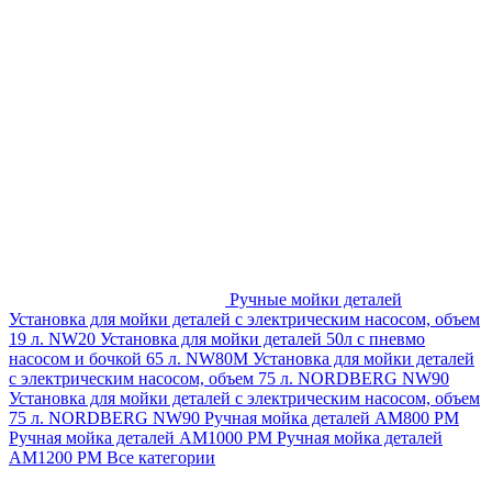
Ручные мойки деталей
Установка для мойки деталей с электрическим насосом, объем
19 л. NW20
Установка для мойки деталей 50л с пневмо
насосом и бочкой 65 л. NW80M
Установка для мойки деталей
с электрическим насосом, объем 75 л. NORDBERG NW90
Установка для мойки деталей с электрическим насосом, объем
75 л. NORDBERG NW90
Ручная мойка деталей АМ800 РМ
Ручная мойка деталей АМ1000 РМ
Ручная мойка деталей
АМ1200 РМ
Все категории