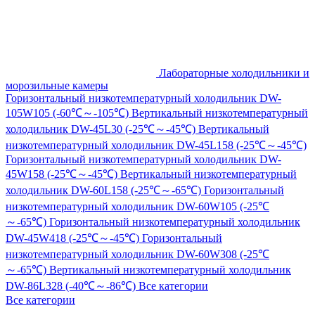
Лабораторные холодильники и
морозильные камеры
Горизонтальный низкотемпературный холодильник DW-
105W105 (-60℃～-105℃)
Вертикальный низкотемпературный
холодильник DW-45L30 (-25℃～-45℃)
Вертикальный
низкотемпературный холодильник DW-45L158 (-25℃～-45℃)
Горизонтальный низкотемпературный холодильник DW-
45W158 (-25℃～-45℃)
Вертикальный низкотемпературный
холодильник DW-60L158 (-25℃～-65℃)
Горизонтальный
низкотемпературный холодильник DW-60W105 (-25℃
～-65℃)
Горизонтальный низкотемпературный холодильник
DW-45W418 (-25℃～-45℃)
Горизонтальный
низкотемпературный холодильник DW-60W308 (-25℃
～-65℃)
Вертикальный низкотемпературный холодильник
DW-86L328 (-40℃～-86℃)
Все категории
Все категории