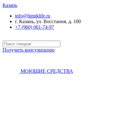
Казань
info@himiklife.ru
г. Казань, ул. Восстания, д. 100
+7 (960) 061-74-97
Получить консультацию
МОЮЩИЕ СРЕДСТВА