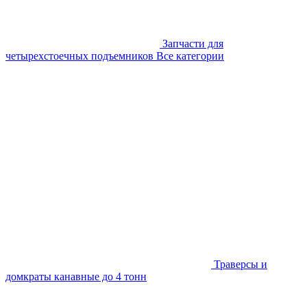
Запчасти для
четырехстоечных подъемников
Все категории
Траверсы и
домкраты канавные до 4 тонн