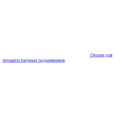
Опции для
четырехстоечных подъемников