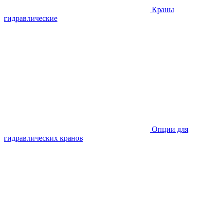
Краны
гидравлические
Опции для
гидравлических кранов