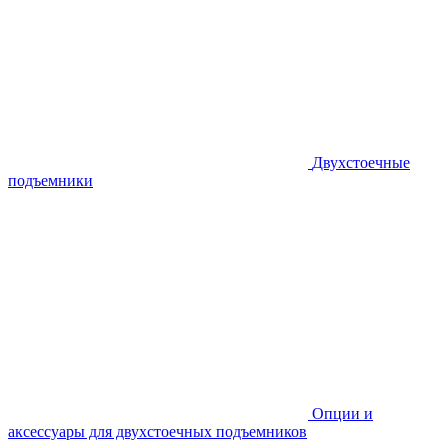
Двухстоечные
подъемники
Опции и
аксессуары для двухстоечных подъемников