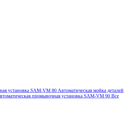
чная установка SAM-VM 80
Автоматическая мойка деталей
втоматическая промывочная установка SAM-VM 90
Все