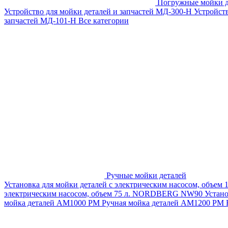
Погружные мойки д
Устройство для мойки деталей и запчастей МД-300-H
Устройст
запчастей МД-101-Н
Все категории
Ручные мойки деталей
Установка для мойки деталей с электрическим насосом, объем
электрическим насосом, объем 75 л. NORDBERG NW90
Устан
мойка деталей АМ1000 РМ
Ручная мойка деталей АМ1200 РМ