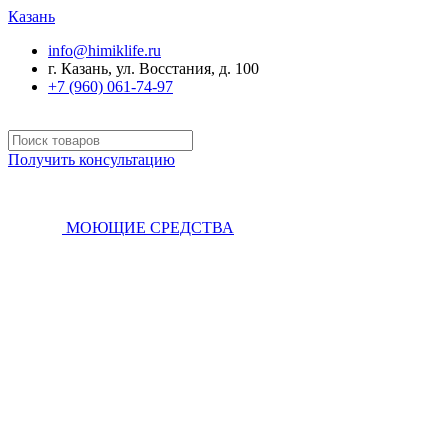
Казань
info@himiklife.ru
г. Казань, ул. Восстания, д. 100
+7 (960) 061-74-97
Получить консультацию
МОЮЩИЕ СРЕДСТВА