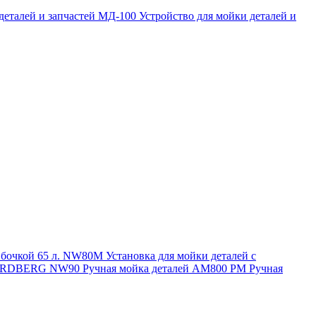
 деталей и запчастей МД-100
Устройство для мойки деталей и
и бочкой 65 л. NW80M
Установка для мойки деталей с
. NORDBERG NW90
Ручная мойка деталей АМ800 РМ
Ручная