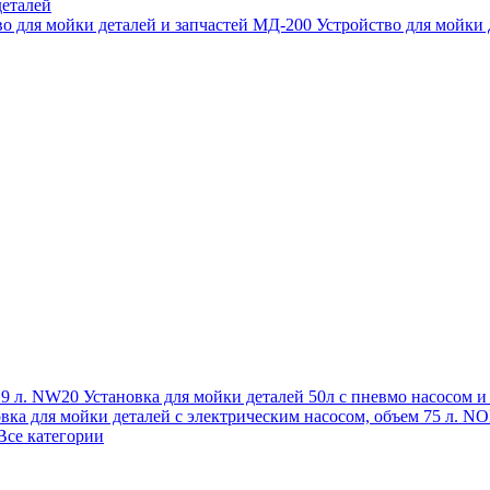
еталей
во для мойки деталей и запчастей МД-200
Устройство для мойки
 19 л. NW20
Установка для мойки деталей 50л с пневмо насосом 
овка для мойки деталей с электрическим насосом, объем 75 л
Все категории