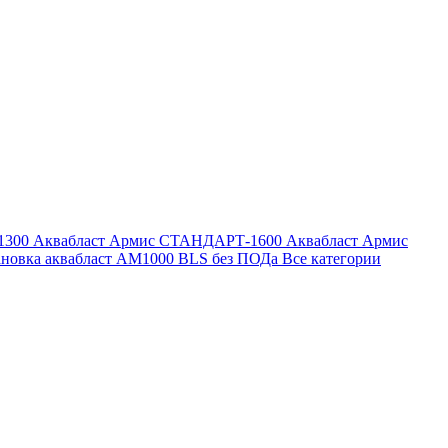
1300
Аквабласт Армис СТАНДАРТ-1600
Аквабласт Армис
ановка аквабласт AM1000 BLS без ПОДа
Все категории