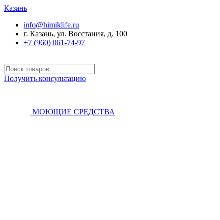
Казань
info@himiklife.ru
г. Казань, ул. Восстания, д. 100
+7 (960) 061-74-97
Получить консультацию
МОЮЩИЕ СРЕДСТВА