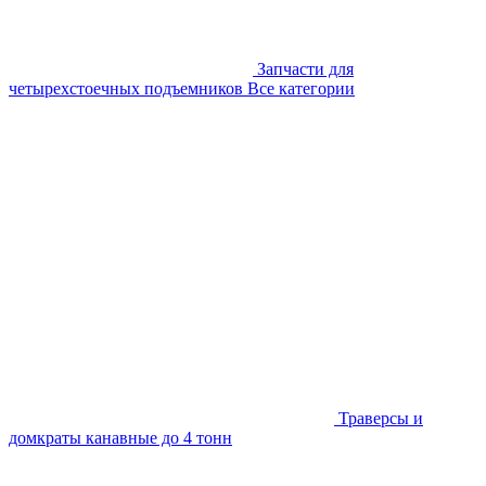
Запчасти для
четырехстоечных подъемников
Все категории
Траверсы и
домкраты канавные до 4 тонн