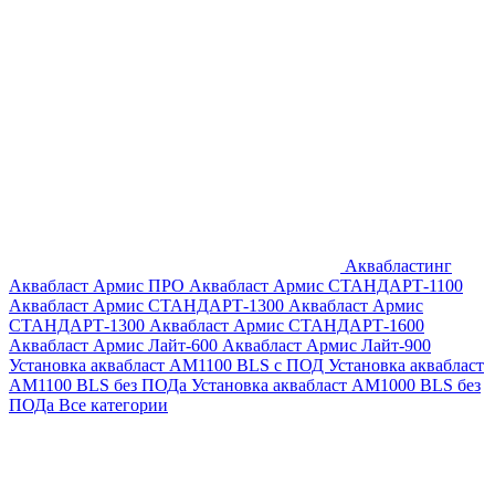
Аквабластинг
Аквабласт Армис ПРО
Аквабласт Армис СТАНДАРТ-1100
Аквабласт Армис СТАНДАРТ-1300
Аквабласт Армис
СТАНДАРТ-1300
Аквабласт Армис СТАНДАРТ-1600
Аквабласт Армис Лайт-600
Аквабласт Армис Лайт-900
Установка аквабласт AM1100 BLS с ПОД
Установка аквабласт
AM1100 BLS без ПОДа
Установка аквабласт AM1000 BLS без
ПОДа
Все категории