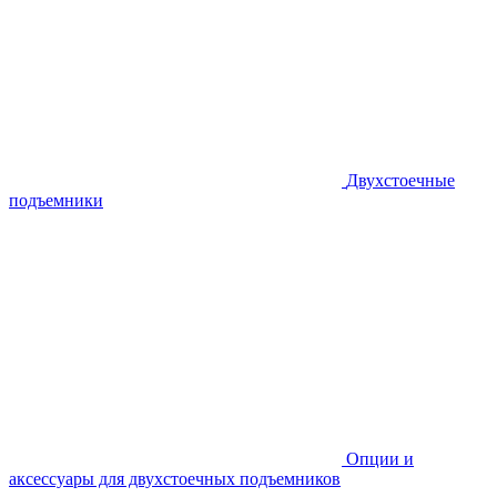
Двухстоечные
подъемники
Опции и
аксессуары для двухстоечных подъемников