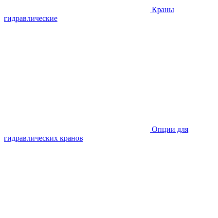
Краны
гидравлические
Опции для
гидравлических кранов