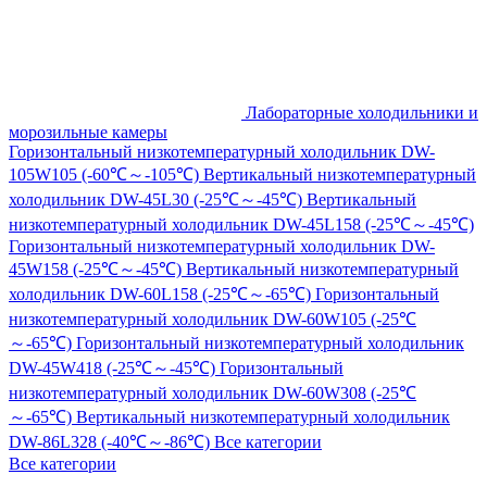
Лабораторные холодильники и
морозильные камеры
Горизонтальный низкотемпературный холодильник DW-
105W105 (-60℃～-105℃)
Вертикальный низкотемпературный
холодильник DW-45L30 (-25℃～-45℃)
Вертикальный
низкотемпературный холодильник DW-45L158 (-25℃～-45℃)
Горизонтальный низкотемпературный холодильник DW-
45W158 (-25℃～-45℃)
Вертикальный низкотемпературный
холодильник DW-60L158 (-25℃～-65℃)
Горизонтальный
низкотемпературный холодильник DW-60W105 (-25℃
～-65℃)
Горизонтальный низкотемпературный холодильник
DW-45W418 (-25℃～-45℃)
Горизонтальный
низкотемпературный холодильник DW-60W308 (-25℃
～-65℃)
Вертикальный низкотемпературный холодильник
DW-86L328 (-40℃～-86℃)
Все категории
Все категории