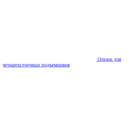
Опции для
четырехстоечных подъемников