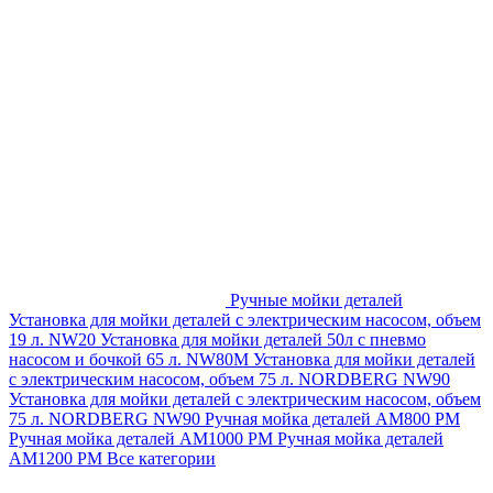
Ручные мойки деталей
Установка для мойки деталей с электрическим насосом, объем
19 л. NW20
Установка для мойки деталей 50л с пневмо
насосом и бочкой 65 л. NW80M
Установка для мойки деталей
с электрическим насосом, объем 75 л. NORDBERG NW90
Установка для мойки деталей с электрическим насосом, объем
75 л. NORDBERG NW90
Ручная мойка деталей АМ800 РМ
Ручная мойка деталей АМ1000 РМ
Ручная мойка деталей
АМ1200 РМ
Все категории