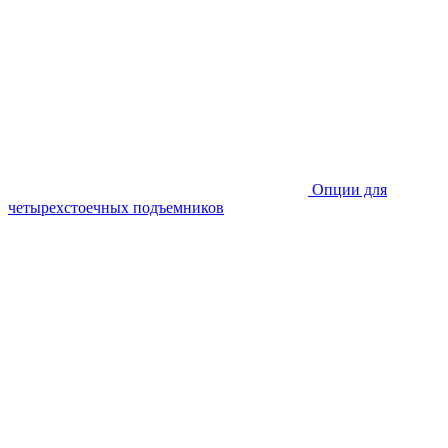
Опции для
четырехстоечных подъемников