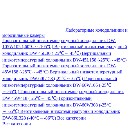
Лабораторные холодильники и
морозильные камеры
Горизонтальный низкотемпературный холодильник DW-
105W105 (-60℃～-105℃)
Вертикальный низкотемпературный
холодильник DW-45L30 (-25℃～-45℃)
Вертикальный
низкотемпературный холодильник DW-45L158 (-25℃～-45℃)
Горизонтальный низкотемпературный холодильник DW-
45W158 (-25℃～-45℃)
Вертикальный низкотемпературный
холодильник DW-60L158 (-25℃～-65℃)
Горизонтальный
низкотемпературный холодильник DW-60W105 (-25℃
～-65℃)
Горизонтальный низкотемпературный холодильник
DW-45W418 (-25℃～-45℃)
Горизонтальный
низкотемпературный холодильник DW-60W308 (-25℃
～-65℃)
Вертикальный низкотемпературный холодильник
DW-86L328 (-40℃～-86℃)
Все категории
Все категории