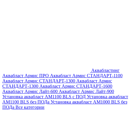
Аквабластинг
Аквабласт Армис ПРО
Аквабласт Армис СТАНДАРТ-1100
Аквабласт Армис СТАНДАРТ-1300
Аквабласт Армис
СТАНДАРТ-1300
Аквабласт Армис СТАНДАРТ-1600
Аквабласт Армис Лайт-600
Аквабласт Армис Лайт-900
Установка аквабласт AM1100 BLS с ПОД
Установка аквабласт
AM1100 BLS без ПОДа
Установка аквабласт AM1000 BLS без
ПОДа
Все категории