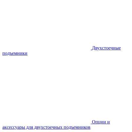
Двухстоечные
подъемники
Опции и
аксессуары для двухстоечных подъемников