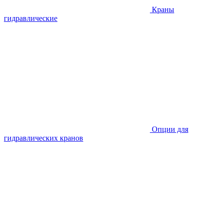
Краны
гидравлические
Опции для
гидравлических кранов