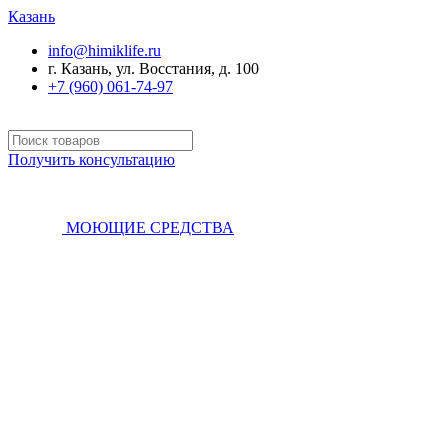
Казань
info@himiklife.ru
г. Казань, ул. Восстания, д. 100
+7 (960) 061-74-97
Получить консультацию
МОЮЩИЕ СРЕДСТВА