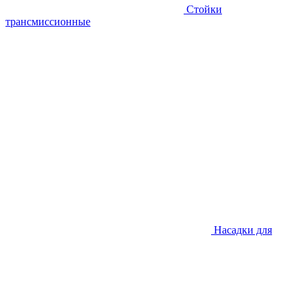
Стойки
трансмиссионные
Насадки для