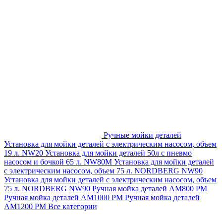
Ручные мойки деталей
Установка для мойки деталей с электрическим насосом, объем
19 л. NW20
Установка для мойки деталей 50л с пневмо
насосом и бочкой 65 л. NW80M
Установка для мойки деталей
с электрическим насосом, объем 75 л. NORDBERG NW90
Установка для мойки деталей с электрическим насосом, объем
75 л. NORDBERG NW90
Ручная мойка деталей АМ800 РМ
Ручная мойка деталей АМ1000 РМ
Ручная мойка деталей
АМ1200 РМ
Все категории