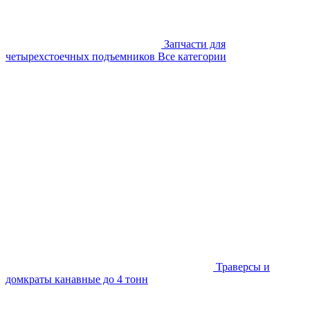
Запчасти для
четырехстоечных подъемников
Все категории
Траверсы и
домкраты канавные до 4 тонн