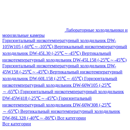
Лабораторные холодильники и
морозильные камеры
Горизонтальный низкотемпературный холодильник DW-
105W105 (-60℃～-105℃)
Вертикальный низкотемпературный
холодильник DW-45L30 (-25℃～-45℃)
Вертикальный
низкотемпературный холодильник DW-45L158 (-25℃～-45℃)
Горизонтальный низкотемпературный холодильник DW-
45W158 (-25℃～-45℃)
Вертикальный низкотемпературный
холодильник DW-60L158 (-25℃～-65℃)
Горизонтальный
низкотемпературный холодильник DW-60W105 (-25℃
～-65℃)
Горизонтальный низкотемпературный холодильник
DW-45W418 (-25℃～-45℃)
Горизонтальный
низкотемпературный холодильник DW-60W308 (-25℃
～-65℃)
Вертикальный низкотемпературный холодильник
DW-86L328 (-40℃～-86℃)
Все категории
Все категории