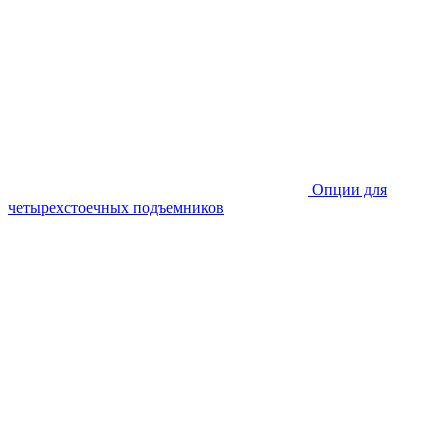
Опции для
четырехстоечных подъемников