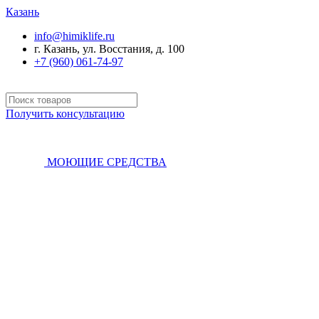
Казань
info@himiklife.ru
г. Казань, ул. Восстания, д. 100
+7 (960) 061-74-97
Получить консультацию
МОЮЩИЕ СРЕДСТВА