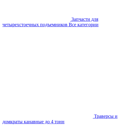
Запчасти для
четырехстоечных подъемников
Все категории
Траверсы и
домкраты канавные до 4 тонн