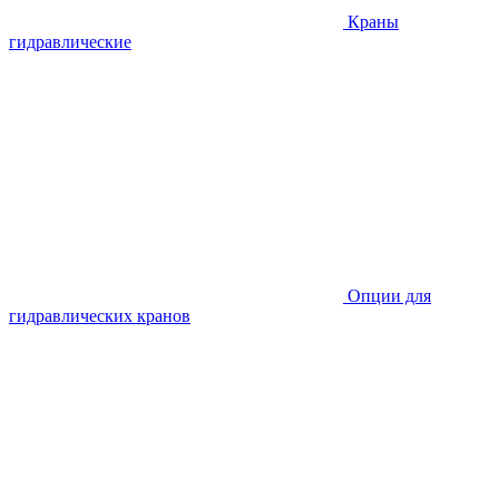
Краны
гидравлические
Опции для
гидравлических кранов