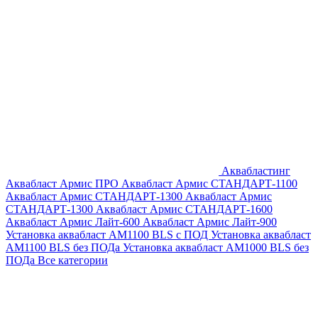
Аквабластинг
Аквабласт Армис ПРО
Аквабласт Армис СТАНДАРТ-1100
Аквабласт Армис СТАНДАРТ-1300
Аквабласт Армис
СТАНДАРТ-1300
Аквабласт Армис СТАНДАРТ-1600
Аквабласт Армис Лайт-600
Аквабласт Армис Лайт-900
Установка аквабласт AM1100 BLS с ПОД
Установка аквабласт
AM1100 BLS без ПОДа
Установка аквабласт AM1000 BLS без
ПОДа
Все категории