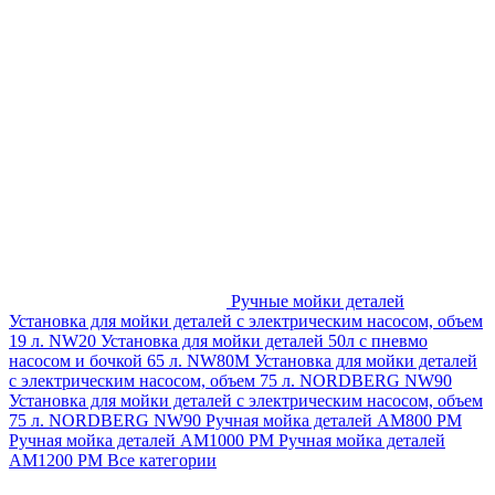
Ручные мойки деталей
Установка для мойки деталей с электрическим насосом, объем
19 л. NW20
Установка для мойки деталей 50л с пневмо
насосом и бочкой 65 л. NW80M
Установка для мойки деталей
с электрическим насосом, объем 75 л. NORDBERG NW90
Установка для мойки деталей с электрическим насосом, объем
75 л. NORDBERG NW90
Ручная мойка деталей АМ800 РМ
Ручная мойка деталей АМ1000 РМ
Ручная мойка деталей
АМ1200 РМ
Все категории