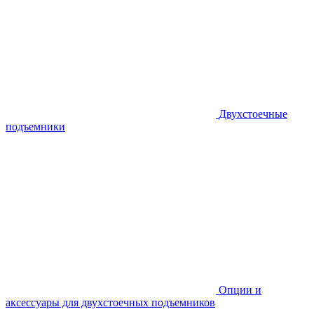
Двухстоечные
подъемники
Опции и
аксессуары для двухстоечных подъемников