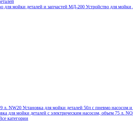
еталей
во для мойки деталей и запчастей МД-200
Устройство для мойки
 19 л. NW20
Установка для мойки деталей 50л с пневмо насосом 
овка для мойки деталей с электрическим насосом, объем 75 л
Все категории