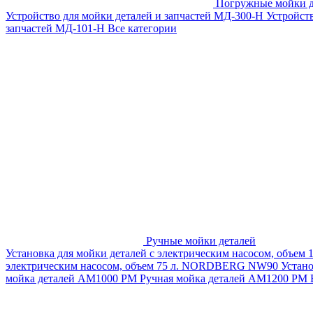
Погружные мойки д
Устройство для мойки деталей и запчастей МД-300-H
Устройст
запчастей МД-101-Н
Все категории
Ручные мойки деталей
Установка для мойки деталей с электрическим насосом, объем
электрическим насосом, объем 75 л. NORDBERG NW90
Устан
мойка деталей АМ1000 РМ
Ручная мойка деталей АМ1200 РМ