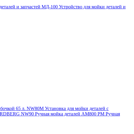
 деталей и запчастей МД-100
Устройство для мойки деталей и
и бочкой 65 л. NW80M
Установка для мойки деталей с
. NORDBERG NW90
Ручная мойка деталей АМ800 РМ
Ручная