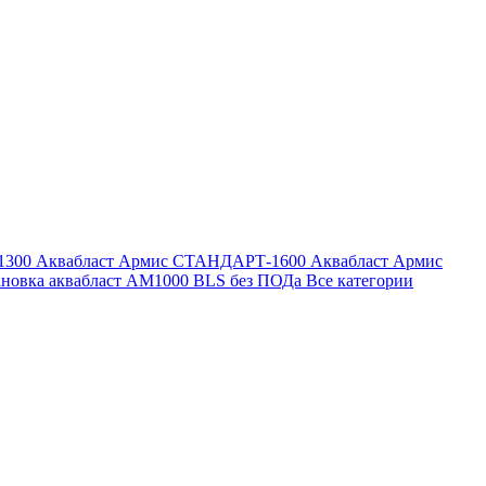
1300
Аквабласт Армис СТАНДАРТ-1600
Аквабласт Армис
ановка аквабласт AM1000 BLS без ПОДа
Все категории