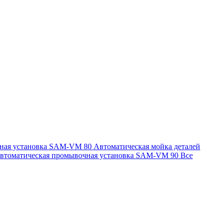
чная установка SAM-VM 80
Автоматическая мойка деталей
втоматическая промывочная установка SAM-VM 90
Все