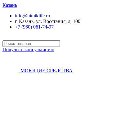
Казань
info@himiklife.ru
г. Казань, ул. Восстания, д. 100
+7 (960) 061-74-97
Получить консультацию
МОЮЩИЕ СРЕДСТВА