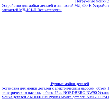
Погружные мойки д
Устройство для мойки деталей и запчастей МД-300-H
Устройст
запчастей МД-101-Н
Все категории
Ручные мойки деталей
Установка для мойки деталей с электрическим насосом, объем
электрическим насосом, объем 75 л. NORDBERG NW90
Устан
мойка деталей АМ1000 РМ
Ручная мойка деталей АМ1200 РМ