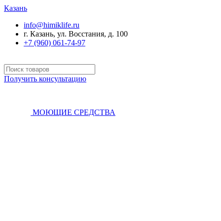
Казань
info@himiklife.ru
г. Казань, ул. Восстания, д. 100
+7 (960) 061-74-97
Получить консультацию
МОЮЩИЕ СРЕДСТВА