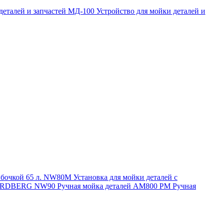
 деталей и запчастей МД-100
Устройство для мойки деталей и
и бочкой 65 л. NW80M
Установка для мойки деталей с
. NORDBERG NW90
Ручная мойка деталей АМ800 РМ
Ручная