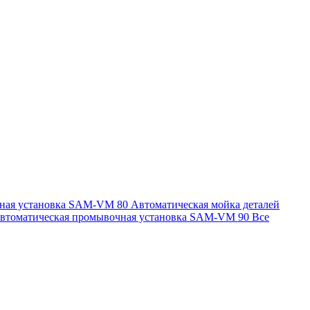
чная установка SAM-VM 80
Автоматическая мойка деталей
втоматическая промывочная установка SAM-VM 90
Все