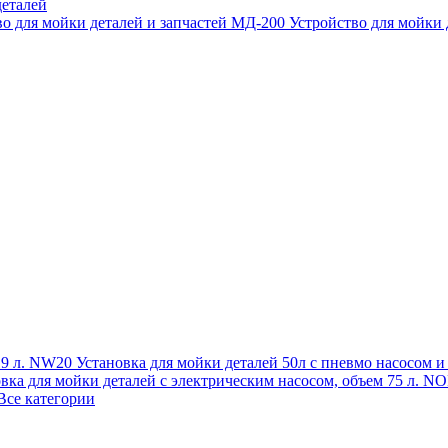
еталей
во для мойки деталей и запчастей МД-200
Устройство для мойки
 19 л. NW20
Установка для мойки деталей 50л с пневмо насосом 
овка для мойки деталей с электрическим насосом, объем 75 л
Все категории