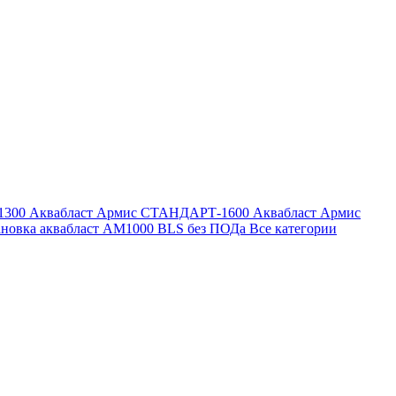
1300
Аквабласт Армис СТАНДАРТ-1600
Аквабласт Армис
ановка аквабласт AM1000 BLS без ПОДа
Все категории