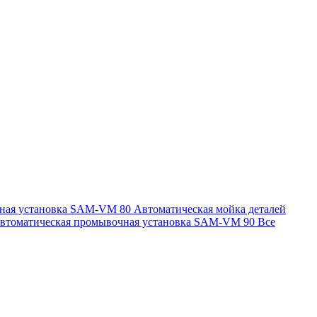
чная установка SAM-VM 80
Автоматическая мойка деталей
втоматическая промывочная установка SAM-VM 90
Все