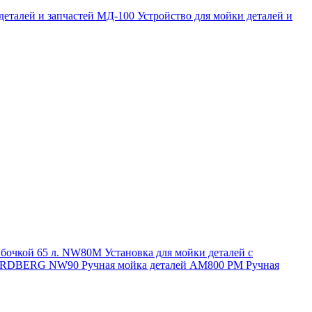
 деталей и запчастей МД-100
Устройство для мойки деталей и
и бочкой 65 л. NW80M
Установка для мойки деталей с
. NORDBERG NW90
Ручная мойка деталей АМ800 РМ
Ручная