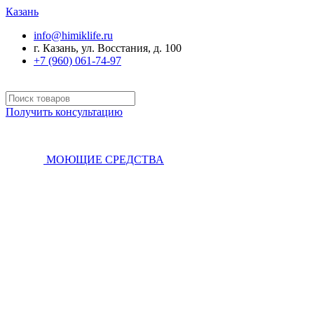
Казань
info@himiklife.ru
г. Казань, ул. Восстания, д. 100
+7 (960) 061-74-97
Получить консультацию
МОЮЩИЕ СРЕДСТВА