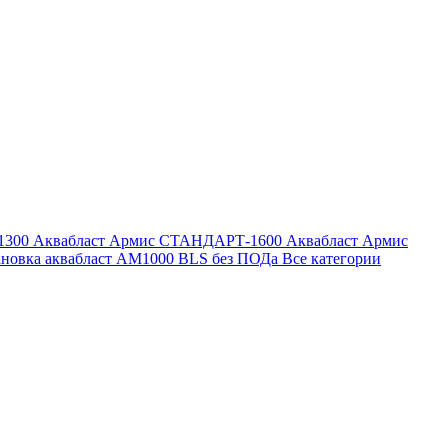
1300
Аквабласт Армис СТАНДАРТ-1600
Аквабласт Армис
ановка аквабласт AM1000 BLS без ПОДа
Все категории