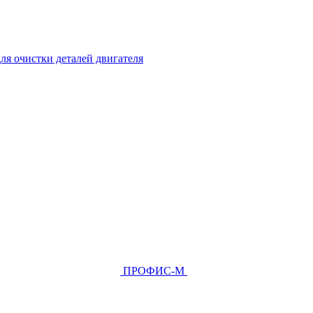
ля очистки деталей двигателя
ПРОФИС-М