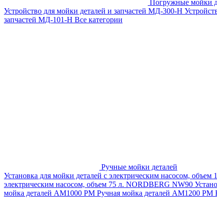
Погружные мойки д
Устройство для мойки деталей и запчастей МД-300-H
Устройст
запчастей МД-101-Н
Все категории
Ручные мойки деталей
Установка для мойки деталей с электрическим насосом, объем
электрическим насосом, объем 75 л. NORDBERG NW90
Устан
мойка деталей АМ1000 РМ
Ручная мойка деталей АМ1200 РМ