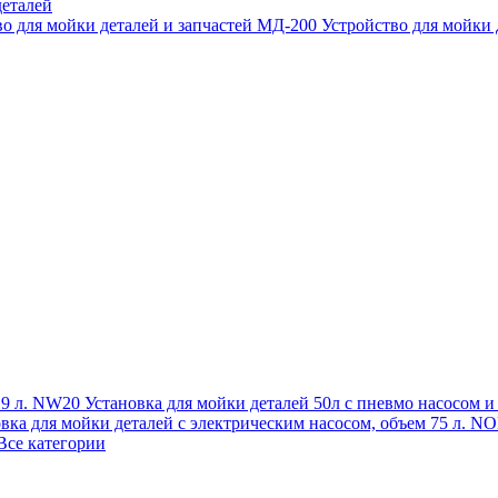
еталей
во для мойки деталей и запчастей МД-200
Устройство для мойки
 19 л. NW20
Установка для мойки деталей 50л с пневмо насосом 
овка для мойки деталей с электрическим насосом, объем 75 л
Все категории