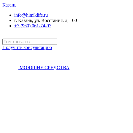
Казань
info@himiklife.ru
г. Казань, ул. Восстания, д. 100
+7 (960) 061-74-97
Получить консультацию
МОЮЩИЕ СРЕДСТВА