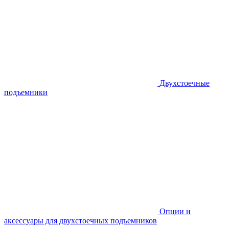
Двухстоечные
подъемники
Опции и
аксессуары для двухстоечных подъемников