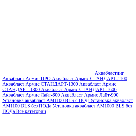
Аквабластинг
Аквабласт Армис ПРО
Аквабласт Армис СТАНДАРТ-1100
Аквабласт Армис СТАНДАРТ-1300
Аквабласт Армис
СТАНДАРТ-1300
Аквабласт Армис СТАНДАРТ-1600
Аквабласт Армис Лайт-600
Аквабласт Армис Лайт-900
Установка аквабласт AM1100 BLS с ПОД
Установка аквабласт
AM1100 BLS без ПОДа
Установка аквабласт AM1000 BLS без
ПОДа
Все категории