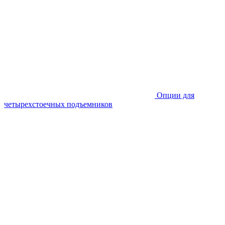
Опции для
четырехстоечных подъемников