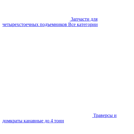
Запчасти для
четырехстоечных подъемников
Все категории
Траверсы и
домкраты канавные до 4 тонн