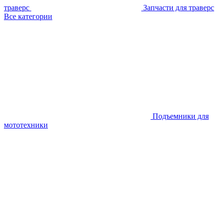
траверс
Запчасти для траверс
Все категории
Подъемники для
мототехники