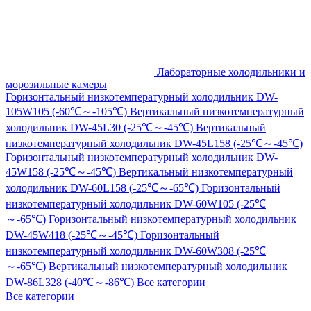
Лабораторные холодильники и
морозильные камеры
Горизонтальный низкотемпературный холодильник DW-
105W105 (-60℃～-105℃)
Вертикальный низкотемпературный
холодильник DW-45L30 (-25℃～-45℃)
Вертикальный
низкотемпературный холодильник DW-45L158 (-25℃～-45℃)
Горизонтальный низкотемпературный холодильник DW-
45W158 (-25℃～-45℃)
Вертикальный низкотемпературный
холодильник DW-60L158 (-25℃～-65℃)
Горизонтальный
низкотемпературный холодильник DW-60W105 (-25℃
～-65℃)
Горизонтальный низкотемпературный холодильник
DW-45W418 (-25℃～-45℃)
Горизонтальный
низкотемпературный холодильник DW-60W308 (-25℃
～-65℃)
Вертикальный низкотемпературный холодильник
DW-86L328 (-40℃～-86℃)
Все категории
Все категории