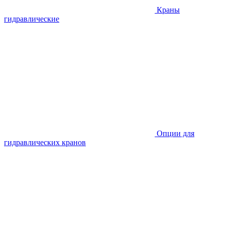
Краны
гидравлические
Опции для
гидравлических кранов