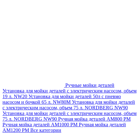
Ручные мойки деталей
Установка для мойки деталей с электрическим насосом, объем
19 л. NW20
Установка для мойки деталей 50л с пневмо
насосом и бочкой 65 л. NW80M
Установка для мойки деталей
с электрическим насосом, объем 75 л. NORDBERG NW90
Установка для мойки деталей с электрическим насосом, объем
75 л. NORDBERG NW90
Ручная мойка деталей АМ800 РМ
Ручная мойка деталей АМ1000 РМ
Ручная мойка деталей
АМ1200 РМ
Все категории