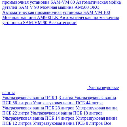
промывочная установка SAM-VM 80
Автоматическая мойка
деталей SAM-V 90
Моечная машина АМ500 ЭКО
Автоматическая промывочная установка SAM-VM 100
Моечная машина AM900 LK
Автоматическая промывочная
установка SAM-VM 90
Все категории
Ультразвуковые
ванны
Ультразвуковая ванна ПСБ 1,3 литра
Ультразвуковая ванна
ПСБ 56 литров
Ультразвуковая ванна ПСБ 44 литра
Ультразвуковая ванна ПСБ 28 литров
Ультразвуковая ванна
ПСБ 22 литра
Ультразвуковая ванна ПСБ 18 литров
Ультразвуковая ванна ПСБ 14 литров
Ультразвуковая ванна
ПСБ 12 литров
Ультразвуковая ванна ПСБ 8 литров
Все