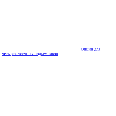
Опции для
четырехстоечных подъемников