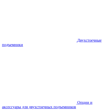
Двухстоечные
подъемники
Опции и
аксессуары для двухстоечных подъемников