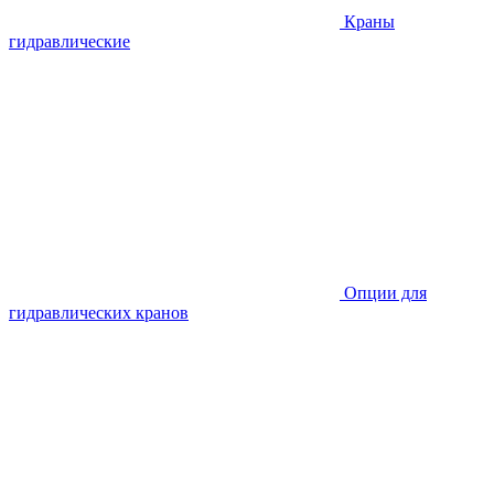
Краны
гидравлические
Опции для
гидравлических кранов