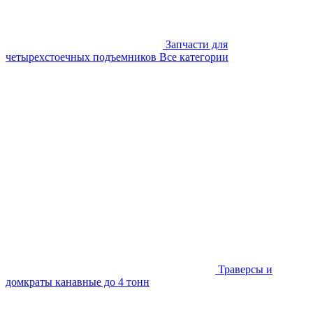
Запчасти для
четырехстоечных подъемников
Все категории
Траверсы и
домкраты канавные до 4 тонн