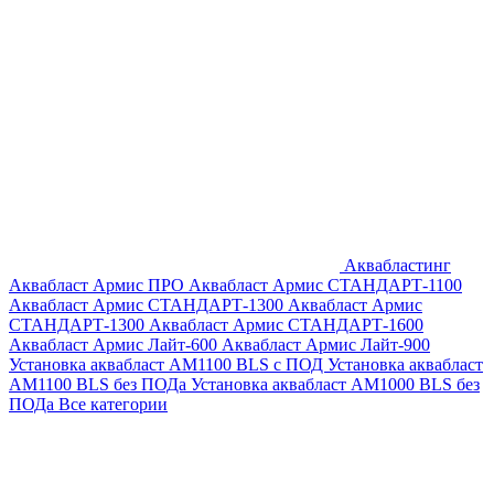
Аквабластинг
Аквабласт Армис ПРО
Аквабласт Армис СТАНДАРТ-1100
Аквабласт Армис СТАНДАРТ-1300
Аквабласт Армис
СТАНДАРТ-1300
Аквабласт Армис СТАНДАРТ-1600
Аквабласт Армис Лайт-600
Аквабласт Армис Лайт-900
Установка аквабласт AM1100 BLS с ПОД
Установка аквабласт
AM1100 BLS без ПОДа
Установка аквабласт AM1000 BLS без
ПОДа
Все категории