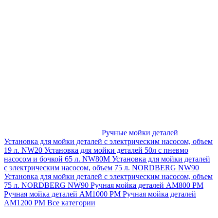
Ручные мойки деталей
Установка для мойки деталей с электрическим насосом, объем
19 л. NW20
Установка для мойки деталей 50л с пневмо
насосом и бочкой 65 л. NW80M
Установка для мойки деталей
с электрическим насосом, объем 75 л. NORDBERG NW90
Установка для мойки деталей с электрическим насосом, объем
75 л. NORDBERG NW90
Ручная мойка деталей АМ800 РМ
Ручная мойка деталей АМ1000 РМ
Ручная мойка деталей
АМ1200 РМ
Все категории