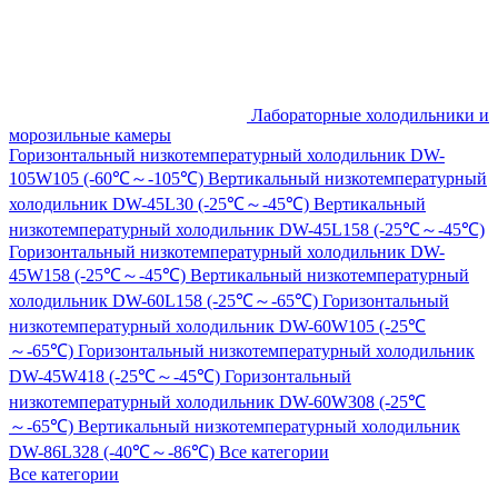
Лабораторные холодильники и
морозильные камеры
Горизонтальный низкотемпературный холодильник DW-
105W105 (-60℃～-105℃)
Вертикальный низкотемпературный
холодильник DW-45L30 (-25℃～-45℃)
Вертикальный
низкотемпературный холодильник DW-45L158 (-25℃～-45℃)
Горизонтальный низкотемпературный холодильник DW-
45W158 (-25℃～-45℃)
Вертикальный низкотемпературный
холодильник DW-60L158 (-25℃～-65℃)
Горизонтальный
низкотемпературный холодильник DW-60W105 (-25℃
～-65℃)
Горизонтальный низкотемпературный холодильник
DW-45W418 (-25℃～-45℃)
Горизонтальный
низкотемпературный холодильник DW-60W308 (-25℃
～-65℃)
Вертикальный низкотемпературный холодильник
DW-86L328 (-40℃～-86℃)
Все категории
Все категории