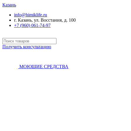
Казань
info@himiklife.ru
г. Казань, ул. Восстания, д. 100
+7 (960) 061-74-97
Получить консультацию
МОЮЩИЕ СРЕДСТВА