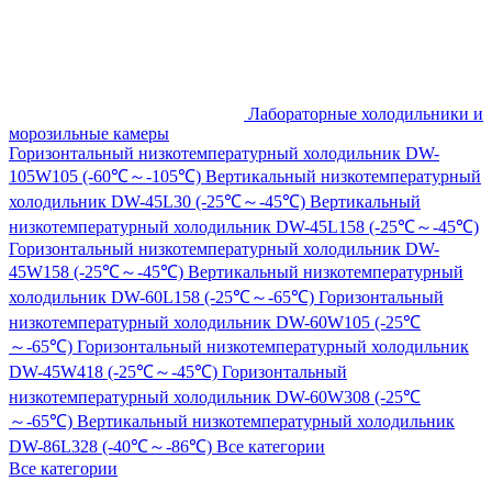
Лабораторные холодильники и
морозильные камеры
Горизонтальный низкотемпературный холодильник DW-
105W105 (-60℃～-105℃)
Вертикальный низкотемпературный
холодильник DW-45L30 (-25℃～-45℃)
Вертикальный
низкотемпературный холодильник DW-45L158 (-25℃～-45℃)
Горизонтальный низкотемпературный холодильник DW-
45W158 (-25℃～-45℃)
Вертикальный низкотемпературный
холодильник DW-60L158 (-25℃～-65℃)
Горизонтальный
низкотемпературный холодильник DW-60W105 (-25℃
～-65℃)
Горизонтальный низкотемпературный холодильник
DW-45W418 (-25℃～-45℃)
Горизонтальный
низкотемпературный холодильник DW-60W308 (-25℃
～-65℃)
Вертикальный низкотемпературный холодильник
DW-86L328 (-40℃～-86℃)
Все категории
Все категории