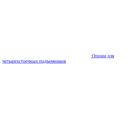
Опции для
четырехстоечных подъемников