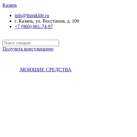
Казань
info@himiklife.ru
г. Казань, ул. Восстания, д. 100
+7 (960) 061-74-97
Получить консультацию
МОЮЩИЕ СРЕДСТВА