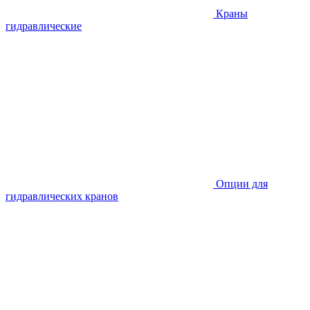
Краны
гидравлические
Опции для
гидравлических кранов