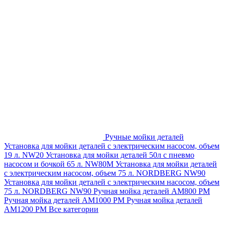
Ручные мойки деталей
Установка для мойки деталей с электрическим насосом, объем
19 л. NW20
Установка для мойки деталей 50л с пневмо
насосом и бочкой 65 л. NW80M
Установка для мойки деталей
с электрическим насосом, объем 75 л. NORDBERG NW90
Установка для мойки деталей с электрическим насосом, объем
75 л. NORDBERG NW90
Ручная мойка деталей АМ800 РМ
Ручная мойка деталей АМ1000 РМ
Ручная мойка деталей
АМ1200 РМ
Все категории