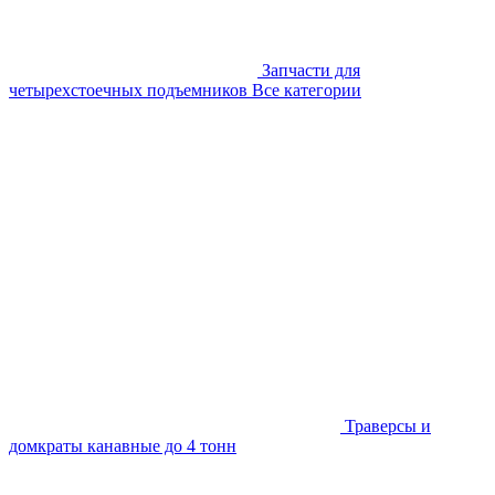
Запчасти для
четырехстоечных подъемников
Все категории
Траверсы и
домкраты канавные до 4 тонн