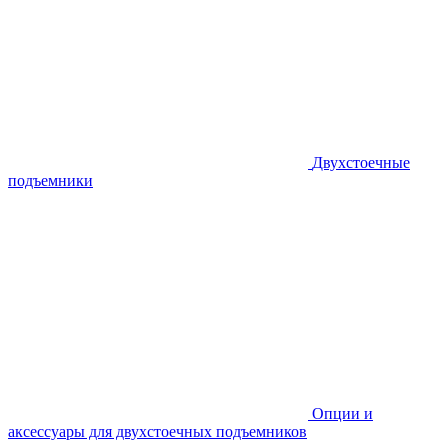
Двухстоечные
подъемники
Опции и
аксессуары для двухстоечных подъемников