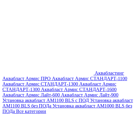
Аквабластинг
Аквабласт Армис ПРО
Аквабласт Армис СТАНДАРТ-1100
Аквабласт Армис СТАНДАРТ-1300
Аквабласт Армис
СТАНДАРТ-1300
Аквабласт Армис СТАНДАРТ-1600
Аквабласт Армис Лайт-600
Аквабласт Армис Лайт-900
Установка аквабласт AM1100 BLS с ПОД
Установка аквабласт
AM1100 BLS без ПОДа
Установка аквабласт AM1000 BLS без
ПОДа
Все категории