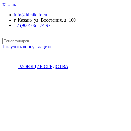
Казань
info@himiklife.ru
г. Казань, ул. Восстания, д. 100
+7 (960) 061-74-97
Получить консультацию
МОЮЩИЕ СРЕДСТВА