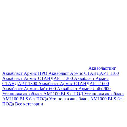
Аквабластинг
Аквабласт Армис ПРО
Аквабласт Армис СТАНДАРТ-1100
Аквабласт Армис СТАНДАРТ-1300
Аквабласт Армис
СТАНДАРТ-1300
Аквабласт Армис СТАНДАРТ-1600
Аквабласт Армис Лайт-600
Аквабласт Армис Лайт-900
Установка аквабласт AM1100 BLS с ПОД
Установка аквабласт
AM1100 BLS без ПОДа
Установка аквабласт AM1000 BLS без
ПОДа
Все категории