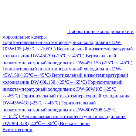
Лабораторные холодильники и
морозильные камеры
Горизонтальный низкотемпературный холодильник DW-
105W105 (-60℃～-105℃)
Вертикальный низкотемпературный
холодильник DW-45L30 (-25℃～-45℃)
Вертикальный
низкотемпературный холодильник DW-45L158 (-25℃～-45℃)
Горизонтальный низкотемпературный холодильник DW-
45W158 (-25℃～-45℃)
Вертикальный низкотемпературный
холодильник DW-60L158 (-25℃～-65℃)
Горизонтальный
низкотемпературный холодильник DW-60W105 (-25℃
～-65℃)
Горизонтальный низкотемпературный холодильник
DW-45W418 (-25℃～-45℃)
Горизонтальный
низкотемпературный холодильник DW-60W308 (-25℃
～-65℃)
Вертикальный низкотемпературный холодильник
DW-86L328 (-40℃～-86℃)
Все категории
Все категории