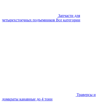
Запчасти для
четырехстоечных подъемников
Все категории
Траверсы и
домкраты канавные до 4 тонн