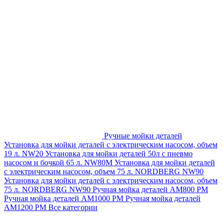
Ручные мойки деталей
Установка для мойки деталей с электрическим насосом, объем
19 л. NW20
Установка для мойки деталей 50л с пневмо
насосом и бочкой 65 л. NW80M
Установка для мойки деталей
с электрическим насосом, объем 75 л. NORDBERG NW90
Установка для мойки деталей с электрическим насосом, объем
75 л. NORDBERG NW90
Ручная мойка деталей АМ800 РМ
Ручная мойка деталей АМ1000 РМ
Ручная мойка деталей
АМ1200 РМ
Все категории