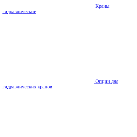
Краны
гидравлические
Опции для
гидравлических кранов