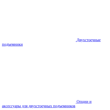
Двухстоечные
подъемники
Опции и
аксессуары для двухстоечных подъемников