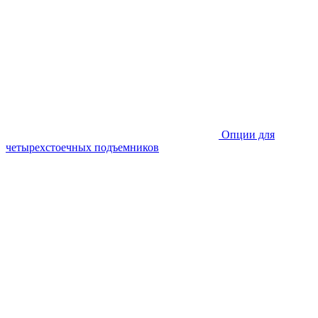
Опции для
четырехстоечных подъемников