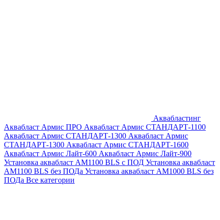
Аквабластинг
Аквабласт Армис ПРО
Аквабласт Армис СТАНДАРТ-1100
Аквабласт Армис СТАНДАРТ-1300
Аквабласт Армис
СТАНДАРТ-1300
Аквабласт Армис СТАНДАРТ-1600
Аквабласт Армис Лайт-600
Аквабласт Армис Лайт-900
Установка аквабласт AM1100 BLS с ПОД
Установка аквабласт
AM1100 BLS без ПОДа
Установка аквабласт AM1000 BLS без
ПОДа
Все категории