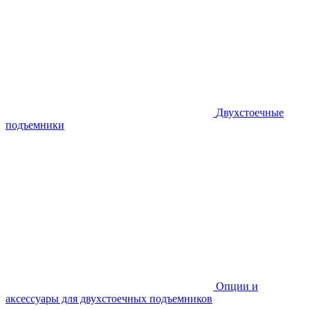
Двухстоечные
подъемники
Опции и
аксессуары для двухстоечных подъемников