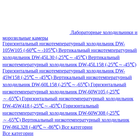
Лабораторные холодильники и
морозильные камеры
Горизонтальный низкотемпературный холодильник DW-
105W105 (-60℃～-105℃)
Вертикальный низкотемпературный
холодильник DW-45L30 (-25℃～-45℃)
Вертикальный
низкотемпературный холодильник DW-45L158 (-25℃～-45℃)
Горизонтальный низкотемпературный холодильник DW-
45W158 (-25℃～-45℃)
Вертикальный низкотемпературный
холодильник DW-60L158 (-25℃～-65℃)
Горизонтальный
низкотемпературный холодильник DW-60W105 (-25℃
～-65℃)
Горизонтальный низкотемпературный холодильник
DW-45W418 (-25℃～-45℃)
Горизонтальный
низкотемпературный холодильник DW-60W308 (-25℃
～-65℃)
Вертикальный низкотемпературный холодильник
DW-86L328 (-40℃～-86℃)
Все категории
Все категории