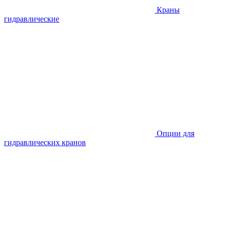
Краны
гидравлические
Опции для
гидравлических кранов