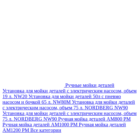
Ручные мойки деталей
Установка для мойки деталей с электрическим насосом, объем
19 л. NW20
Установка для мойки деталей 50л с пневмо
насосом и бочкой 65 л. NW80M
Установка для мойки деталей
с электрическим насосом, объем 75 л. NORDBERG NW90
Установка для мойки деталей с электрическим насосом, объем
75 л. NORDBERG NW90
Ручная мойка деталей АМ800 РМ
Ручная мойка деталей АМ1000 РМ
Ручная мойка деталей
АМ1200 РМ
Все категории