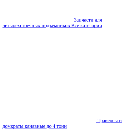
Запчасти для
четырехстоечных подъемников
Все категории
Траверсы и
домкраты канавные до 4 тонн