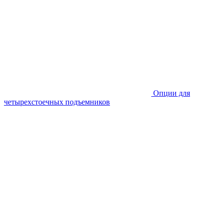
Опции для
четырехстоечных подъемников