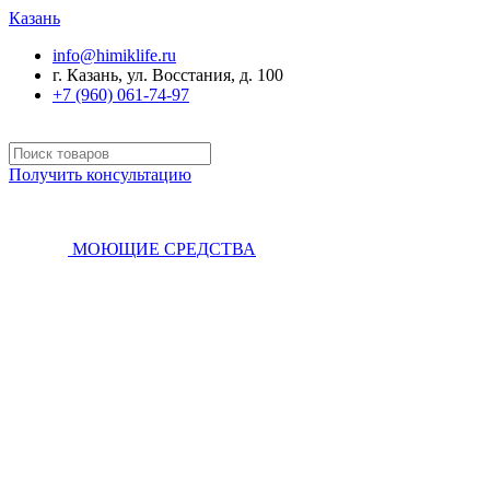
Казань
info@himiklife.ru
г. Казань, ул. Восстания, д. 100
+7 (960) 061-74-97
Получить консультацию
МОЮЩИЕ СРЕДСТВА