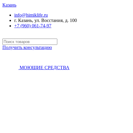
Казань
info@himiklife.ru
г. Казань, ул. Восстания, д. 100
+7 (960) 061-74-97
Получить консультацию
МОЮЩИЕ СРЕДСТВА