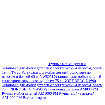
Ручные мойки деталей
Установка для мойки деталей с электрическим насосом, объем
19 л. NW20
Установка для мойки деталей 50л с пневмо
насосом и бочкой 65 л. NW80M
Установка для мойки деталей
с электрическим насосом, объем 75 л. NORDBERG NW90
Установка для мойки деталей с электрическим насосом, объем
75 л. NORDBERG NW90
Ручная мойка деталей АМ800 РМ
Ручная мойка деталей АМ1000 РМ
Ручная мойка деталей
АМ1200 РМ
Все категории