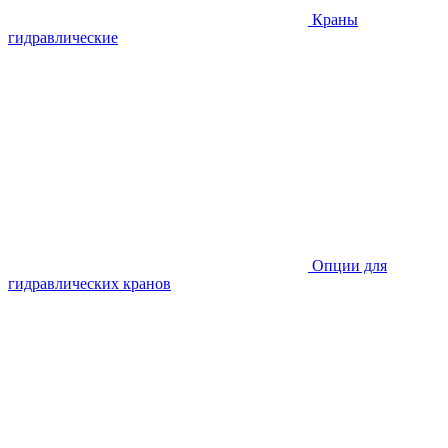
Краны
гидравлические
Опции для
гидравлических кранов