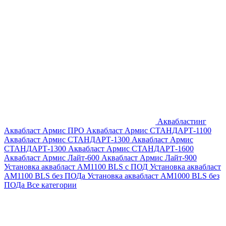
Аквабластинг
Аквабласт Армис ПРО
Аквабласт Армис СТАНДАРТ-1100
Аквабласт Армис СТАНДАРТ-1300
Аквабласт Армис
СТАНДАРТ-1300
Аквабласт Армис СТАНДАРТ-1600
Аквабласт Армис Лайт-600
Аквабласт Армис Лайт-900
Установка аквабласт AM1100 BLS с ПОД
Установка аквабласт
AM1100 BLS без ПОДа
Установка аквабласт AM1000 BLS без
ПОДа
Все категории