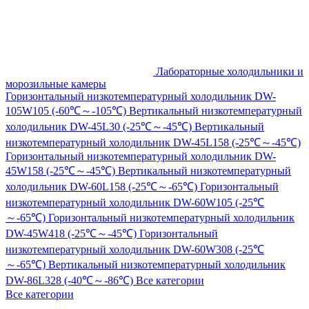
Лабораторные холодильники и
морозильные камеры
Горизонтальный низкотемпературный холодильник DW-
105W105 (-60℃～-105℃)
Вертикальный низкотемпературный
холодильник DW-45L30 (-25℃～-45℃)
Вертикальный
низкотемпературный холодильник DW-45L158 (-25℃～-45℃)
Горизонтальный низкотемпературный холодильник DW-
45W158 (-25℃～-45℃)
Вертикальный низкотемпературный
холодильник DW-60L158 (-25℃～-65℃)
Горизонтальный
низкотемпературный холодильник DW-60W105 (-25℃
～-65℃)
Горизонтальный низкотемпературный холодильник
DW-45W418 (-25℃～-45℃)
Горизонтальный
низкотемпературный холодильник DW-60W308 (-25℃
～-65℃)
Вертикальный низкотемпературный холодильник
DW-86L328 (-40℃～-86℃)
Все категории
Все категории