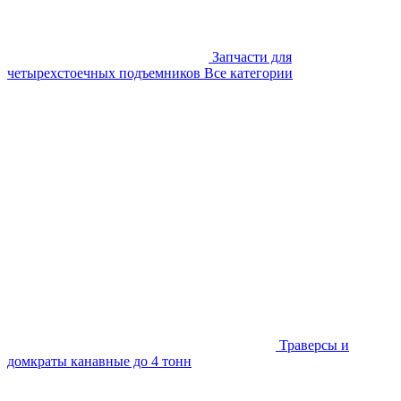
Запчасти для
четырехстоечных подъемников
Все категории
Траверсы и
домкраты канавные до 4 тонн