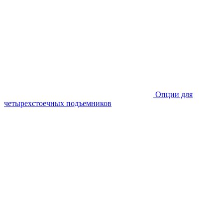
Опции для
четырехстоечных подъемников