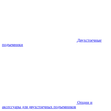
Двухстоечные
подъемники
Опции и
аксессуары для двухстоечных подъемников