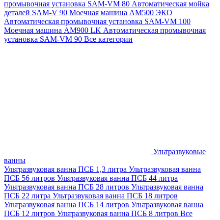
промывочная установка SAM-VM 80
Автоматическая мойка
деталей SAM-V 90
Моечная машина АМ500 ЭКО
Автоматическая промывочная установка SAM-VM 100
Моечная машина AM900 LK
Автоматическая промывочная
установка SAM-VM 90
Все категории
Ультразвуковые
ванны
Ультразвуковая ванна ПСБ 1,3 литра
Ультразвуковая ванна
ПСБ 56 литров
Ультразвуковая ванна ПСБ 44 литра
Ультразвуковая ванна ПСБ 28 литров
Ультразвуковая ванна
ПСБ 22 литра
Ультразвуковая ванна ПСБ 18 литров
Ультразвуковая ванна ПСБ 14 литров
Ультразвуковая ванна
ПСБ 12 литров
Ультразвуковая ванна ПСБ 8 литров
Все