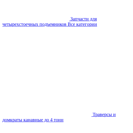
Запчасти для
четырехстоечных подъемников
Все категории
Траверсы и
домкраты канавные до 4 тонн