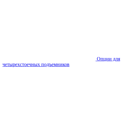
Опции для
четырехстоечных подъемников