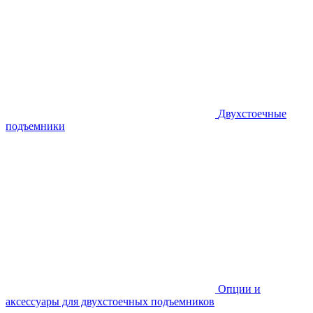
Двухстоечные
подъемники
Опции и
аксессуары для двухстоечных подъемников