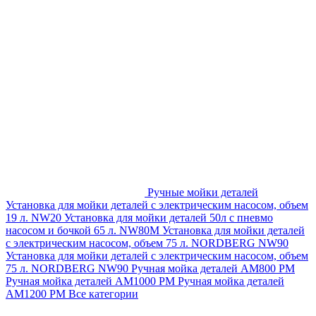
Ручные мойки деталей
Установка для мойки деталей с электрическим насосом, объем
19 л. NW20
Установка для мойки деталей 50л с пневмо
насосом и бочкой 65 л. NW80M
Установка для мойки деталей
с электрическим насосом, объем 75 л. NORDBERG NW90
Установка для мойки деталей с электрическим насосом, объем
75 л. NORDBERG NW90
Ручная мойка деталей АМ800 РМ
Ручная мойка деталей АМ1000 РМ
Ручная мойка деталей
АМ1200 РМ
Все категории