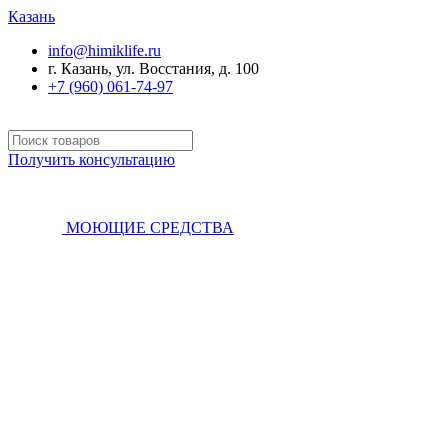
Казань
info@himiklife.ru
г. Казань, ул. Восстания, д. 100
+7 (960) 061-74-97
Получить консультацию
МОЮЩИЕ СРЕДСТВА