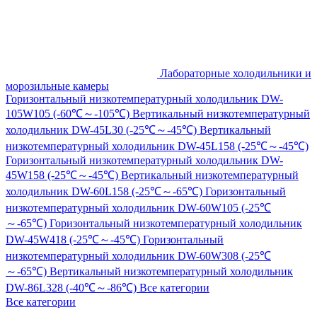
Лабораторные холодильники и
морозильные камеры
Горизонтальный низкотемпературный холодильник DW-
105W105 (-60℃～-105℃)
Вертикальный низкотемпературный
холодильник DW-45L30 (-25℃～-45℃)
Вертикальный
низкотемпературный холодильник DW-45L158 (-25℃～-45℃)
Горизонтальный низкотемпературный холодильник DW-
45W158 (-25℃～-45℃)
Вертикальный низкотемпературный
холодильник DW-60L158 (-25℃～-65℃)
Горизонтальный
низкотемпературный холодильник DW-60W105 (-25℃
～-65℃)
Горизонтальный низкотемпературный холодильник
DW-45W418 (-25℃～-45℃)
Горизонтальный
низкотемпературный холодильник DW-60W308 (-25℃
～-65℃)
Вертикальный низкотемпературный холодильник
DW-86L328 (-40℃～-86℃)
Все категории
Все категории