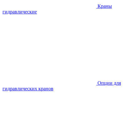
Краны
гидравлические
Опции для
гидравлических кранов