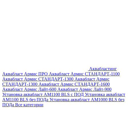
Аквабластинг
Аквабласт Армис ПРО
Аквабласт Армис СТАНДАРТ-1100
Аквабласт Армис СТАНДАРТ-1300
Аквабласт Армис
СТАНДАРТ-1300
Аквабласт Армис СТАНДАРТ-1600
Аквабласт Армис Лайт-600
Аквабласт Армис Лайт-900
Установка аквабласт AM1100 BLS с ПОД
Установка аквабласт
AM1100 BLS без ПОДа
Установка аквабласт AM1000 BLS без
ПОДа
Все категории