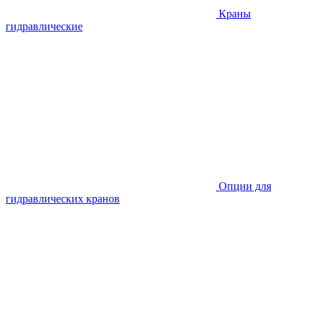
Краны
гидравлические
Опции для
гидравлических кранов