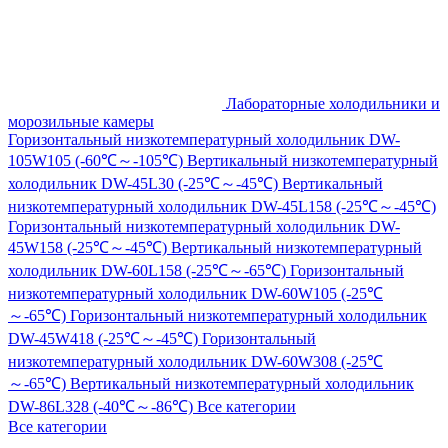
Лабораторные холодильники и
морозильные камеры
Горизонтальный низкотемпературный холодильник DW-
105W105 (-60℃～-105℃)
Вертикальный низкотемпературный
холодильник DW-45L30 (-25℃～-45℃)
Вертикальный
низкотемпературный холодильник DW-45L158 (-25℃～-45℃)
Горизонтальный низкотемпературный холодильник DW-
45W158 (-25℃～-45℃)
Вертикальный низкотемпературный
холодильник DW-60L158 (-25℃～-65℃)
Горизонтальный
низкотемпературный холодильник DW-60W105 (-25℃
～-65℃)
Горизонтальный низкотемпературный холодильник
DW-45W418 (-25℃～-45℃)
Горизонтальный
низкотемпературный холодильник DW-60W308 (-25℃
～-65℃)
Вертикальный низкотемпературный холодильник
DW-86L328 (-40℃～-86℃)
Все категории
Все категории