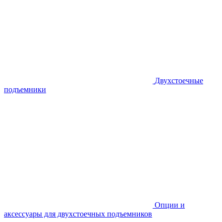
Двухстоечные
подъемники
Опции и
аксессуары для двухстоечных подъемников