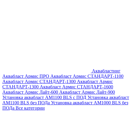
Аквабластинг
Аквабласт Армис ПРО
Аквабласт Армис СТАНДАРТ-1100
Аквабласт Армис СТАНДАРТ-1300
Аквабласт Армис
СТАНДАРТ-1300
Аквабласт Армис СТАНДАРТ-1600
Аквабласт Армис Лайт-600
Аквабласт Армис Лайт-900
Установка аквабласт AM1100 BLS с ПОД
Установка аквабласт
AM1100 BLS без ПОДа
Установка аквабласт AM1000 BLS без
ПОДа
Все категории