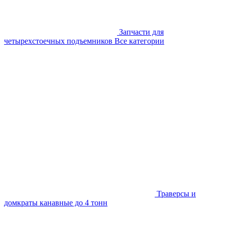
Запчасти для
четырехстоечных подъемников
Все категории
Траверсы и
домкраты канавные до 4 тонн