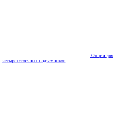
Опции для
четырехстоечных подъемников