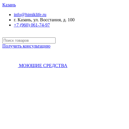
Казань
info@himiklife.ru
г. Казань, ул. Восстания, д. 100
+7 (960) 061-74-97
Получить консультацию
МОЮЩИЕ СРЕДСТВА