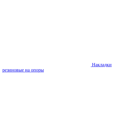
Накладки
резиновые на опоры