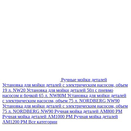
Ручные мойки деталей
Установка для мойки деталей с электрическим насосом, объем
19 л. NW20
Установка для мойки деталей 50л с пневмо
насосом и бочкой 65 л. NW80M
Установка для мойки деталей
с электрическим насосом, объем 75 л. NORDBERG NW90
Установка для мойки деталей с электрическим насосом, объем
75 л. NORDBERG NW90
Ручная мойка деталей АМ800 РМ
Ручная мойка деталей АМ1000 РМ
Ручная мойка деталей
АМ1200 РМ
Все категории