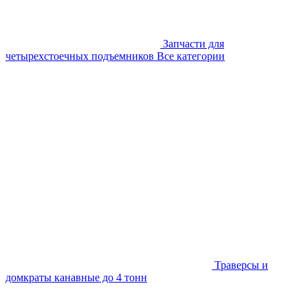
Запчасти для
четырехстоечных подъемников
Все категории
Траверсы и
домкраты канавные до 4 тонн