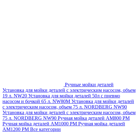
Ручные мойки деталей
Установка для мойки деталей с электрическим насосом, объем
19 л. NW20
Установка для мойки деталей 50л с пневмо
насосом и бочкой 65 л. NW80M
Установка для мойки деталей
с электрическим насосом, объем 75 л. NORDBERG NW90
Установка для мойки деталей с электрическим насосом, объем
75 л. NORDBERG NW90
Ручная мойка деталей АМ800 РМ
Ручная мойка деталей АМ1000 РМ
Ручная мойка деталей
АМ1200 РМ
Все категории