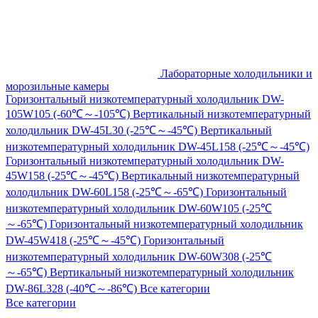
Лабораторные холодильники и
морозильные камеры
Горизонтальный низкотемпературный холодильник DW-
105W105 (-60℃～-105℃)
Вертикальный низкотемпературный
холодильник DW-45L30 (-25℃～-45℃)
Вертикальный
низкотемпературный холодильник DW-45L158 (-25℃～-45℃)
Горизонтальный низкотемпературный холодильник DW-
45W158 (-25℃～-45℃)
Вертикальный низкотемпературный
холодильник DW-60L158 (-25℃～-65℃)
Горизонтальный
низкотемпературный холодильник DW-60W105 (-25℃
～-65℃)
Горизонтальный низкотемпературный холодильник
DW-45W418 (-25℃～-45℃)
Горизонтальный
низкотемпературный холодильник DW-60W308 (-25℃
～-65℃)
Вертикальный низкотемпературный холодильник
DW-86L328 (-40℃～-86℃)
Все категории
Все категории