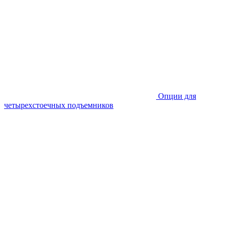
Опции для
четырехстоечных подъемников