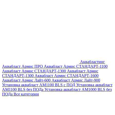
Аквабластинг
Аквабласт Армис ПРО
Аквабласт Армис СТАНДАРТ-1100
Аквабласт Армис СТАНДАРТ-1300
Аквабласт Армис
СТАНДАРТ-1300
Аквабласт Армис СТАНДАРТ-1600
Аквабласт Армис Лайт-600
Аквабласт Армис Лайт-900
Установка аквабласт AM1100 BLS с ПОД
Установка аквабласт
AM1100 BLS без ПОДа
Установка аквабласт AM1000 BLS без
ПОДа
Все категории