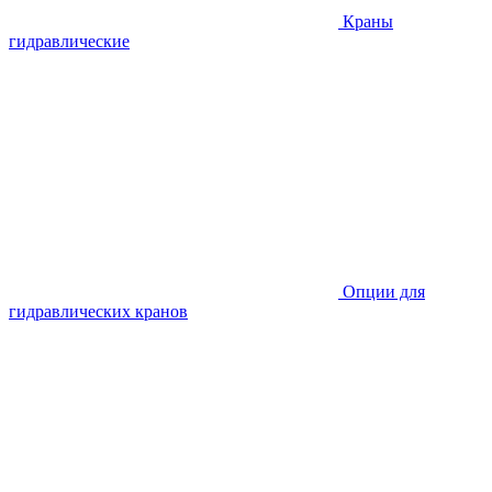
Краны
гидравлические
Опции для
гидравлических кранов