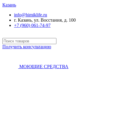
Казань
info@himiklife.ru
г. Казань, ул. Восстания, д. 100
+7 (960) 061-74-97
Получить консультацию
МОЮЩИЕ СРЕДСТВА