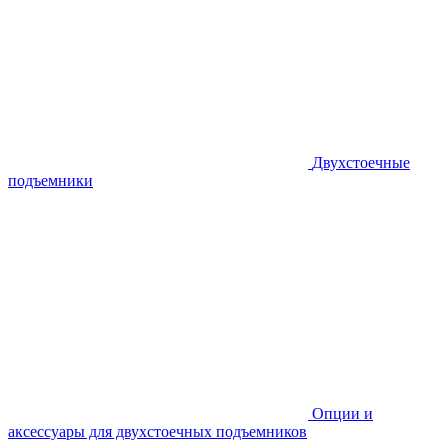
Двухстоечные
подъемники
Опции и
аксессуары для двухстоечных подъемников